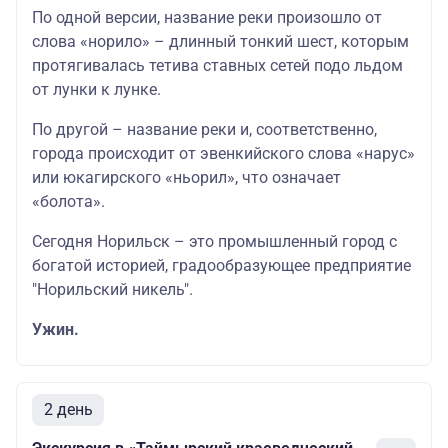
По одной версии, название реки произошло от
слова «норило» – длинный тонкий шест, которым
протягивалась тетива ставных сетей подо льдом
от лунки к лунке.
По другой – название реки и, соответственно,
города происходит от эвенкийского слова «нарус»
или юкагирского «ньорил», что означает
«болота».
Сегодня Норильск – это промышленный город с
богатой историей, градообразующее предприятие
"Норильский никель".
Ужин.
2 день