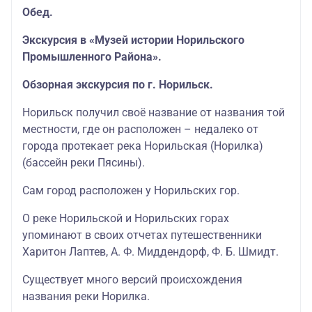
Обед.
Экскурсия в «Музей истории Норильского
Промышленного Района».
Обзорная экскурсия по г. Норильск.
Норильск получил своё название от названия той
местности, где он расположен – недалеко от
города протекает река Норильская (Норилка)
(бассейн реки Пясины).
Сам город расположен у Норильских гор.
О реке Норильской и Норильских горах
упоминают в своих отчетах путешественники
Харитон Лаптев, А. Ф. Миддендорф, Ф. Б. Шмидт.
Существует много версий происхождения
названия реки Норилка.