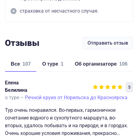
страховка от несчастного случая.
Отзывы
Отправить отзыв
Все
107
о туре
1
об организаторе
106
Елена
5
Белилина
о туре –
Речной круиз от Норильска до Красноярска
Тур очень понравился. Во-первых, гармоничное
сочетание водного и сухопутного маршрута, во-
вторых, удалось побывать и на природе, и в городах.
Очень хорошие условия проживания, прекрасно