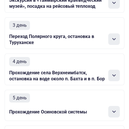
Экскурсия в «Таймырский краеведческий
музей», посадка на рейсовый теплоход
3 день
Переход Полярного круга, остановка в
Туруханске
4 день
Прохождение села Верхнеимбатск,
остановка на воде около п. Бахта и в п. Бор
5 день
Прохождение Осиновской системы