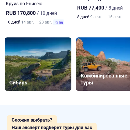
Круиз по Енисею
RUB 77,400
/ 8 дней
RUB 170,800
/ 10 дней
8 дней
9 сент. — 16 сент.
10 дней
14 авг. — 23 авг.
+2
Комбинированные
Сибирь
туры
Сложно выбрать?
Наш эксперт подберет туры для вас