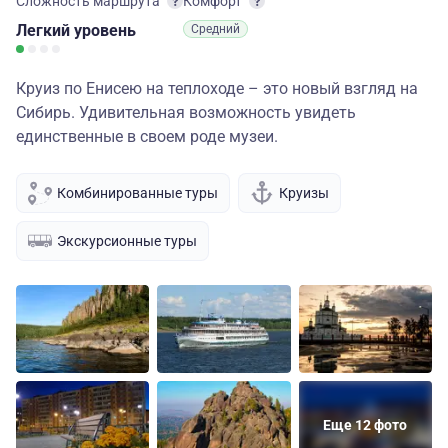
Сложность маршрута
Комфорт
Легкий
уровень
Средний
Круиз по Енисею на теплоходе – это новый взгляд на
Сибирь. Удивительная возможность увидеть
единственные в своем роде музеи.
Комбинированные туры
Круизы
Экскурсионные туры
Еще 12 фото