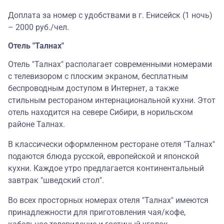
Доплата за номер с удобствами в г. Енисейск (1 ночь)
– 2000 руб./чел.
Отель "Талнах"
Отель "Талнах" располагает современными номерами
с телевизором с плоским экраном, бесплатным
беспроводным доступом в Интернет, а также
стильным рестораном интернациональной кухни. Этот
отель находится на севере Сибири, в норильском
районе Талнах.
В классически оформленном ресторане отеля "Талнах"
подаются блюда русской, европейской и японской
кухни. Каждое утро предлагается континентальный
завтрак "шведский стол".
Во всех просторных номерах отеля "Талнах" имеются
принадлежности для приготовления чая/кофе,