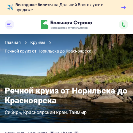
Выгодные билеты
на Дальний Восток уже в
продаже
Главная
Круизы
Речной круиз от Норильска до Красноярска
Речной круиз от Норильска до
Красноярска
Сибирь
Красноярский край
Таймыр