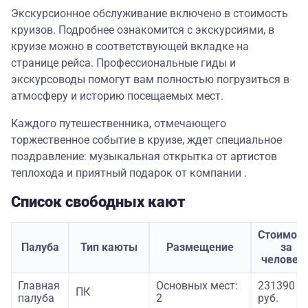
Экскурсионное обслуживание включено в стоимость
круизов. Подробнее ознакомится с экскурсиями, в
круизе можно в соответствующей вкладке на
странице рейса. Профессиональные гиды и
экскурсоводы помогут вам полностью погрузиться в
атмосферу и историю посещаемых мест.
Каждого путешественника, отмечающего
торжественное событие в круизе, ждет специальное
поздравление: музыкальная открытка от артистов
теплохода и приятный подарок от компании .
Список свободных кают
Стоимост
Палуба
Тип каюты
Размещение
за
человек
Главная
Основных мест:
231390
ПК
палуба
2
руб.