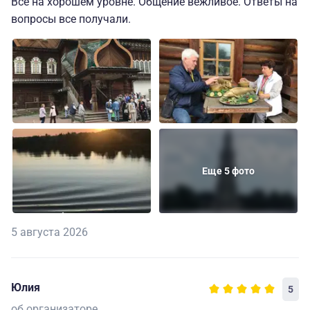
Всё на хорошем уровне. Общение вежливое. Ответы на
вопросы все получали.
Еще 5 фото
5 августа 2026
Юлия
5
об организаторе