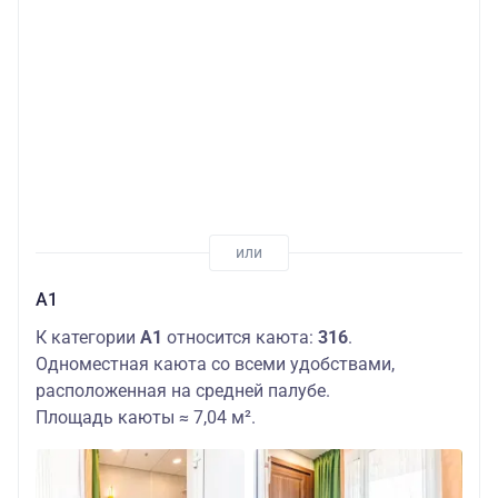
А1
К категории
А1
относится каюта:
316
.
Одноместная каюта со всеми удобствами,
расположенная на средней палубе.
Площадь каюты ≈ 7,04 м².