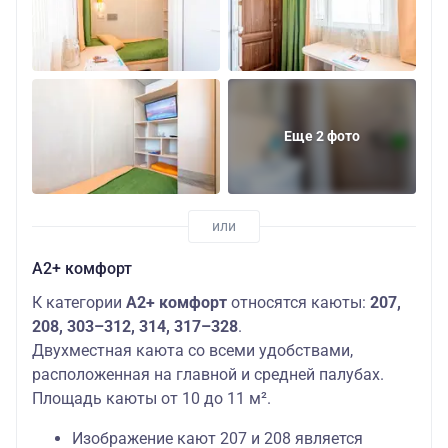
Еще 2 фото
А2+ комфорт
К категории
А2+ комфорт
относятся каюты:
207,
208, 303–312, 314, 317–328
.
Двухместная каюта со всеми удобствами,
расположенная на главной и средней палубах.
Площадь каюты от 10 до 11 м².
Изображение кают 207 и 208 является