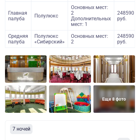
Основных мест:
Главная
2
248590
Полулюкс
палуба
Дополнительных
руб.
мест: 1
Средняя
Полулюкс
Основных мест:
248590
палуба
«Сибирский»
2
руб.
Еще 8 фото
7 ночей