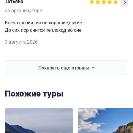
Татьяна
5
об организаторе
Впечатления очень хорошие,яркие.
До сих пор снится теплоход во сне.
3 августа 2026
Показать еще отзывы
Похожие туры