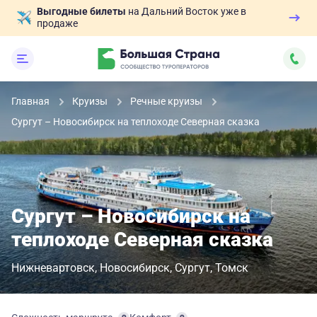
Выгодные билеты
на Дальний Восток уже в
продаже
Главная
Круизы
Речные круизы
Сургут – Новосибирск на теплоходе Северная сказка
Сургут – Новосибирск на
теплоходе Северная сказка
Нижневартовск
Новосибирск
Сургут
Томск