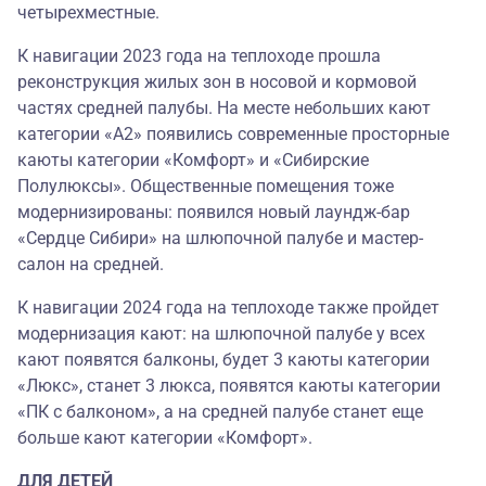
четырехместные.
К навигации 2023 года на теплоходе прошла
реконструкция жилых зон в носовой и кормовой
частях средней палубы. На месте небольших кают
категории «А2» появились современные просторные
каюты категории «Комфорт» и «Сибирские
Полулюксы». Общественные помещения тоже
модернизированы: появился новый лаундж-бар
«Сердце Сибири» на шлюпочной палубе и мастер-
салон на средней.
К навигации 2024 года на теплоходе также пройдет
модернизация кают: на шлюпочной палубе у всех
кают появятся балконы, будет 3 каюты категории
«Люкс», станет 3 люкса, появятся каюты категории
«ПК с балконом», а на средней палубе станет еще
больше кают категории «Комфорт».
ДЛЯ ДЕТЕЙ