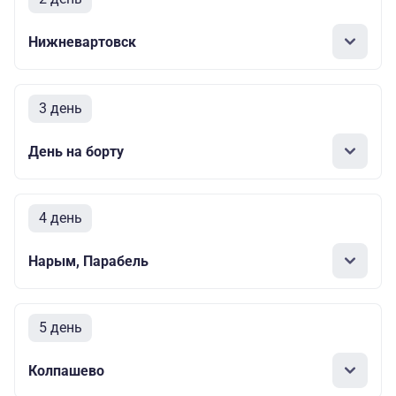
Нижневартовск
3 день
День на борту
4 день
Нарым, Парабель
5 день
Колпашево