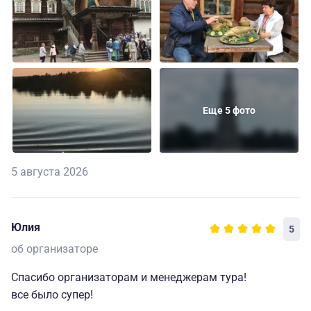
Еще 5 фото
5 августа 2026
Юлия
5
об организаторе
Спасибо организаторам и менеджерам тура!
все было супер!