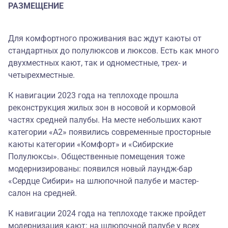
РАЗМЕЩЕНИЕ
Для комфортного проживания вас ждут каюты от
стандартных до полулюксов и люксов. Есть как много
двухместных кают, так и одноместные, трех- и
четырехместные.
К навигации 2023 года на теплоходе прошла
реконструкция жилых зон в носовой и кормовой
частях средней палубы. На месте небольших кают
категории «А2» появились современные просторные
каюты категории «Комфорт» и «Сибирские
Полулюксы». Общественные помещения тоже
модернизированы: появился новый лаундж-бар
«Сердце Сибири» на шлюпочной палубе и мастер-
салон на средней.
К навигации 2024 года на теплоходе также пройдет
модернизация кают: на шлюпочной палубе у всех