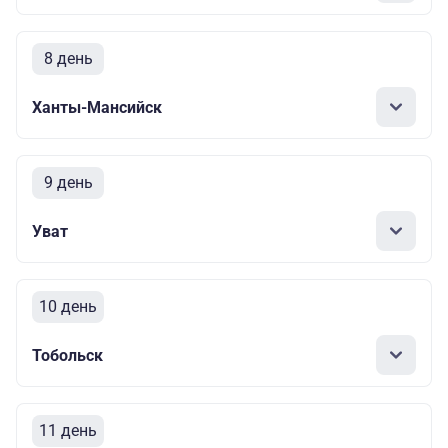
8 день
Ханты-Мансийск
9 день
Уват
10 день
Тобольск
11 день