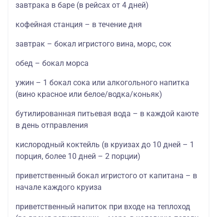
завтрака в баре (в рейсах от 4 дней)
кофейная станция – в течение дня
завтрак – бокал игристого вина, морс, сок
обед – бокал морса
ужин – 1 бокал сока или алкогольного напитка
(вино красное или белое/водка/коньяк)
бутилированная питьевая вода – в каждой каюте
в день отправления
кислородный коктейль (в круизах до 10 дней – 1
порция, более 10 дней – 2 порции)
приветственный бокал игристого от капитана – в
начале каждого круиза
приветственный напиток при входе на теплоход