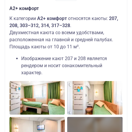
А2+ комфорт
К категории
А2+ комфорт
относятся каюты:
207,
208, 303–312, 314, 317–328
.
Двухместная каюта со всеми удобствами,
расположенная на главной и средней палубах.
Площадь каюты от 10 до 11 м².
Изображение кают 207 и 208 является
рендером и носит ознакомительный
характер.