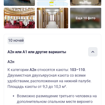
Еще 10 фото
10 ночей
А2н или А1 или другие варианты
А2н
К категории
А2н
относятся каюты:
103–110
.
Двухместная двухъярусная каюта со всеми
удобствами, расположенная на нижней палубе.
Площадь каюты от 9,3 до 10,3 м².
Возможно размещение третьего человека на
дополнительном спальном месте верхнего