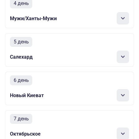
4 день
Мужи/Ханты-Мужи
5 день
Салехард
6 день
Новый Киеват
7 день
Октябрьское