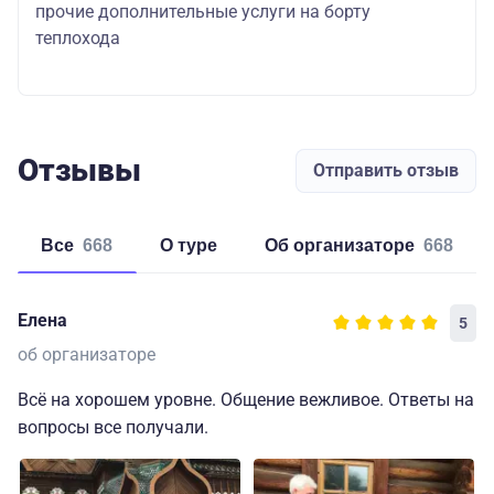
прочие дополнительные услуги на борту
теплохода
Отзывы
Отправить отзыв
Все
668
о туре
об организаторе
668
Елена
5
об организаторе
Всё на хорошем уровне. Общение вежливое. Ответы на
вопросы все получали.