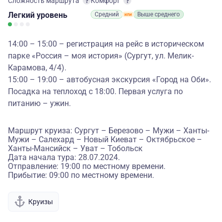
Сложность маршрута
Комфорт
Легкий
уровень
Средний
Выше среднего
14:00 – 15:00 – регистрация на рейс в историческом
парке «Россия – моя история» (Сургут, ул. Мелик-
Карамова, 4/4).
15:00 – 19:00 – автобусная экскурсия «Город на Оби».
Посадка на теплоход с 18:00. Первая услуга по
питанию – ужин.
Маршрут круиза: Сургут – Березово – Мужи – Ханты-
Мужи – Салехард – Новый Киеват – Октябрьское –
Ханты-Мансийск – Уват – Тобольск
Дата начала тура: 28.07.2024.
Отправление: 19:00 по местному времени.
Прибытие: 09:00 по местному времени.
Круизы