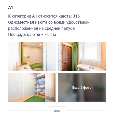
А1
К категории
А1
относится каюта:
316
.
Одноместная каюта со всеми удобствами,
расположенная на средней палубе.
Площадь каюты ≈ 7,04 м².
Еще 2 фото