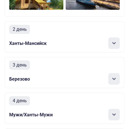
2 день
Ханты-Мансийск
3 день
Березово
4 день
Мужи/Ханты-Мужи