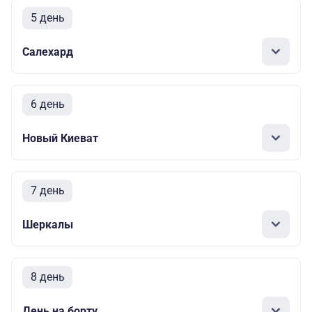
5 день
Салехард
6 день
Новый Киеват
7 день
Шеркалы
8 день
День на борту