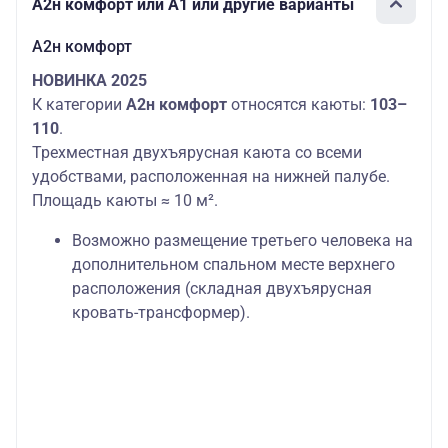
А2н комфорт или А1 или другие варианты
А2н комфорт
НОВИНКА 2025
К категории
А2н комфорт
относятся каюты:
103–
110
.
Трехместная двухъярусная каюта со всеми
удобствами, расположенная на нижней палубе.
Площадь каюты ≈ 10 м².
Возможно размещение третьего человека на
дополнительном спальном месте верхнего
расположения (складная двухъярусная
кровать-трансформер).