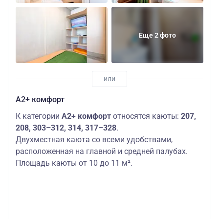
Еще 2 фото
А2+ комфорт
К категории
А2+ комфорт
относятся каюты:
207,
208, 303–312, 314, 317–328
.
Двухместная каюта со всеми удобствами,
расположенная на главной и средней палубах.
Площадь каюты от 10 до 11 м².