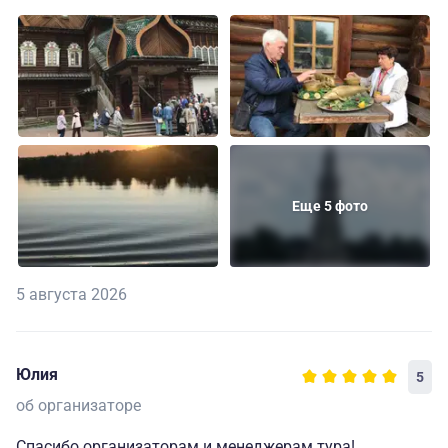
Еще 5 фото
5 августа 2026
Юлия
5
об организаторе
Спасибо организаторам и менеджерам тура!