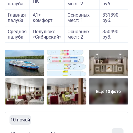
ПК
палуба
мест: 2
руб.
Главная
А1+
Основных
331390
палуба
комфорт
мест: 1
руб.
Средняя
Полулюкс
Основных
350490
палуба
«Сибирский»
мест: 2
руб.
Еще 13 фото
10 ночей