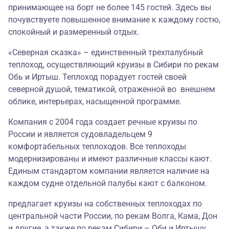
принимающее на борт не более 145 гостей. Здесь вы
почувствуете повышенное внимание к каждому гостю,
спокойный и размеренный отдых.
«Северная сказка» – единственный трехпалубный
теплоход, осуществляющий круизы в Сибири по рекам
Обь и Иртыш. Теплоход порадует гостей своей
северной душой, тематикой, отраженной во внешнем
облике, интерьерах, насыщенной программе.
Компания с 2004 года создает речные круизы по
России и является судовладельцем 9
комфортабельных теплоходов. Все теплоходы
модернизированы и имеют различные классы кают.
Единым стандартом компании является наличие на
каждом судне отдельной палубы кают с балконом.
предлагает круизы на собственных теплоходах по
центральной части России, по рекам Волга, Кама, Дон
и другие, а также по рекам Сибири – Оби и Иртышу.