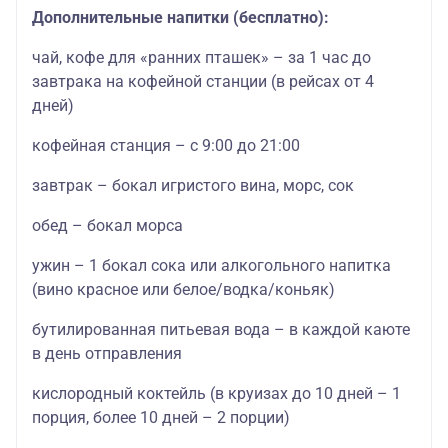
Дополнительные напитки (бесплатно):
чай, кофе для «ранних пташек» – за 1 час до
завтрака на кофейной станции (в рейсах от 4
дней)
кофейная станция – с 9:00 до 21:00
завтрак – бокал игристого вина, морс, сок
обед – бокал морса
ужин – 1 бокал сока или алкогольного напитка
(вино красное или белое/водка/коньяк)
бутилированная питьевая вода – в каждой каюте
в день отправления
кислородный коктейль (в круизах до 10 дней – 1
порция, более 10 дней – 2 порции)