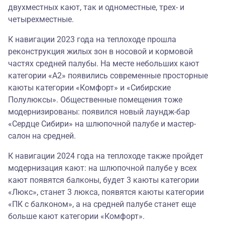
двухместных кают, так и одноместные, трех- и
четырехместные.
К навигации 2023 года на теплоходе прошла
реконструкция жилых зон в носовой и кормовой
частях средней палубы. На месте небольших кают
категории «А2» появились современные просторные
каюты категории «Комфорт» и «Сибирские
Полулюксы». Общественные помещения тоже
модернизированы: появился новый лаундж-бар
«Сердце Сибири» на шлюпочной палубе и мастер-
салон на средней.
К навигации 2024 года на теплоходе также пройдет
модернизация кают: на шлюпочной палубе у всех
кают появятся балконы, будет 3 каюты категории
«Люкс», станет 3 люкса, появятся каюты категории
«ПК с балконом», а на средней палубе станет еще
больше кают категории «Комфорт».