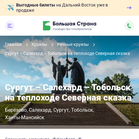
Выгодные билеты
на Дальний Восток уже в
продаже
Главная
Круизы
Речные круизы
Сургут – Салехард – Тобольск на теплоходе Северная сказка
Сургут – Салехард – Тобольск
на теплоходе Северная сказка
Берёзово
Салехард
Сургут
Тобольск
Ханты-Мансийск