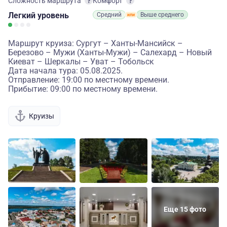
Сложность маршрута
Комфорт
Легкий
уровень
Средний
Выше среднего
Маршрут круиза: Сургут – Ханты-Мансийск –
Березово – Мужи (Ханты-Мужи) – Салехард – Новый
Киеват – Шеркалы – Уват – Тобольск
Дата начала тура: 05.08.2025.
Отправление: 19:00 по местному времени.
Прибытие: 09:00 по местному времени.
Круизы
Еще 15 фото