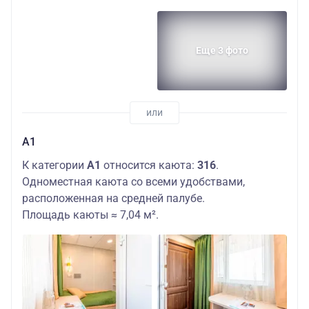
Еще 3 фото
А1
К категории
А1
относится каюта:
316
.
Одноместная каюта со всеми удобствами,
расположенная на средней палубе.
Площадь каюты ≈ 7,04 м².