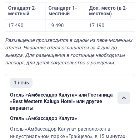
Стандарт 2-
Стандарт 1-
Доп. место (в 2-
местный
местный
местном)
17 490
19 490
17 190
Размещение производится в одном из перечисленных
отелей. Название отеля оглашается за 4 дня до
выезда. Для размещения в гостинице необходимы
паспорт, для детей свидетельство о рождении.
1 ночь
Отель «Амбассадор Калуга» или Гостиница
«Best Western Kaluga Hotel» или другие
варианты
Отель «Амбассадор Калуга»
Отель «Амбассадор Калуга» расположен в
индустриальном парке «Грабцево», в 15 минутах