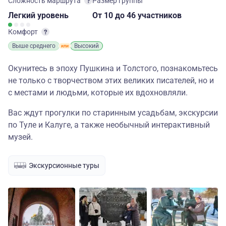
Сложность маршрута
Размер группы
Легкий
уровень
От 10
до 46 участников
Комфорт
Выше среднего
Высокий
Окунитесь в эпоху Пушкина и Толстого, познакомьтесь
не только с творчеством этих великих писателей, но и
с местами и людьми, которые их вдохновляли.
Вас ждут прогулки по старинным усадьбам, экскурсии
по Туле и Калуге, а также необычный интерактивный
музей.
Экскурсионные туры