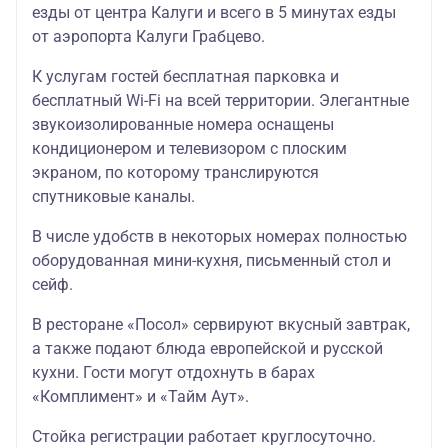
езды от центра Калуги и всего в 5 минутах езды
от аэропорта Калуги Грабцево.
К услугам гостей бесплатная парковка и
бесплатный Wi-Fi на всей территории. Элегантные
звукоизолированные номера оснащены
кондиционером и телевизором с плоским
экраном, по которому транслируются
спутниковые каналы.
В числе удобств в некоторых номерах полностью
оборудованная мини-кухня, письменный стол и
сейф.
В ресторане «Посол» сервируют вкусный завтрак,
а также подают блюда европейской и русской
кухни. Гости могут отдохнуть в барах
«Комплимент» и «Тайм Аут».
Стойка регистрации работает круглосуточно.