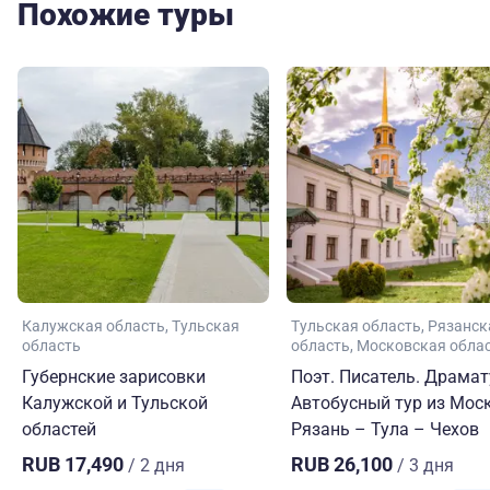
Похожие туры
Калужская область
Тульская
Тульская область
Рязанск
область
область
Московская обла
Губернские зарисовки
Поэт. Писатель. Драмат
Калужской и Тульской
Автобусный тур из Мос
областей
Рязань – Тула – Чехов
RUB 17,490
RUB 26,100
/ 2 дня
/ 3 дня