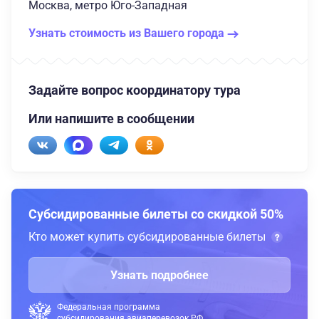
Москва, метро Юго-Западная
Узнать стоимость из Вашего города
Задайте вопрос координатору тура
Или напишите в сообщении
Субсидированные билеты со скидкой 50%
Кто может купить субсидированные билеты
Узнать подробнее
Федеральная программа
субсидирования авиаперевозок РФ