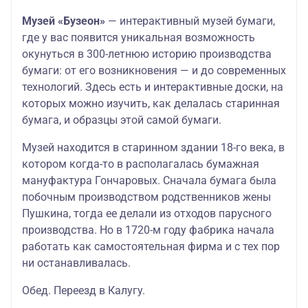
Музей «Бузеон»
— интерактивный музей бумаги,
где у вас появится уникальная возможность
окунуться в 300-летнюю историю производства
бумаги: от его возникновения — и до современных
технологий. Здесь есть и интерактивные доски, на
которых можно изучить, как делалась старинная
бумага, и образцы этой самой бумаги.
Музей находится в старинном здании 18-го века, в
котором когда-то в располагалась бумажная
мануфактура Гончаровых. Сначала бумага была
побочным производством родственников жены
Пушкина, тогда ее делали из отходов парусного
производства. Но в 1720-м году фабрика начала
работать как самостоятельная фирма и с тех пор
ни останавливалась.
Обед. Переезд в Калугу.