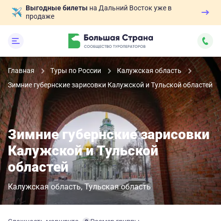
Выгодные билеты
на Дальний Восток уже в
продаже
Главная
Туры по России
Калужская область
Зимние губернские зарисовки Калужской и Тульской областей
Зимние губернские зарисовки
Калужской и Тульской
областей
Калужская область
Тульская область