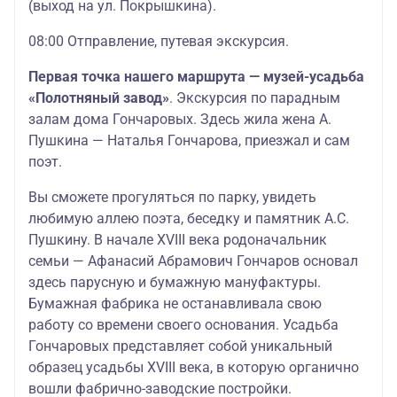
(выход на ул. Покрышкина).
08:00 Отправление, путевая экскурсия.
Первая точка нашего маршрута — музей-усадьба
«Полотняный завод»
. Экскурсия по парадным
залам дома Гончаровых. Здесь жила жена А.
Пушкина — Наталья Гончарова, приезжал и сам
поэт.
Вы сможете прогуляться по парку, увидеть
любимую аллею поэта, беседку и памятник А.С.
Пушкину. В начале XVIII века родоначальник
семьи — Афанасий Абрамович Гончаров основал
здесь парусную и бумажную мануфактуры.
Бумажная фабрика не останавливала свою
работу со времени своего основания. Усадьба
Гончаровых представляет собой уникальный
образец усадьбы XVIII века, в которую органично
вошли фабрично-заводские постройки.