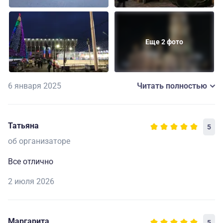
Еще 2 фото
6 января 2025
Читать полностью
Татьяна
5
об организаторе
Все отлично
2 июля 2026
Маргарита
5