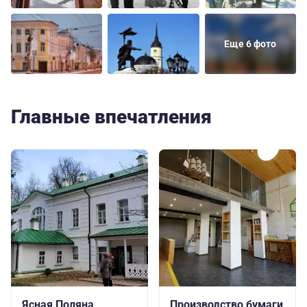
Еще 6 фото
Главные впечатления
Ясная Поляна
Производство бумаги