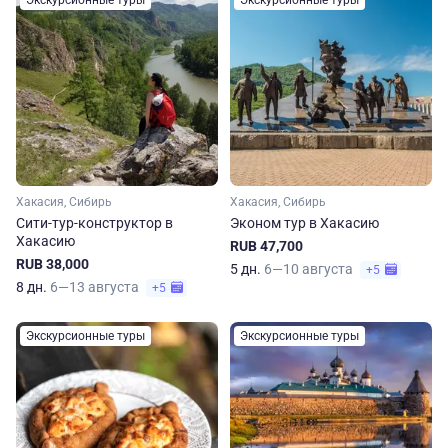
Экскурсионные туры
Экскурсионные туры
Хакасия, Сибирь
Хакасия, Сибирь
Сити-тур-конструктор в
Эконом тур в Хакасию
Хакасию
RUB 47,700
RUB 38,000
5 дн.
6—10 августа
+5
8 дн.
6—13 августа
+5
Экскурсионные туры
Экскурсионные туры