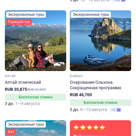
+46
Экскурсионные туры
Экскурсионные туры
Горящий тур
Алтай
Байкал
Алтай этнический
Очарование Ольхона.
Сокращенная программа
RUB 30,875
RUB 32,500
RUB 46,700
Бесплатная отмена
Бесплатная отмена
3 дн.
7—9 августа
5 дн.
9—13 августа
+5
Экскурсионные туры
Хит