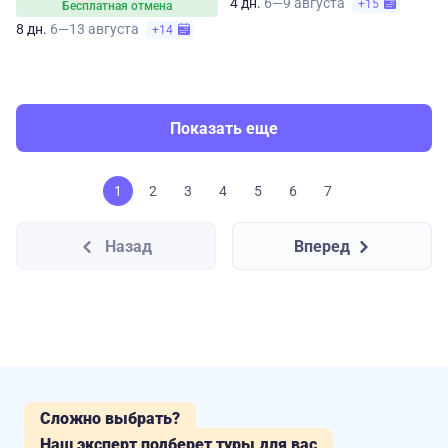
4 дн.
6—9 августа
+15
Бесплатная отмена
8 дн.
6—13 августа
+14
Показать еще
1
2
3
4
5
6
7
Назад
Вперед
Сложно выбрать?
Наш эксперт подберет туры для вас