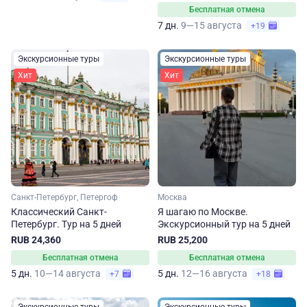
Бесплатная отмена
7 дн.
9—15 августа
+19
Экскурсионные туры
Экскурсионные туры
Хит
Хит
Санкт-Петербург, Петергоф
Москва
Классический Санкт-
Я шагаю по Москве.
Петербург. Тур на 5 дней
Экскурсионный тур на 5 дней
RUB 24,360
RUB 25,200
Бесплатная отмена
Бесплатная отмена
5 дн.
10—14 августа
5 дн.
12—16 августа
+7
+18