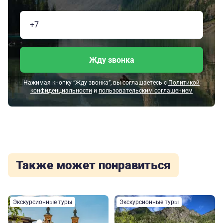
Жду звонка
Нажимая кнопку “Жду звонка”, вы соглашаетесь с
Политикой
конфиденциальности
и
пользовательским соглашением
Также может понравиться
Экскурсионные туры
Экскурсионные туры