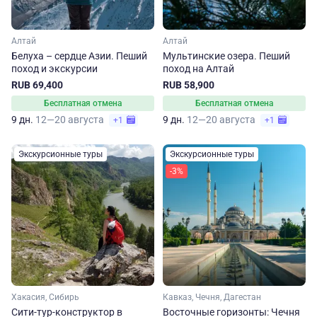
Алтай
Алтай
Белуха – сердце Азии. Пеший
Мультинские озера. Пеший
поход и экскурсии
поход на Алтай
RUB 69,400
RUB 58,900
Бесплатная отмена
Бесплатная отмена
9 дн.
12—20 августа
9 дн.
12—20 августа
+1
+1
Экскурсионные туры
Экскурсионные туры
-3%
Хакасия, Сибирь
Кавказ, Чечня, Дагестан
Сити-тур-конструктор в
Восточные горизонты: Чечня