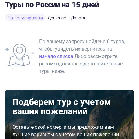
Туры по России на 15 дней
По популярности
Дешевле
Дороже
По вашему запросу найдено 6 туров,
чтобы увидеть их вернитесь на
начало списка
Либо рассмотрите
рекомендованные дополнительные
туры ниже.
Подберем тур с учетом
ваших пожеланий
Оставьте свой номер, и мы предложим вам
лучшие варианты с учетом ваших пожеланий