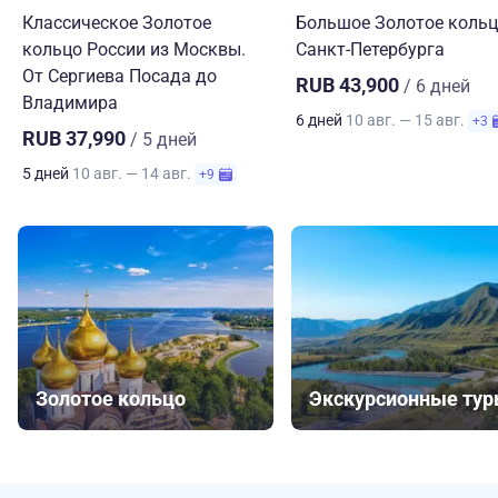
Классическое Золотое
Большое Золотое кольц
кольцо России из Москвы.
Санкт-Петербурга
От Сергиева Посада до
RUB 43,900
/ 6 дней
Владимира
6 дней
10 авг. — 15 авг.
+3
RUB 37,990
/ 5 дней
5 дней
10 авг. — 14 авг.
+9
Золотое кольцо
Экскурсионные ту