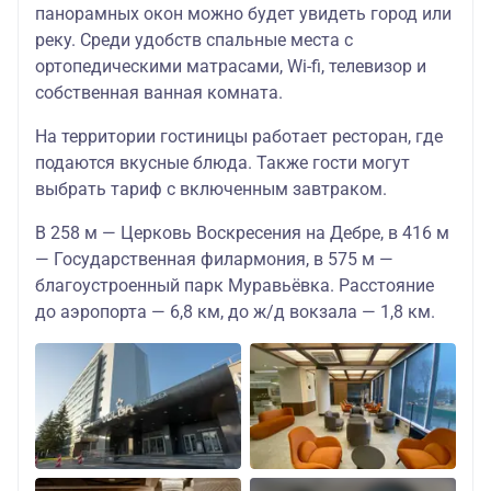
панорамных окон можно будет увидеть город или
реку. Среди удобств спальные места с
ортопедическими матрасами, Wi-fi, телевизор и
собственная ванная комната.
На территории гостиницы работает ресторан, где
подаются вкусные блюда. Также гости могут
выбрать тариф с включенным завтраком.
В 258 м — Церковь Воскресения на Дебре, в 416 м
— Государственная филармония, в 575 м —
благоустроенный парк Муравьёвка. Расстояние
до аэропорта — 6,8 км, до ж/д вокзала — 1,8 км.