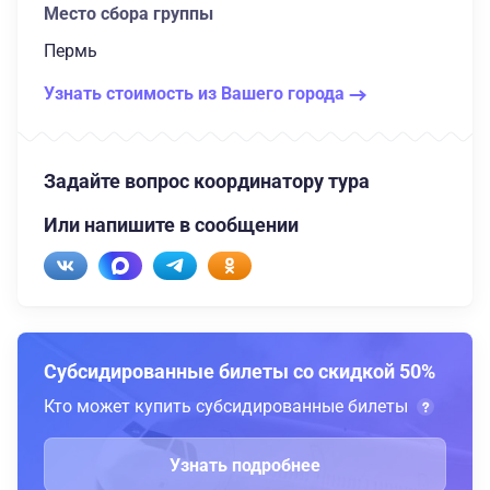
Место сбора группы
Пермь
Узнать стоимость из Вашего города
Задайте вопрос координатору тура
Или напишите в сообщении
Субсидированные билеты со скидкой 50%
Кто может купить субсидированные билеты
Узнать подробнее