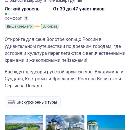
Сложность маршрута
Размер группы
Легкий
уровень
От 30
до 47 участников
Комфорт
Выше среднего
Высокий
Откройте для себя Золотое кольцо России в
удивительном путешествии по древним городам, где
история и культура переплетаются с величественными
храмами и живописными пейзажами!
Вас ждут шедевры русской архитектуры Владимира и
Суздаля, Костромы и Ярославля, Ростова Великого и
Сергиева Посада.
Экскурсионные туры