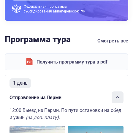
Федеральная программа
субсидирования авиаперевозок РФ
Программа тура
Смотреть все
Получить программу тура в pdf
1 день
Отправление из Перми
12:00 Выезд из Перми. По пути остановки на обед
и ужин
(за доп. плату).