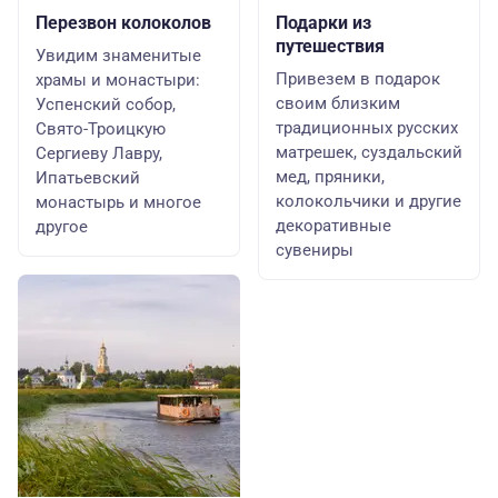
Перезвон колоколов
Подарки из
путешествия
Увидим знаменитые
Привезем в подарок
храмы и монастыри:
своим близким
Успенский собор,
традиционных русских
Свято-Троицкую
матрешек, суздальский
Сергиеву Лавру,
мед, пряники,
Ипатьевский
колокольчики и другие
монастырь и многое
декоративные
другое
сувениры