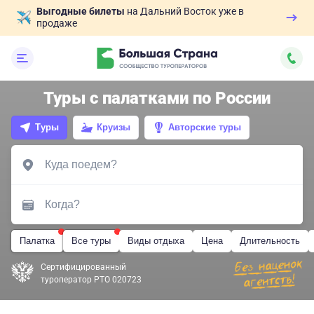
Выгодные билеты
на Дальний Восток уже в
продаже
Туры с палатками по России
Туры
Круизы
Авторские туры
Палатка
Все туры
Виды отдыха
Цена
Длительность
Сертифицированный
туроператор РТО 020723