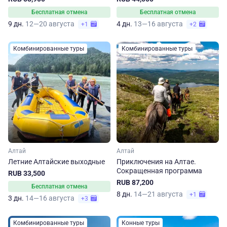
Бесплатная отмена
Бесплатная отмена
9 дн.
12—20 августа
4 дн.
13—16 августа
+1
+2
Комбинированные туры
Комбинированные туры
Алтай
Алтай
Летние Алтайские выходные
Приключения на Алтае.
Сокращенная программа
RUB 33,500
RUB 87,200
Бесплатная отмена
8 дн.
14—21 августа
+1
3 дн.
14—16 августа
+3
Комбинированные туры
Конные туры