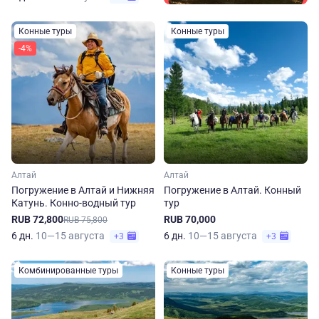
Конные туры
Конные туры
-4%
Алтай
Алтай
Погружение в Алтай и Нижняя
Погружение в Алтай. Конный
Катунь. Конно-водный тур
тур
RUB 72,800
RUB 70,000
RUB 75,800
6 дн.
10—15 августа
6 дн.
10—15 августа
+3
+3
Комбинированные туры
Конные туры