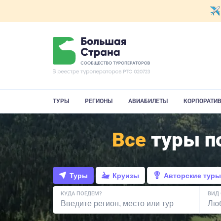
ТУРЫ
РЕГИОНЫ
АВИАБИЛЕТЫ
КОРПОРАТИ
Все
туры по
Туры
Круизы
Авторские туры
КУДА ПОЕДЕМ?
ВИД