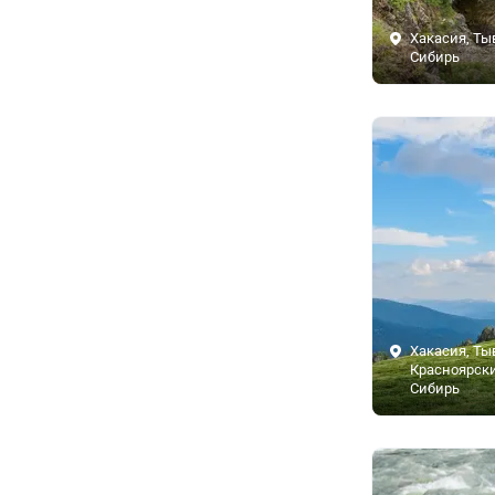
Хакасия, Тыв
Сибирь
Хакасия, Тыв
Красноярски
Сибирь