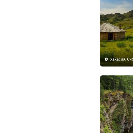
Хакасия, Си