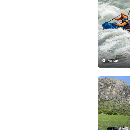
Алтай