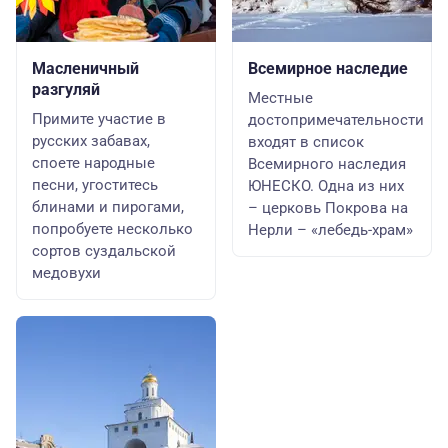
Масленичный
Всемирное наследие
разгуляй
Местные
Примите участие в
достопримечательности
русских забавах,
входят в список
споете народные
Всемирного наследия
песни, угоститесь
ЮНЕСКО. Одна из них
блинами и пирогами,
– церковь Покрова на
попробуете несколько
Нерли – «лебедь-храм»
сортов суздальской
медовухи