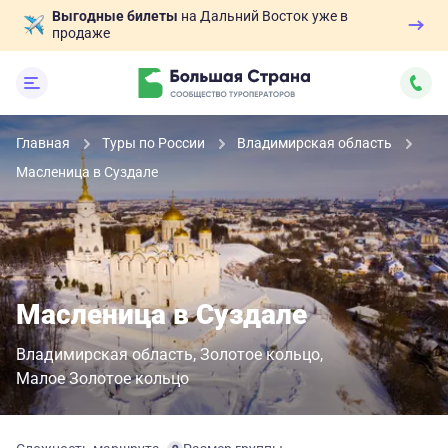
Выгодные билеты
на Дальний Восток уже в
продаже
Главная
Туры по России
Владимирская область
Масленица в Суздале
Масленица в Суздале
Владимирская область
Золотое кольцо
Малое Золотое кольцо