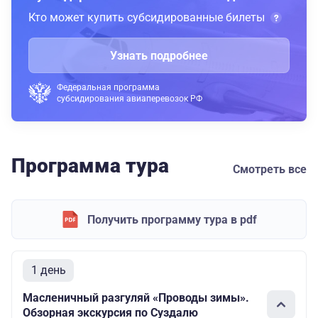
Кто может купить субсидированные билеты
Узнать подробнее
Федеральная программа
субсидирования авиаперевозок РФ
Программа тура
Смотреть все
Получить программу тура в pdf
1 день
Масленичный разгуляй «Проводы зимы».
Обзорная экскурсия по Суздалю