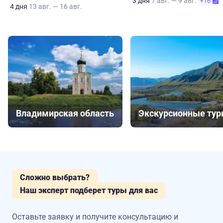
3 дня
7 авг. — 9 авг.
+16
4 дня
13 авг. — 16 авг.
Владимирская область
Экскурсионные ту
Сложно выбрать?
Наш эксперт подберет туры для вас
Оставьте заявку и получите консультацию
и