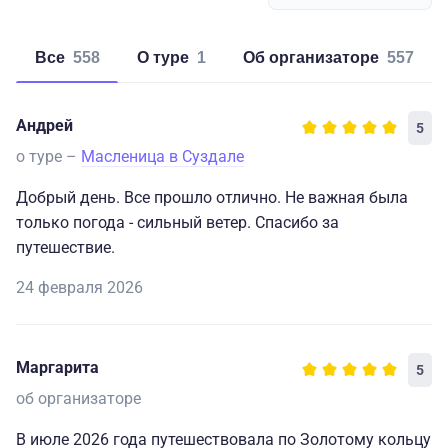
Все
558
о туре
1
об организаторе
557
Андрей
5
о туре –
Масленица в Суздале
Добрый день. Все прошло отлично. Не важная была
только погода - сильный ветер. Спасибо за
путешествие.
24 февраля 2026
Маргарита
5
об организаторе
В июле 2026 года путешествовала по Золотому кольцу