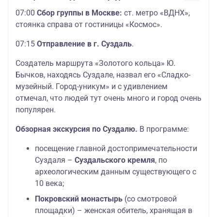
07:00
Сбор группы в Москве:
ст. метро «ВДНХ»,
стоянка справа от гостиницы «Космос».
07:15
Отправление в г. Суздаль
.
Создатель маршрута «Золотого кольца» Ю.
Бычков, находясь Суздале, назвал его «Сладко-
музейный. Город-уникум» и с удивлением
отмечал, что людей тут очень много и город очень
популярен.
Обзорная экскурсия по Суздалю.
В программе:
посещение главной достопримечательности
Суздаля –
Суздальского кремля
, по
археологическим данным существующего с
10 века;
Покровский монастырь
(со смотровой
площадки) – женская обитель, хранящая в