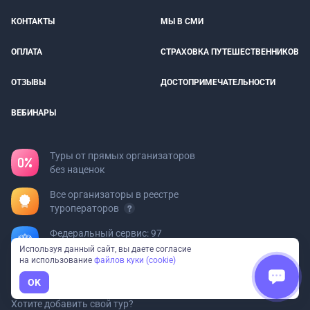
КОНТАКТЫ
МЫ В СМИ
ОПЛАТА
СТРАХОВКА ПУТЕШЕСТВЕННИКОВ
ОТЗЫВЫ
ДОСТОПРИМЕЧАТЕЛЬНОСТИ
ВЕБИНАРЫ
Туры от прямых организаторов
без наценок
Все организаторы в реестре
туроператоров
Федеральный сервис: 97
направлений и 23 вида отдыха
Используя данный сайт, вы даете согласие
на использование
файлов куки (cookie)
OK
Турфирмам
Хотите добавить свой тур?