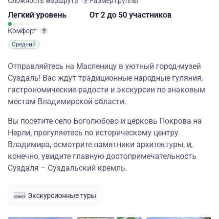
Сложность маршрута
Размер группы
Легкий
уровень
От 2
до 50 участников
Комфорт
Средний
Отправляйтесь на Масленицу в уютный город-музей
Суздаль! Вас ждут традиционные народные гуляния,
гастрономические радости и экскурсии по знаковым
местам Владимирской области.
Вы посетите село Боголюбово и церковь Покрова на
Нерли, прогуляетесь по историческому центру
Владимира, осмотрите памятники архитектуры, и,
конечно, увидите главную достопримечательность
Суздаля – Суздальский кремль.
Экскурсионные туры