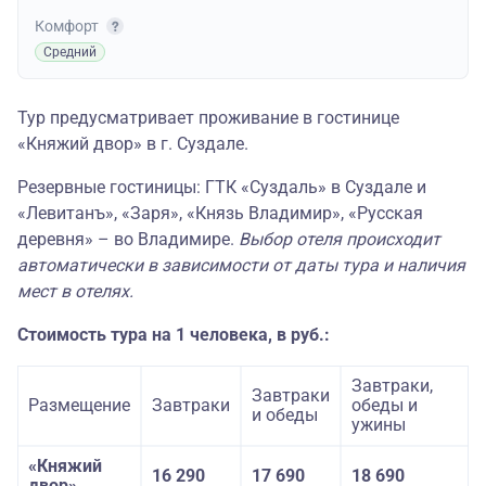
Комфорт
Средний
Тур предусматривает проживание в гостинице
«Княжий двор» в г. Суздале.
Резервные гостиницы: ГТК «Суздаль» в Суздале и
«Левитанъ», «Заря», «Князь Владимир», «Русская
деревня» – во Владимире.
Выбор отеля происходит
автоматически в зависимости от даты тура и наличия
мест в отелях.
Стоимость тура на 1 человека, в руб.:
Завтраки,
Завтраки
Размещение
Завтраки
обеды и
и обеды
ужины
«Княжий
16 290
17 690
18 690
двор»