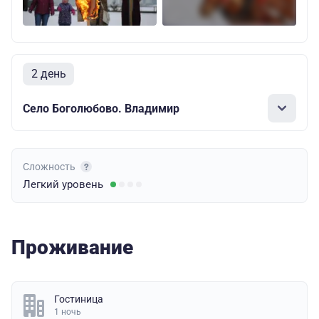
2 день
Cело Боголюбово. Владимир
Сложность
Легкий
уровень
Проживание
Гостиница
1 ночь