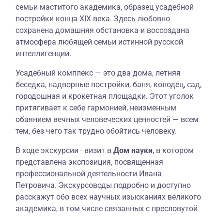
семьи маститого академика, образец усадебной
постройки конца XIX века. Здесь любовно
сохранена домашняя обстановка и воссоздана
атмосфера любящей семьи истинной русской
интеллигенции.
Усадебный комплекс — это два дома, летняя
беседка, надворные постройки, баня, колодец, сад,
городошная и крокетная площадки. Этот уголок
притягивает к себе гармонией, неизменным
обаянием вечных человеческих ценностей — всем
тем, без чего так трудно обойтись человеку.
В ходе экскурсии - визит в
Дом науки
, в котором
представлена экспозиция, посвященная
профессиональной деятельности Ивана
Петровича. Экскурсоводы подробно и доступно
расскажут обо всех научных изысканиях великого
академика, в том числе связанных с пресловутой