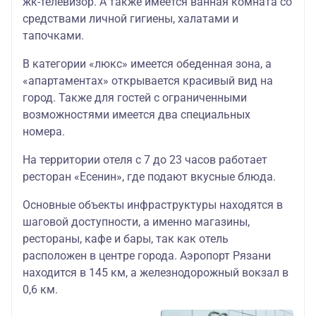
жк-телевизор. А также имеется ванная комната со
средствами личной гигиены, халатами и
тапочками.
В категории «люкс» имеется обеденная зона, а
«апартаментах» открывается красивый вид на
город. Также для гостей с ограниченными
возможностями имеется два специальных
номера.
На территории отеля с 7 до 23 часов работает
ресторан «Есенин», где подают вкусные блюда.
Основные объекты инфраструктуры находятся в
шаговой доступности, а именно магазины,
рестораны, кафе и бары, так как отель
расположен в центре города. Аэропорт Рязани
находится в 145 км, а железнодорожный вокзал в
0,6 км.