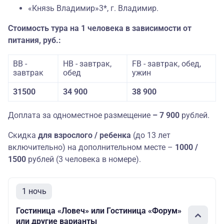
«Князь Владимир»3*, г. Владимир.
Стоимость тура на 1 человека в зависимости от
питания, руб.:
ВB -
HB - завтрак,
FB - завтрак, обед,
завтрак
обед
ужин
31500
34 900
38 900
Доплата за одноместное размещение
– 7 900
рублей.
Скидка
для взрослого / ребенка
(до 13 лет
включительно) на дополнительном месте –
1000 /
1500
рублей (3 человека в номере).
1 ночь
Гостиница «Ловеч» или Гостиница «Форум»
или другие варианты