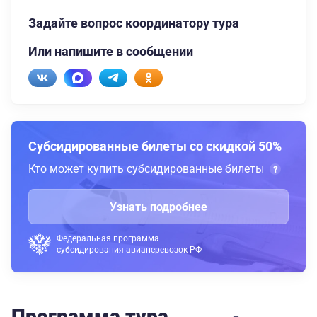
Задайте вопрос координатору тура
Или напишите в сообщении
Субсидированные билеты со скидкой 50%
Кто может купить субсидированные билеты
Узнать подробнее
Федеральная программа
субсидирования авиаперевозок РФ
Программа тура