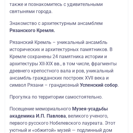
также и познакомитесь с удивительными
святынями города.
Знакомство с архитектурным ансамблем
Рязанского Кремля.
Рязанский Кремль – уникальный ансамбль
исторических и архитектурных памятников. В
Кремле сохранены 24 памятника истории и
архитектуры XII-XIX вв., в том числе, фрагменты
древнего крепостного вала и ров, уникальный
ансамбль гражданских построек XVII века и
символ Рязани – грандиозный
Успенский собор
.
Прогулка по территории самостоятельно.
Посещение мемориального
Музея-усадьбы
академика И.П. Павлова
, великого ученого,
первого русского Нобелевского лауреата. Этот
уютный и «обжитой» музей — подлинный дом