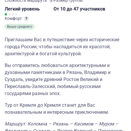
Сложность маршрута
Размер группы
Легкий
уровень
От 10
до 47 участников
Комфорт
Выше среднего
Приглашаем Вас в путешествие через исторические
города России, чтобы насладиться их красотой,
архитектурой и богатой культурой.
Вы отправитесь любоваться архитектурными и
духовными памятниками в Рязань, Владимир и
Суздаль, увидите древний Ростов Великий и
Переславль-Залесский, любимый русскими
государями разных эпох.
Тур от Кремля до Кремля станет для Вас
познавательным и интересным приключением.
Маршрут: Коломна – Рязань – Касимов – Муром –
Владимир – Суздаль – Ростов Великий – Переславль-