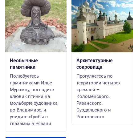
Необычные
Архитектурные
памятники
сокровища
Полюбуетесь
Прогуляетесь по
памятниками Илье
территории четырех
Муромцу, погладите
кремлей –
клювик птички на
Коломенского,
мольберте художника
Рязанского,
во Владимире, и
Суздальского и
увидите «Грибы с
Ростовского
глазами» в Рязани