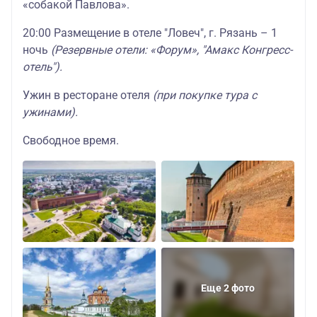
«собакой Павлова».
20:00 Размещение в отеле "Ловеч", г. Рязань – 1
ночь
(Резервные отели: «Форум», "Амакс Конгресс-
отель").
Ужин в ресторане отеля
(при покупке тура с
ужинами).
Свободное время.
Еще 2 фото