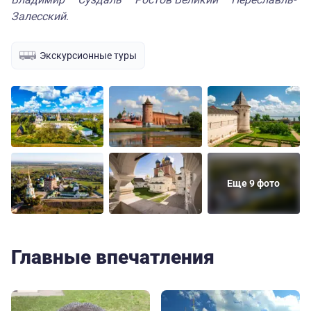
Залесский
.
Экскурсионные туры
Еще 9 фото
Главные впечатления