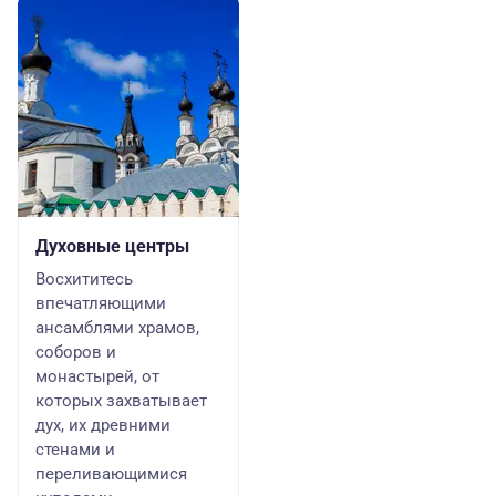
Духовные центры
Восхититесь
впечатляющими
ансамблями храмов,
соборов и
монастырей, от
которых захватывает
дух, их древними
стенами и
переливающимися