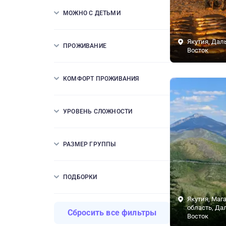
МОЖНО С ДЕТЬМИ
Якутия, Дал
ПРОЖИВАНИЕ
Восток
КОМФОРТ ПРОЖИВАНИЯ
УРОВЕНЬ СЛОЖНОСТИ
РАЗМЕР ГРУППЫ
ПОДБОРКИ
Якутия, Маг
область, Да
Сбросить все фильтры
Восток