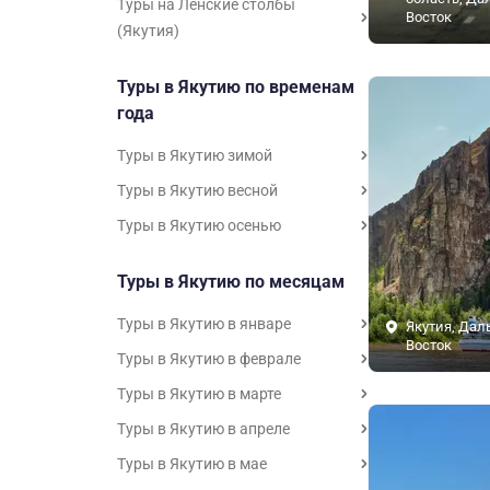
Туры на Ленские столбы
Восток
(Якутия)
Туры в Якутию по временам
года
Туры в Якутию зимой
Туры в Якутию весной
Туры в Якутию осенью
Туры в Якутию по месяцам
Туры в Якутию в январе
Якутия, Дал
Восток
Туры в Якутию в феврале
Туры в Якутию в марте
Туры в Якутию в апреле
Туры в Якутию в мае