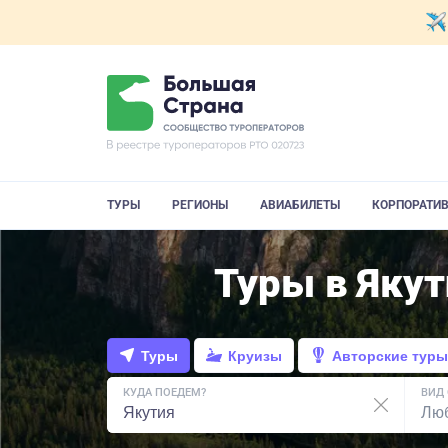
ТУРЫ
РЕГИОНЫ
АВИАБИЛЕТЫ
КОРПОРАТИ
Туры в Яку
Туры
Круизы
Авторские туры
КУДА ПОЕДЕМ?
ВИД