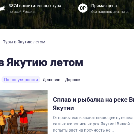
3874 восхитительных тура
Прямая цена
по всей России
без наценок агентств
Туры в Якутию летом
в Якутию летом
По популярности
Дешевле
Дороже
Сплав и рыбалка на реке 
Якутии
Отправьтесь в захватывающее путешест
самых живописных рек Якутии! Вилюй – 
испытывает на прочность не...