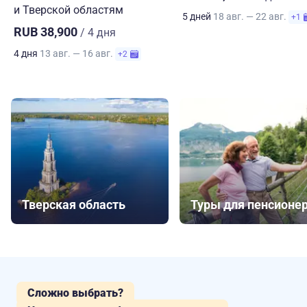
и Тверской областям
5 дней
18 авг. — 22 авг.
+1
RUB 38,900
/ 4 дня
4 дня
13 авг. — 16 авг.
+2
Тверская область
Туры для пенсионе
Сложно выбрать?