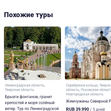
Похожие туры
Ленинградская область
Серебряное кольцо
Тверск
Тверская область
область
Псковская област
Новгородская область
Брызги фонтанов, гранит
Жемчужины Северной Р
крепостей и моря солёный
ветер. Тур по Ленинградской
RUB 39,990
/ 5 дней