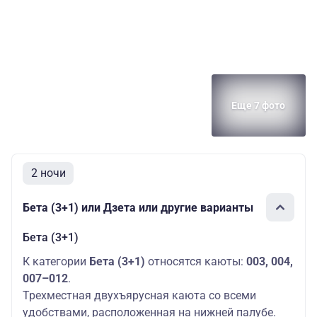
Еще 7 фото
2 ночи
Бета (3+1) или Дзета или другие варианты
Бета (3+1)
К категории
Бета (3+1)
относятся каюты:
003, 004,
007–012
.
Трехместная двухъярусная каюта со всеми
удобствами, расположенная на нижней палубе.