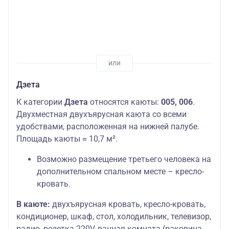
Дзета
К категории
Дзета
относятся каюты:
005, 006
.
Двухместная двухъярусная каюта со всеми
удобствами, расположенная на нижней палубе.
Площадь каюты ≈ 10,7 м².
Возможно размещение третьего человека на
дополнительном спальном месте – кресло-
кровать.
В каюте:
двухъярусная кровать, кресло-кровать,
кондиционер, шкаф, стол, холодильник, телевизор,
радио, розетка 220V, ванная комната (раковина,