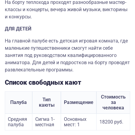
На борту теплохода проходят разнообразные мастер-
классы и концерты, вечера живой музыки, викторины
и конкурсы.
ДЛЯ ДЕТЕЙ
На главной палубе есть детская игровая комната, где
маленькие путешественники смогут найти себе
занятия под руководством квалифицированного
аниматора. Для детей и подростков на борту проводят
развлекательные программы.
Список свободных кают
Стоимость
Тип
Палуба
Размещение
за
каюты
человека
Средняя
Сигма 1-
Основных
18200 руб.
палуба
местная
мест: 1