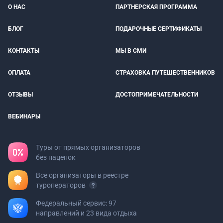
О НАС
ПАРТНЕРСКАЯ ПРОГРАММА
БЛОГ
ПОДАРОЧНЫЕ СЕРТИФИКАТЫ
КОНТАКТЫ
МЫ В СМИ
ОПЛАТА
СТРАХОВКА ПУТЕШЕСТВЕННИКОВ
ОТЗЫВЫ
ДОСТОПРИМЕЧАТЕЛЬНОСТИ
ВЕБИНАРЫ
Туры от прямых организаторов
без наценок
Все организаторы в реестре
туроператоров
Федеральный сервис: 97
направлений и 23 вида отдыха