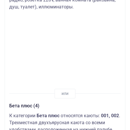
душ, туалет), иллюминаторы.
Бета плюс (4)
К категории
Бета плюс
относятся каюты:
001, 002
.
Трехместная двухъярусная каюта со всеми
удобствами, расположенная на нижней палубе.