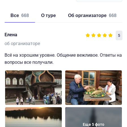
Все
668
о туре
об организаторе
668
Елена
5
об организаторе
Всё на хорошем уровне. Общение вежливое. Ответы на
вопросы все получали.
Еще 5 фото