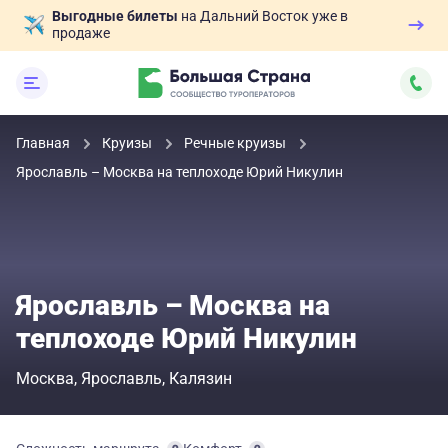
Выгодные билеты
на Дальний Восток уже в
продаже
Главная
Круизы
Речные круизы
Ярославль – Москва на теплоходе Юрий Никулин
Ярославль – Москва на
теплоходе Юрий Никулин
Москва
Ярославль
Калязин