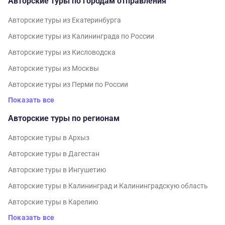
Авторские туры по городам отправления
Авторские туры из Екатеринбурга
Авторские туры из Калининграда по России
Авторские туры из Кисловодска
Авторские туры из Москвы
Авторские туры из Перми по России
Показать все
Авторские туры по регионам
Авторские туры в Архыз
Авторские туры в Дагестан
Авторские туры в Ингушетию
Авторские туры в Калининград и Калининградскую область
Авторские туры в Карелию
Показать все