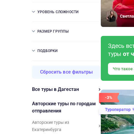
УРОВЕНЬ СЛОЖНОСТИ
Светла
РАЗМЕР ГРУППЫ
Здесь вс
ПОДБОРКИ
туры
от 
Что такое
Сбросить все фильтры
Все туры в Дагестан
-3%
Авторские туры по городам
Туроператор
отправления
Авторские туры из
Екатеринбурга