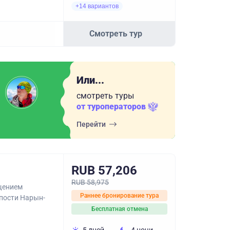
+14 вариантов
Смотреть тур
Или...
смотреть туры
от туроператоров
Перейти
RUB 57,206
RUB 58,975
ещением
Раннее бронирование тура
епости Нарын-
Бесплатная отмена