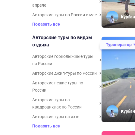
апреле
Авторские туры по России в мае
Курбан
Показать все
Авторские туры по видам
отдыха
Туроператор
Авторские горнолыжные туры
по России
Авторские джип-туры по России
Авторские пешие туры по
России
Авторские туры на
квадроциклах по России
Курбан
Авторские туры на яхте
Показать все