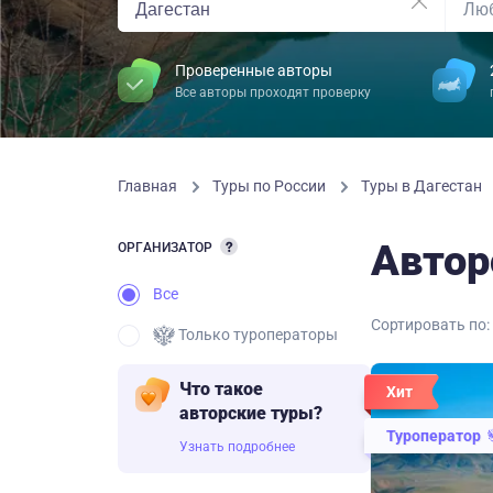
Проверенные авторы
Все авторы проходят проверку
Главная
Туры по России
Туры в Дагестан
Автор
ОРГАНИЗАТОР
Все
Сортировать по:
Только туроператоры
Что такое
Хит
авторские туры?
Туроператор
Узнать подробнее