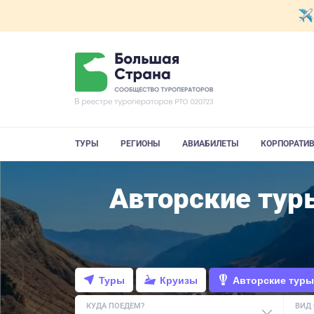
ТУРЫ
РЕГИОНЫ
АВИАБИЛЕТЫ
КОРПОРАТИ
Авторские тур
Туры
Круизы
Авторские туры
КУДА ПОЕДЕМ?
ВИД