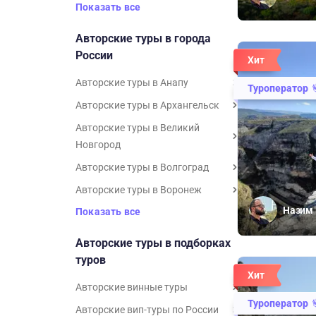
Показать все
Авторские туры в города
России
Хит
Авторские туры в Анапу
Туроператор
Авторские туры в Архангельск
Авторские туры в Великий
Новгород
Авторские туры в Волгоград
Авторские туры в Воронеж
Назим 
Показать все
Авторские туры в подборках
туров
Хит
Авторские винные туры
Туроператор
Авторские вип-туры по России