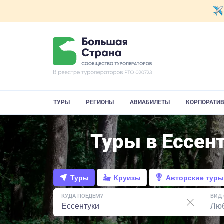
ТУРЫ
РЕГИОНЫ
АВИАБИЛЕТЫ
КОРПОРАТИ
Туры в Ессен
Туры
Круизы
Авторские туры
КУДА ПОЕДЕМ?
ВИД