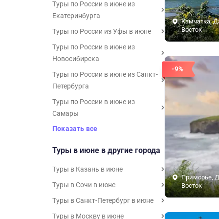
Туры по России в июне из
Екатеринбурга
Камчатка, 
Восток
Туры по России из Уфы в июне
Туры по России в июне из
Новосибирска
-9%
Туры по России в июне из Санкт-
Петербурга
Туры по России в июне из
Самары
Показать все
Туры в июне в другие города
Туры в Казань в июне
Приморье, 
Туры в Сочи в июне
Восток
Туры в Санкт-Петербург в июне
Туры в Москву в июне