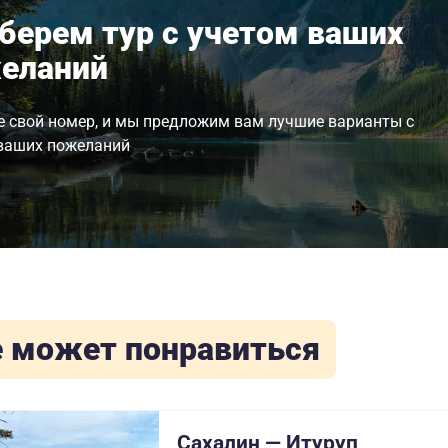
берем тур с учетом ваших
еланий
е свой номер, и мы предложим вам лучшие варианты с
ваших пожеланий
 может понравиться
Сахалин — Итуруп