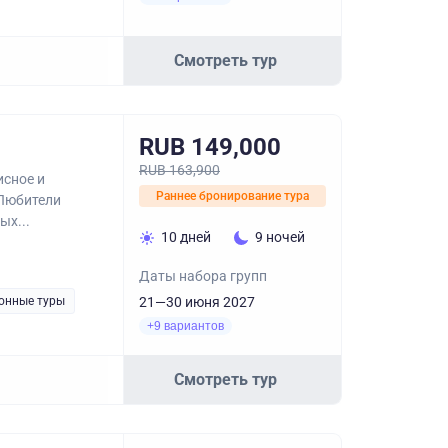
Смотреть тур
RUB 149,000
RUB 163,900
исное и
Раннее бронирование тура
 Любители
ых...
10 дней
9 ночей
Даты набора групп
онные туры
21—30 июня 2027
+9 вариантов
Смотреть тур