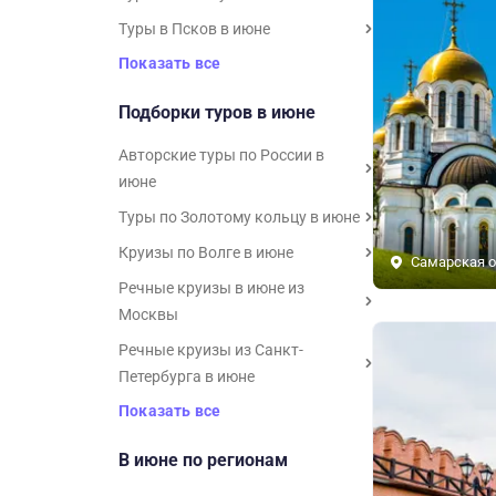
Туры в Псков в июне
Показать все
Подборки туров в июне
Авторские туры по России в
июне
Туры по Золотому кольцу в июне
Круизы по Волге в июне
Самарская о
Речные круизы в июне из
Москвы
Речные круизы из Санкт-
Петербурга в июне
Показать все
В июне по регионам