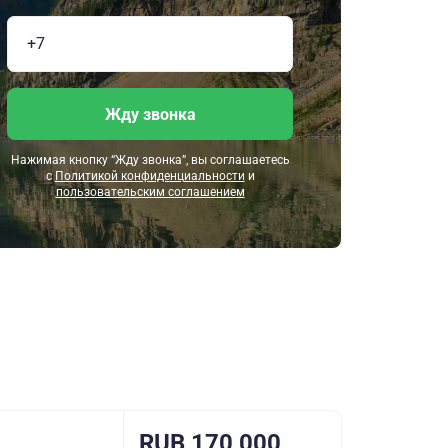
Жду звонка
Нажимая кнопку “Жду звонка”, вы соглашаетесь
с
Политикой конфиденциальности
и
пользовательским соглашением
RUB 170,000