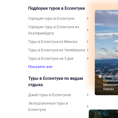
Подборки туров в Ессентуки
Горящие туры в Ессентуки
Горящие туры в Ессентуки из
Екатеринбурга
Туры в Ессентуки из Минска
Туры в Ессентуки из Челябинска
Туры в Ессентуки на 3 дня
Показать все
Ставропо
Туры в Ессентуки по видам
Кавказск
отдыха
Минерал
Кавказ
Джип-туры в Ессентуках
Экскурсионные туры в
Ессентуки