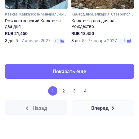
Кавказ, Кавказские Минеральные Воды, Карачаево-Черкесия, Ставропольский край, Кабардино-Балкария, Эльбрус
Кабардино-Балкария, Ставропольский край, Кавказ, Кавказские Минеральные Воды, Карачаево-Черкесия
Рождественский Кавказ за
Кавказ за два дня на
два дня
Рождество
RUB 21,450
RUB 18,450
3 дн.
5—7 января 2027
3 дн.
5—7 января 2027
+1
+1
Показать еще
1
2
3
4
Назад
Вперед