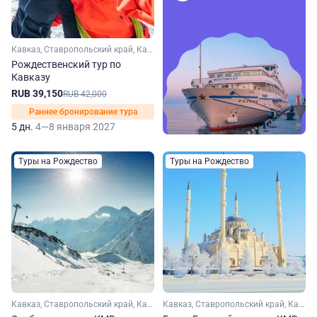
Кавказ, Ставропольский край, Кавказские Минеральные Воды, Домбай, Кабардино-Балкария, Карачаево-Черкесия, Эльбрус
Рождественский тур по
Кавказу
RUB 39,150
RUB 42,000
Раннее бронирование тура
5 дн.
4—8 января 2027
Туры на Рождество
Туры на Рождество
Кавказ, Ставропольский край, Кавказские Минеральные Воды, Кабардино-Балкария, Эльбрус
Кавказ, Ставропольский край, Кавказские Минеральные Воды, Чечня