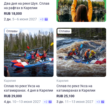
Два дня на реке Шуя. Сплав
на рафтах в Карелии
RUB 18,000
2 дн.
5—6 июня 2027
+3
Сплавы
Сплавы
Карелия
Карелия
Сплав по реке Укса на
Сплав по реке Укса на
катамаранах. 4 дня в Карелии
катамаранах в Карелии
RUB 29,000
RUB 25,100
4 дн.
10—13 июня 2027
3 дн.
11—13 июня 2027
+2
+3