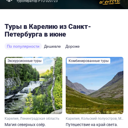
туроператор РТО 020723
Туры в Карелию из Санкт-
Петербурга в июне
По популярности
Дешевле
Дороже
Экскурсионные туры
Комбинированные туры
Карелия, Ленинградская область
Карелия, Кольский полуостров, Мурманская область, Арктика
Магия северных озёр.
Путешествие на край света.