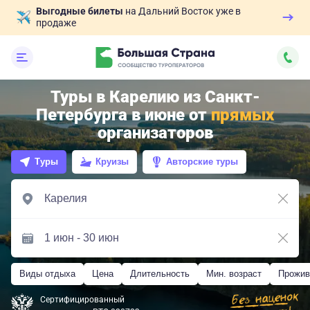
Выгодные билеты
на Дальний Восток уже в
продаже
Туры в Карелию из Санкт-
Петербурга в июне от
прямых
организаторов
Туры
Круизы
Авторские туры
Виды отдыха
Цена
Длительность
Мин. возраст
Прожив
Сертифицированный