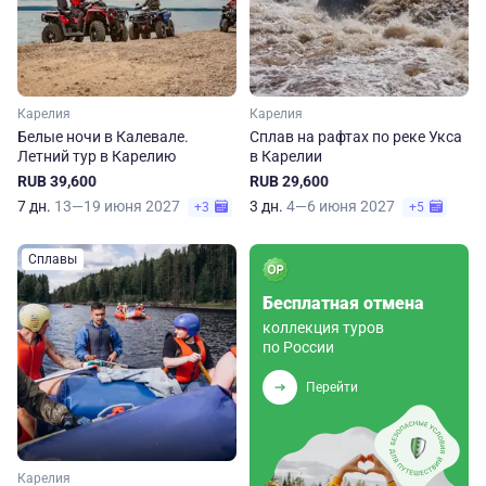
Карелия
Карелия
Белые ночи в Калевале.
Сплав на рафтах по реке Укса
Летний тур в Карелию
в Карелии
RUB 39,600
RUB 29,600
7 дн.
13—19 июня 2027
3 дн.
4—6 июня 2027
+3
+5
Сплавы
Бесплатная отмена
коллекция туров
по России
Перейти
Карелия