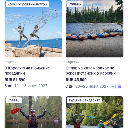
Комбинированные туры
Сплавы
Карелия
Карелия
В Карелию на июньские
Сплав на катамаранах по
праздники
реке Пистайоки в Карелии
RUB 51,590
RUB 45,500
3 дн.
11—13 июня 2027
7 дн.
20—26 июня 2027
+1
Сплавы
Туры на байдарках