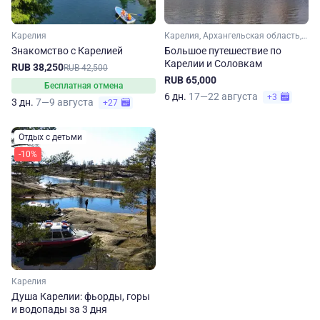
Карелия
Карелия, Архангельская область, Арктика
Знакомство с Карелией
Большое путешествие по
Карелии и Соловкам
RUB 38,250
RUB 42,500
RUB 65,000
Бесплатная отмена
6 дн.
17—22 августа
+3
3 дн.
7—9 августа
+27
Отдых с детьми
-10%
Карелия
Душа Карелии: фьорды, горы
и водопады за 3 дня