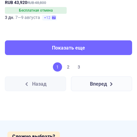
RUB 43,920
RUB 48,800
Бесплатная отмена
3 дн.
7—9 августа
+12
Показать еще
1
2
3
Назад
Вперед
Сложно выбрать?