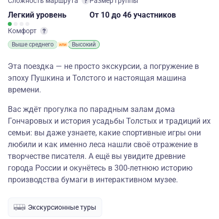
Сложность маршрута
Размер группы
Легкий
уровень
От 10
до 46 участников
Комфорт
Выше среднего
Высокий
Эта поездка — не просто экскурсии, а погружение в
эпоху Пушкина и Толстого и настоящая машина
времени.
Вас ждёт прогулка по парадным залам дома
Гончаровых и история усадьбы Толстых и традиций их
семьи: вы даже узнаете, какие спортивные игры они
любили и как именно леса нашли своё отражение в
творчестве писателя. А ещё вы увидите древние
города России и окунётесь в 300-летнюю историю
производства бумаги в интерактивном музее.
Экскурсионные туры