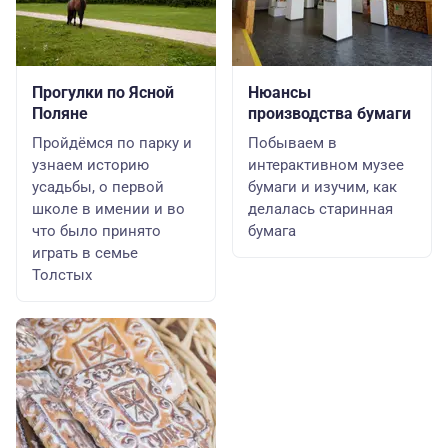
Прогулки по Ясной
Нюансы
Поляне
производства бумаги
Пройдёмся по парку и
Побываем в
узнаем историю
интерактивном музее
усадьбы, о первой
бумаги и изучим, как
школе в имении и во
делалась старинная
что было принято
бумага
играть в семье
Толстых