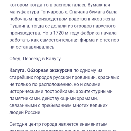
котором когда-то в располагалась бумажная
мануфактура Гончаровых. Сначала бумага была
побочным производством родственников жены
Пушкина, тогда ее делали из отходов парусного
производства. Но в 1720-м году фабрика начала
работать как самостоятельная фирма и с тех пор
ни останавливалась.
Обед. Переезд в Калугу.
Калуга. Обзорная экскурсия
по одному из
старейших городов русской провинции, красивых
не только по расположению, но и своими
историческими постройками, архитектурными
памятниками, действующими храмами,
связанными с пребыванием многих великих
людей России.
Сегодня центр города является знаменитым