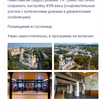
памятником градостроения, т.к. сумел частично
сохранить застройку XVIII века (очаровательные
улочки с купеческими домами и дворянскими
особняками).
Размещение в гостинице.
Ужин самостоятельно, в программу не включен.