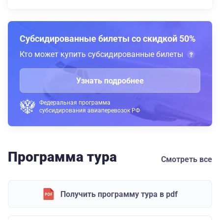
Субсидированные билеты со скидкой 50%
Кто может купить субсидированные билеты
Узнать подробнее
Федеральная программа
субсидирования авиаперевозок РФ
Программа тура
Смотреть все
Получить программу тура в pdf