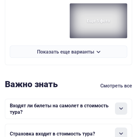
Еще 5 фото
Показать еще варианты
Важно знать
Смотреть все
Входят ли билеты на самолет в стоимость
тура?
Страховка входит в стоимость тура?