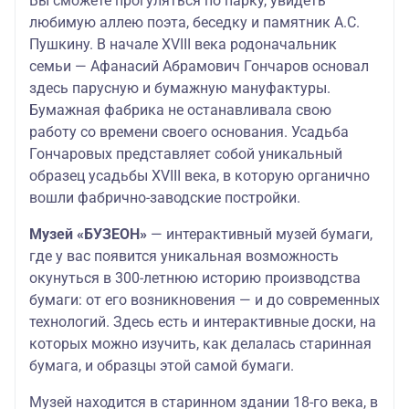
Вы сможете прогуляться по парку, увидеть
любимую аллею поэта, беседку и памятник А.С.
Пушкину. В начале XVIII века родоначальник
семьи — Афанасий Абрамович Гончаров основал
здесь парусную и бумажную мануфактуры.
Бумажная фабрика не останавливала свою
работу со времени своего основания. Усадьба
Гончаровых представляет собой уникальный
образец усадьбы XVIII века, в которую органично
вошли фабрично-заводские постройки.
Музей «БУЗЕОН»
— интерактивный музей бумаги,
где у вас появится уникальная возможность
окунуться в 300-летнюю историю производства
бумаги: от его возникновения — и до современных
технологий. Здесь есть и интерактивные доски, на
которых можно изучить, как делалась старинная
бумага, и образцы этой самой бумаги.
Музей находится в старинном здании 18-го века, в