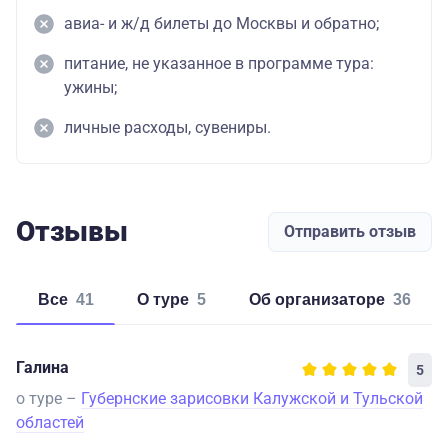
авиа- и ж/д билеты до Москвы и обратно;
питание, не указанное в программе тура:
ужины;
личные расходы, сувениры.
Отзывы
Отправить отзыв
Все
41
о туре
5
об организаторе
36
Галина
5
о туре –
Губернские зарисовки Калужской и Тульской
областей