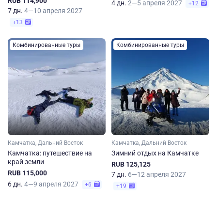
RUB 114,900
4 дн.
2—5 апреля 2027
+12
7 дн.
4—10 апреля 2027
+13
Комбинированные туры
Комбинированные туры
Камчатка, Дальний Восток
Камчатка, Дальний Восток
Камчатка: путешествие на
Зимний отдых на Камчатке
край земли
RUB 125,125
RUB 115,000
7 дн.
6—12 апреля 2027
6 дн.
4—9 апреля 2027
+6
+19