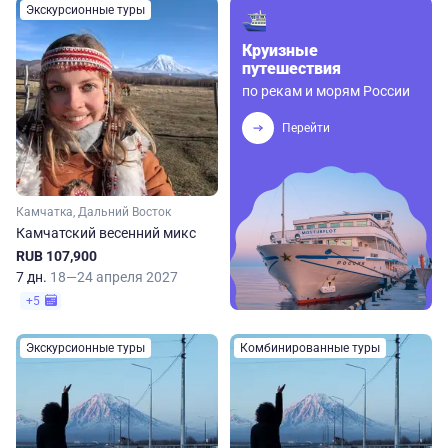
Экскурсионные туры
Круизные
путешествия
по рекам и морям России
Перейти
Камчатка, Дальний Восток
Камчатский весенний микс
RUB 107,900
7 дн.
18—24 апреля 2027
+5
Экскурсионные туры
Комбинированные туры