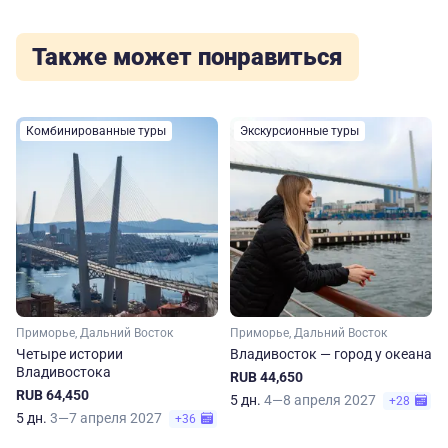
Также может понравиться
Комбинированные туры
Экскурсионные туры
Приморье, Дальний Восток
Приморье, Дальний Восток
Четыре истории
Владивосток — город у океана
Владивостока
RUB 44,650
RUB 64,450
5 дн.
4—8 апреля 2027
+28
5 дн.
3—7 апреля 2027
+36