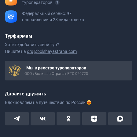
туроператоров
Федеральный сервис: 97
направлений и 23 вида отдыха
Турфирмам
Хотите добавить свой тур?
Пишите на
org@bolshayastrana.com
Мы в реестре туроператоров
ООО «Большая Страна» РТО 020723
Давайте дружить
Вдохновляем на путешествия
по России