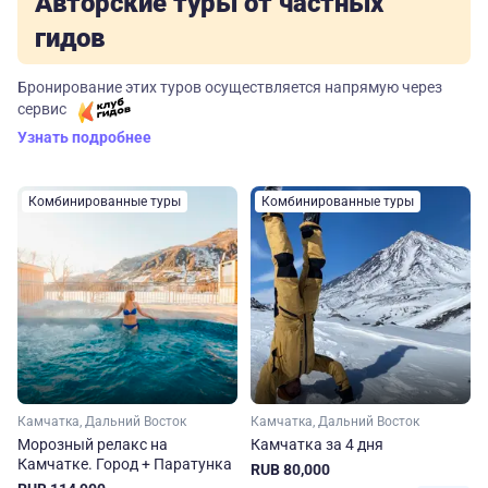
Авторские туры от частных
гидов
Бронирование этих туров осуществляется напрямую через
сервис
Узнать подробнее
Комбинированные туры
Комбинированные туры
Камчатка, Дальний Восток
Камчатка, Дальний Восток
Морозный релакс на
Камчатка за 4 дня
Камчатке. Город + Паратунка
RUB 80,000