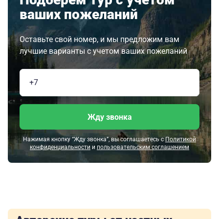
ваших пожеланий
Оставьте свой номер, и мы предложим вам
лучшие варианты с учетом ваших пожеланий
Жду звонка
Нажимая кнопку “Жду звонка”, вы соглашаетесь с
Политикой
конфиденциальности
и
пользовательским соглашением