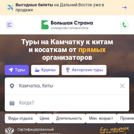
Выгодные билеты
на Дальний Восток уже в
продаже
Туры на Камчатку к китам
и косаткам от
прямых
организаторов
Туры
Круизы
Авторские туры
Виды отдыха
Цена
Длительность
Мин. возраст
Прожив
Сертифицированный