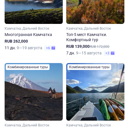
Камчатка, Дальний Восток
Камчатка, Дальний Восток
Многогранная Камчатка
Топ-5 мест Камчатки.
Комфортный тур
RUB 262,000
RUB 139,000
RUB 172,000
11 дн.
9—19 августа
+6
7 дн.
9—15 августа
+3
Комбинированные туры
Комбинированные туры
Камчатка, Дальний Восток
Камчатка, Дальний Восток