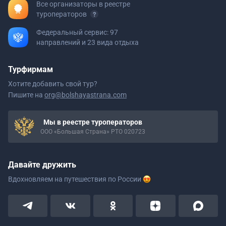
Все организаторы в реестре
туроператоров
Федеральный сервис: 97
направлений и 23 вида отдыха
Турфирмам
Хотите добавить свой тур?
Пишите на
org@bolshayastrana.com
Мы в реестре туроператоров
ООО «Большая Страна» РТО 020723
Давайте дружить
Вдохновляем на путешествия
по России