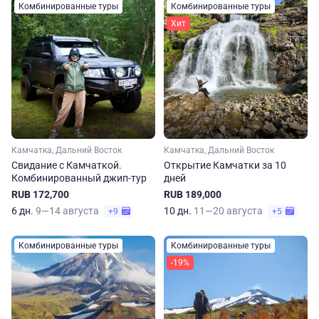
Комбинированные туры
Комбинированные туры
Хит
Камчатка, Дальний Восток
Камчатка, Дальний Восток
Свидание с Камчаткой.
Открытие Камчатки за 10
Комбинированный джип-тур
дней
RUB 172,700
RUB 189,000
6 дн.
9—14 августа
10 дн.
11—20 августа
+9
+5
Комбинированные туры
Комбинированные туры
-19%