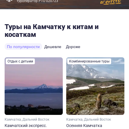
туроператор РТО 020723
Туры на Камчатку к китам и
косаткам
По популярности
Дешевле
Дороже
Отдых с детьми
Комбинированные туры
Камчатка, Дальний Восток
Камчатка, Дальний Восток
Камчатский экспресс.
Осенняя Камчатка