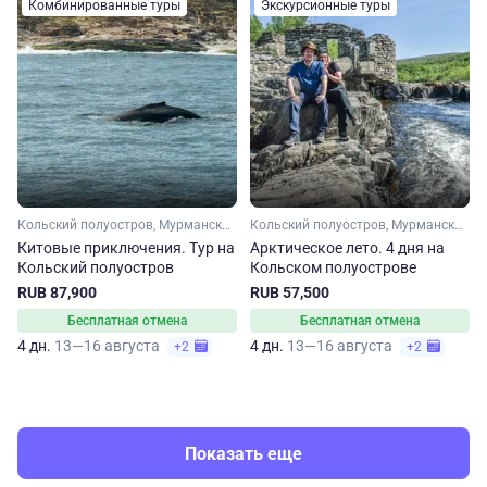
Комбинированные туры
Экскурсионные туры
Кольский полуостров, Мурманская область, Арктика
Кольский полуостров, Мурманская область, Арктика
Китовые приключения. Тур на
Арктическое лето. 4 дня на
Кольский полуостров
Кольском полуострове
RUB 87,900
RUB 57,500
Бесплатная отмена
Бесплатная отмена
4 дн.
13—16 августа
4 дн.
13—16 августа
+2
+2
Показать еще