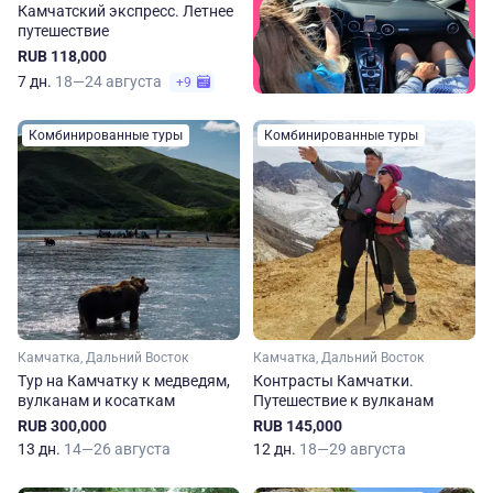
Камчатский экспресс. Летнее
путешествие
RUB 118,000
7 дн.
18—24 августа
+9
Комбинированные туры
Комбинированные туры
Камчатка, Дальний Восток
Камчатка, Дальний Восток
Тур на Камчатку к медведям,
Контрасты Камчатки.
вулканам и косаткам
Путешествие к вулканам
RUB 300,000
RUB 145,000
13 дн.
14—26 августа
12 дн.
18—29 августа