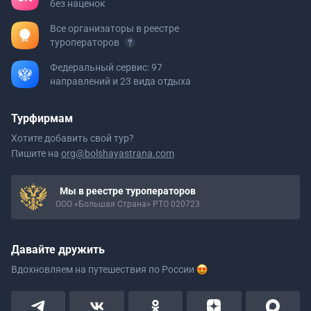
без наценок
Все организаторы в реестре
туроператоров
Федеральный сервис: 97
направлений и 23 вида отдыха
Турфирмам
Хотите добавить свой тур?
Пишите на
org@bolshayastrana.com
Мы в реестре туроператоров
ООО «Большая Страна» РТО 020723
Давайте дружить
Вдохновляем на путешествия
по России