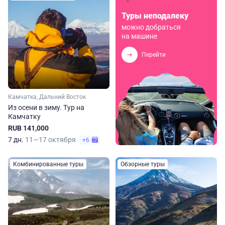
Туры неподалеку
можно добраться
на машине
Перейти
Камчатка, Дальний Восток
Из осени в зиму. Тур на
Камчатку
RUB 141,000
7 дн.
11—17 октября
+6
Комбинированные туры
Обзорные туры