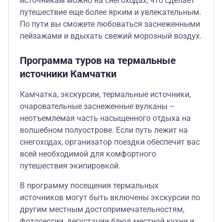
источникам можно на снегоходах, что сделает
путешествие еще более ярким и увлекательным.
По пути вы сможете любоваться заснеженными
пейзажами и вдыхать свежий морозный воздух.
Программа туров на термальные
источники Камчатки
Камчатка, экскурсии, термальные источники,
очаровательные заснеженные вулканы –
неотъемлемая часть насыщенного отдыха на
волшебном полуострове. Если путь лежит на
снегоходах, организатор поездки обеспечит вас
всей необходимой для комфортного
путешествия экипировкой.
В программу посещения термальных
источников могут быть включены экскурсии по
другим местным достопримечательностям,
фотосессии, дегустации блюд местной кухни и