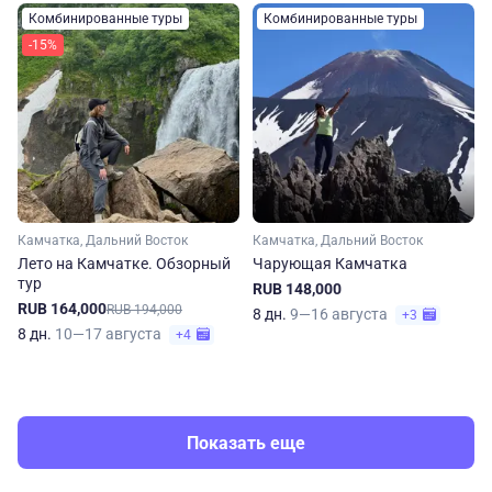
Комбинированные туры
Комбинированные туры
-15%
Камчатка, Дальний Восток
Камчатка, Дальний Восток
Лето на Камчатке. Обзорный
Чарующая Камчатка
тур
RUB 148,000
RUB 164,000
RUB 194,000
8 дн.
9—16 августа
+3
8 дн.
10—17 августа
+4
Показать еще