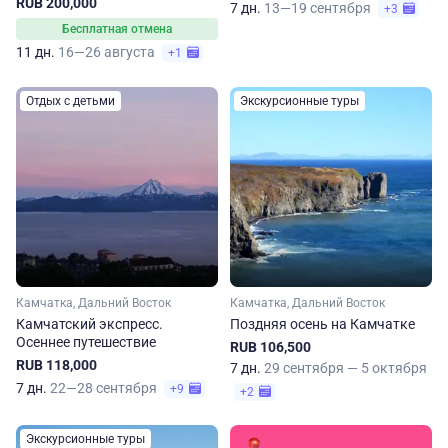
RUB 200,000
7 дн.
13—19 сентября
+3
Бесплатная отмена
11 дн.
16—26 августа
+1
Отдых с детьми
Экскурсионные туры
Камчатка, Дальний Восток
Камчатка, Дальний Восток
Камчатский экспресс.
Поздняя осень на Камчатке
Осеннее путешествие
RUB 106,500
RUB 118,000
7 дн.
29 сентября — 5 октября
7 дн.
22—28 сентября
+9
+2
Экскурсионные туры