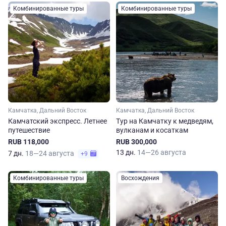
Комбинированные туры
Комбинированные туры
Камчатка, Дальний Восток
Камчатка, Дальний Восток
Камчатский экспресс. Летнее
Тур на Камчатку к медведям,
путешествие
вулканам и косаткам
RUB 118,000
RUB 300,000
13 дн.
14—26 августа
7 дн.
18—24 августа
+9
Комбинированные туры
Восхождения