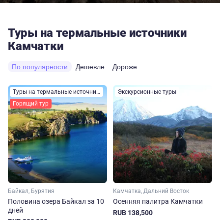
Туры на термальные источники
Камчатки
По популярности
Дешевле
Дороже
Туры на термальные источники
Экскурсионные туры
Горящий тур
Байкал, Бурятия
Камчатка, Дальний Восток
Половина озера Байкал за 10
Осенняя палитра Камчатки
дней
RUB 138,500