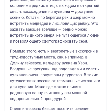
колониями редких птиц, с выходом в открытый
океан, восхождения на вулканы — доступны
осенью. Кстати, по берегам рек и озер можно
встретить медведей и лис, ловящих рыбку. Это
захватывающее зрелище — редко можно
встретить дикого зверя, не пугающегося людей
и позволяющего сфотографировать себя.
Помимо этого, есть и вертолетные экскурсии в
труднодоступные места, как, например, в
Долину гейзеров, кальдеру вулкана Узон.
Воздушные прогулки над водопадами и облеты
вулканов очень популярны у туристов. В таких
путешествиях посещают термальные источники
для купания. Мало где можно принять
радоновую ванну, считающуюся мощной
оздоровительной процедурой.
Очень интересно бывает посетить селения