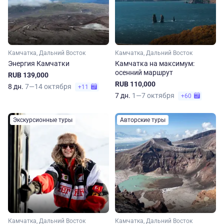
Камчатка, Дальний Восток
Камчатка, Дальний Восток
Энергия Камчатки
Камчатка на максимум:
осенний маршрут
RUB 139,000
RUB 110,000
8 дн.
7—14 октября
+11
7 дн.
1—7 октября
+60
Экскурсионные туры
Авторские туры
Камчатка, Дальний Восток
Камчатка, Дальний Восток