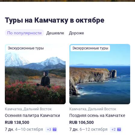
Туры на Камчатку в октябре
По популярности
Дешевле
Дороже
Экскурсионные туры
Экскурсионные туры
Камчатка, Дальний Восток
Камчатка, Дальний Восток
Осенняя палитра Камчатки
Поздняя осень на Камчатке
RUB 138,500
RUB 106,500
7 дн.
4—10 октября
7 дн.
6—12 октября
+3
+2