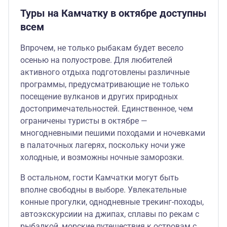
Туры на Камчатку в октябре доступны
всем
Впрочем, не только рыбакам будет весело
осенью на полуострове. Для любителей
активного отдыха подготовлены различные
программы, предусматривающие не только
посещение вулканов и других природных
достопримечательностей. Единственное, чем
ограничены туристы в октябре —
многодневными пешими походами и ночевками
в палаточных лагерях, поскольку ночи уже
холодные, и возможны ночные заморозки.
В остальном, гости Камчатки могут быть
вполне свободны в выборе. Увлекательные
конные прогулки, однодневные трекинг-походы,
автоэкскурсиии на джипах, сплавы по рекам с
рыбалкой, морские путешествия к островам с