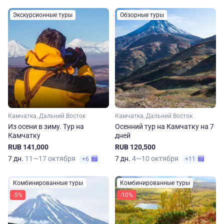
Экскурсионные туры
Обзорные туры
Камчатка, Дальний Восток
Камчатка, Дальний Восток
Из осени в зиму. Тур на
Осенний тур на Камчатку на 7
Камчатку
дней
RUB 141,000
RUB 120,500
7 дн.
11—17 октября
7 дн.
4—10 октября
+6
+11
Комбинированные туры
Комбинированные туры
-5%
-10%