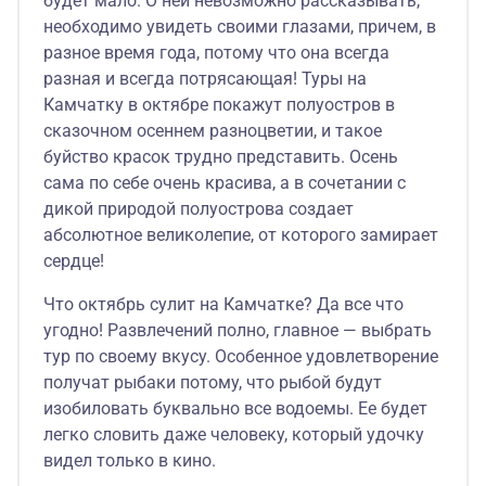
будет мало. О ней невозможно рассказывать,
необходимо увидеть своими глазами, причем, в
разное время года, потому что она всегда
разная и всегда потрясающая! Туры на
Камчатку в октябре покажут полуостров в
сказочном осеннем разноцветии, и такое
буйство красок трудно представить. Осень
сама по себе очень красива, а в сочетании с
дикой природой полуострова создает
абсолютное великолепие, от которого замирает
сердце!
Что октябрь сулит на Камчатке? Да все что
угодно! Развлечений полно, главное — выбрать
тур по своему вкусу. Особенное удовлетворение
получат рыбаки потому, что рыбой будут
изобиловать буквально все водоемы. Ее будет
легко словить даже человеку, который удочку
видел только в кино.