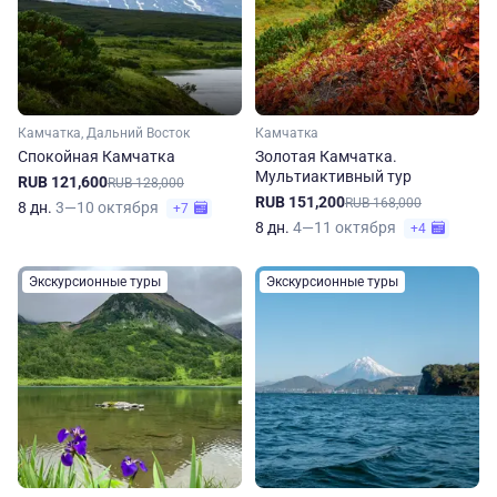
Камчатка, Дальний Восток
Камчатка
Спокойная Камчатка
Золотая Камчатка.
Мультиактивный тур
RUB 121,600
RUB 128,000
RUB 151,200
RUB 168,000
8 дн.
3—10 октября
+7
8 дн.
4—11 октября
+4
Экскурсионные туры
Экскурсионные туры