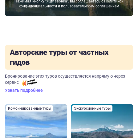
Нажимая кнопку “Жду звонка”, вы соглашаетесь с
Политикой
конфиденциальности
и
пользовательским соглашением
Авторские туры от частных
гидов
Бронирование этих туров осуществляется напрямую через
сервис
Узнать подробнее
Комбинированные туры
Экскурсионные туры