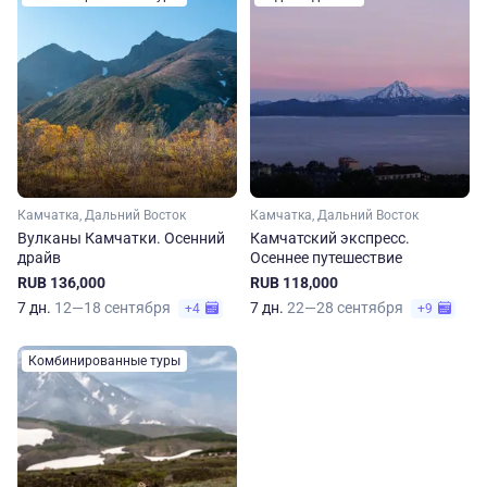
Камчатка, Дальний Восток
Камчатка, Дальний Восток
Вулканы Камчатки. Осенний
Камчатский экспресс.
драйв
Осеннее путешествие
RUB 136,000
RUB 118,000
7 дн.
12—18 сентября
7 дн.
22—28 сентября
+4
+9
Комбинированные туры