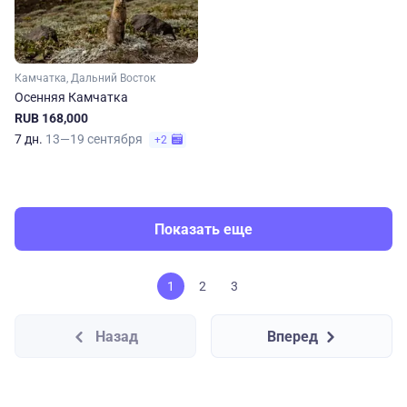
Камчатка, Дальний Восток
Осенняя Камчатка
RUB 168,000
7 дн.
13—19 сентября
+2
Показать еще
1
2
3
Назад
Вперед