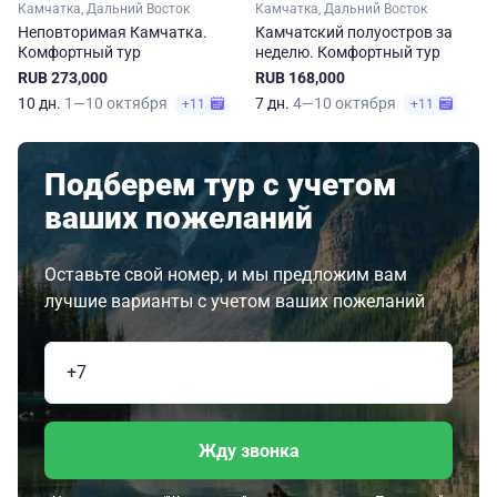
Камчатка, Дальний Восток
Камчатка, Дальний Восток
Неповторимая Камчатка.
Камчатский полуостров за
Комфортный тур
неделю. Комфортный тур
RUB 273,000
RUB 168,000
10 дн.
1—10 октября
7 дн.
4—10 октября
+11
+11
Подберем тур с учетом
ваших пожеланий
Оставьте свой номер, и мы предложим вам
лучшие варианты с учетом ваших пожеланий
Жду звонка