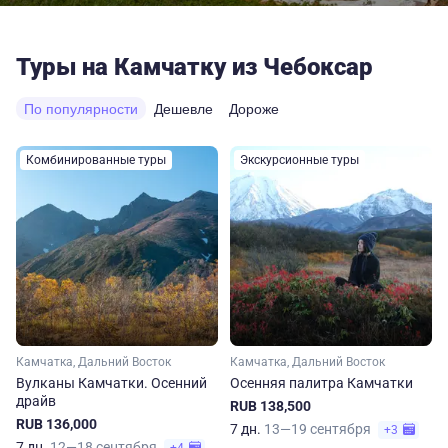
Туры на Камчатку из Чебоксар
По популярности
Дешевле
Дороже
Комбинированные туры
Экскурсионные туры
Камчатка, Дальний Восток
Камчатка, Дальний Восток
Вулканы Камчатки. Осенний
Осенняя палитра Камчатки
драйв
RUB 138,500
RUB 136,000
7 дн.
13—19 сентября
+3
7 дн.
12—18 сентября