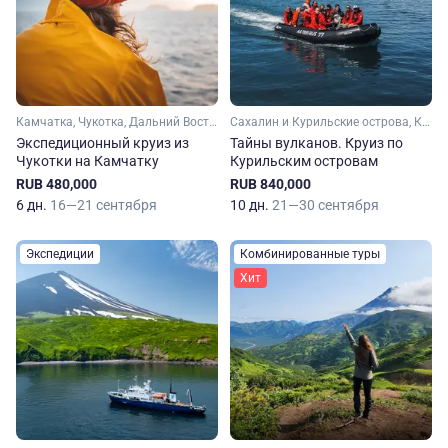
Камчатка, Чукотка, Дальний Восток
Сахалин и Курильские острова, Камчатка, Дальний Восток
Экспедиционный круиз из
Тайны вулканов. Круиз по
Чукотки на Камчатку
Курильским островам
RUB 480,000
RUB 840,000
6 дн.
16—21 сентября
10 дн.
21—30 сентября
Экспедиции
Комбинированные туры
Хит