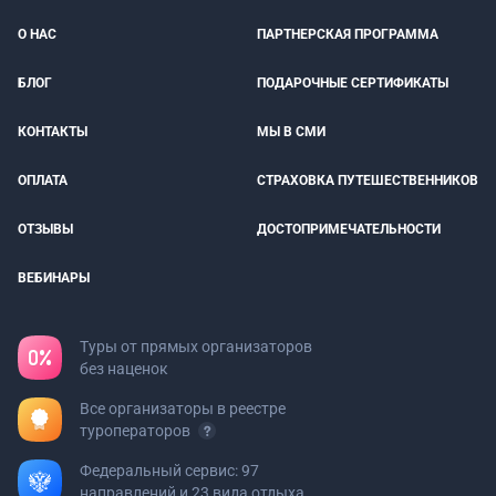
О НАС
ПАРТНЕРСКАЯ ПРОГРАММА
БЛОГ
ПОДАРОЧНЫЕ СЕРТИФИКАТЫ
КОНТАКТЫ
МЫ В СМИ
ОПЛАТА
СТРАХОВКА ПУТЕШЕСТВЕННИКОВ
ОТЗЫВЫ
ДОСТОПРИМЕЧАТЕЛЬНОСТИ
ВЕБИНАРЫ
Туры от прямых организаторов
без наценок
Все организаторы в реестре
туроператоров
Федеральный сервис: 97
направлений и 23 вида отдыха