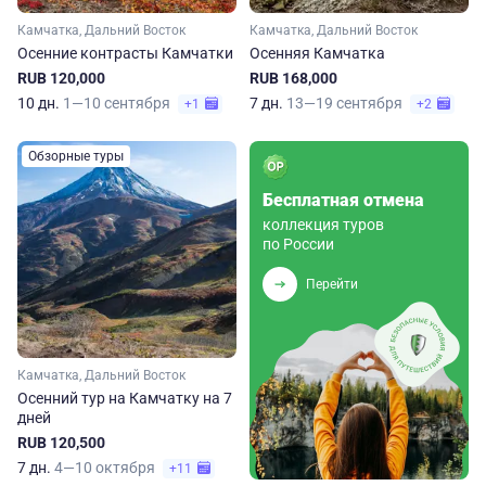
Камчатка, Дальний Восток
Камчатка, Дальний Восток
Осенние контрасты Камчатки
Осенняя Камчатка
RUB 120,000
RUB 168,000
10 дн.
1—10 сентября
7 дн.
13—19 сентября
+1
+2
Обзорные туры
Бесплатная отмена
коллекция туров
по России
Перейти
Камчатка, Дальний Восток
Осенний тур на Камчатку на 7
дней
RUB 120,500
7 дн.
4—10 октября
+11