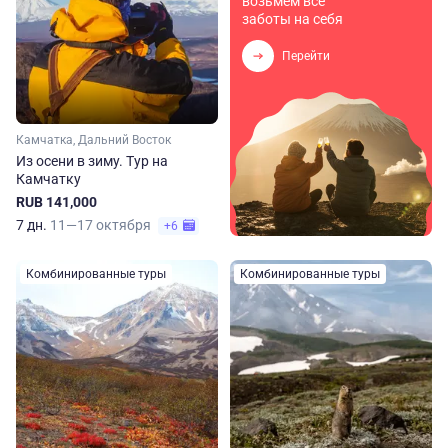
возьмем все
заботы на себя
Перейти
Камчатка, Дальний Восток
Из осени в зиму. Тур на
Камчатку
RUB 141,000
7 дн.
11—17 октября
+6
Комбинированные туры
Комбинированные туры