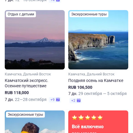
+4
Отдых с детьми
Экскурсионные туры
Камчатка, Дальний Восток
Камчатка, Дальний Восток
Камчатский экспресс.
Поздняя осень на Камчатке
Осеннее путешествие
RUB 106,500
RUB 118,000
7 дн.
29 сентября — 5 октября
7 дн.
22—28 сентября
+9
+2
Экскурсионные туры
Всё включено