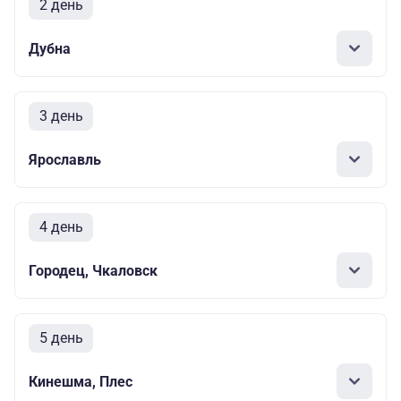
2 день
Дубна
3 день
Ярославль
4 день
Городец, Чкаловск
5 день
Кинешма, Плес