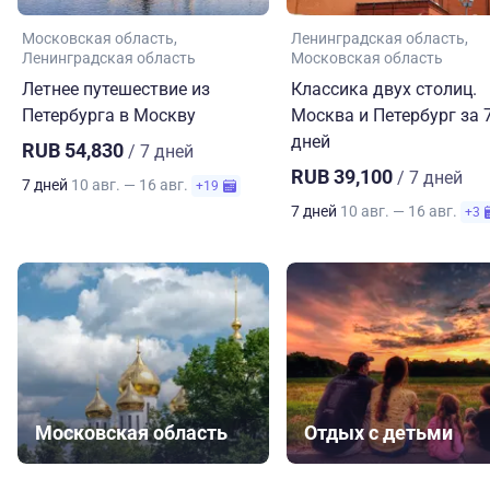
Московская область
Ленинградская область
Ленинградская область
Московская область
Летнее путешествие из
Классика двух столиц.
Петербурга в Москву
Москва и Петербург за 
дней
RUB 54,830
/ 7 дней
RUB 39,100
/ 7 дней
7 дней
10 авг. — 16 авг.
+19
7 дней
10 авг. — 16 авг.
+3
Московская область
Отдых с детьми