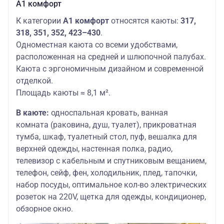
А1 комфорт
К категории
А1 комфорт
относятся каюты:
317,
318, 351, 352, 423–430
.
Одноместная каюта со всеми удобствами,
расположенная на средней и шлюпочной палубах.
Каюта с эргономичным дизайном и современной
отделкой.
Площадь каюты ≈ 8,1 м².
В каюте:
односпальная кровать, ванная
комната (раковина, душ, туалет), прикроватная
тумба, шкаф, туалетный стол, пуф, вешалка для
верхней одежды, настенная полка, радио,
телевизор с кабельным и спутниковым вещанием,
телефон, сейф, фен, холодильник, плед, тапочки,
набор посуды, оптимальное кол-во электрических
розеток на 220V, щетка для одежды, кондиционер,
обзорное окно.