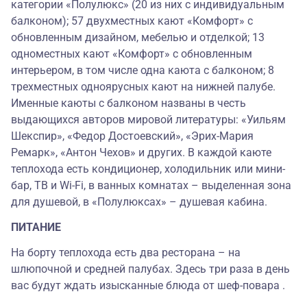
категории «Полулюкс» (20 из них с индивидуальным
балконом); 57 двухместных кают «Комфорт» с
обновленным дизайном, мебелью и отделкой; 13
одноместных кают «Комфорт» с обновленным
интерьером, в том числе одна каюта с балконом; 8
трехместных одноярусных кают на нижней палубе.
Именные каюты с балконом названы в честь
выдающихся авторов мировой литературы: «Уильям
Шекспир», «Федор Достоевский», «Эрих-Мария
Ремарк», «Антон Чехов» и других. В каждой каюте
теплохода есть кондиционер, холодильник или мини-
бар, ТВ и Wi-Fi, в ванных комнатах – выделенная зона
для душевой, в «Полулюксах» – душевая кабина.
ПИТАНИЕ
На борту теплохода есть два ресторана – на
шлюпочной и средней палубах. Здесь три раза в день
вас будут ждать изысканные блюда от шеф-повара
.