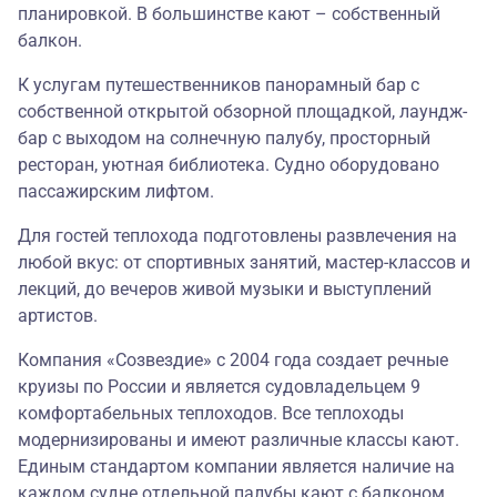
планировкой. В большинстве кают – собственный
балкон.
К услугам путешественников панорамный бар с
собственной открытой обзорной площадкой, лаундж-
бар с выходом на солнечную палубу, просторный
ресторан, уютная библиотека. Судно оборудовано
пассажирским лифтом.
Для гостей теплохода подготовлены развлечения на
любой вкус: от спортивных занятий, мастер-классов и
лекций, до вечеров живой музыки и выступлений
артистов.
Компания «Созвездие» с 2004 года создает речные
круизы по России и является судовладельцем 9
комфортабельных теплоходов. Все теплоходы
модернизированы и имеют различные классы кают.
Единым стандартом компании является наличие на
каждом судне отдельной палубы кают с балконом.