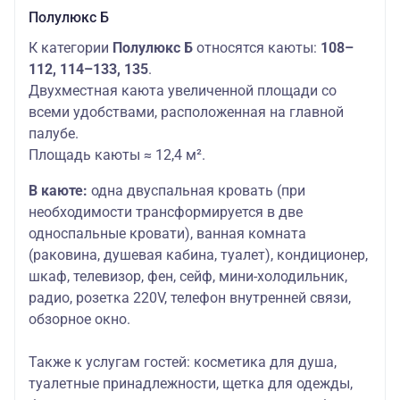
Полулюкс Б
К категории
Полулюкс Б
относятся каюты:
108–
112, 114–133, 135
.
Двухместная каюта увеличенной площади со
всеми удобствами, расположенная на главной
палубе.
Площадь каюты ≈ 12,4 м².
В каюте:
одна двуспальная кровать (при
необходимости трансформируется в две
односпальные кровати), ванная комната
(раковина, душевая кабина, туалет), кондиционер,
шкаф, телевизор, фен, сейф, мини-холодильник,
радио, розетка 220V, телефон внутренней связи,
обзорное окно.
Также к услугам гостей:
косметика для душа,
туалетные принадлежности, щетка для одежды,