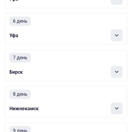
6 день
Уфа
7 день
Бирск
8 день
Нижнекамск
9 день