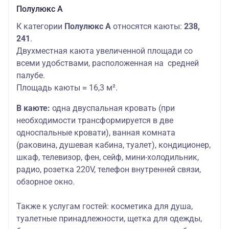
Полулюкс А
К категории
Полулюкс А
относятся каюты:
238,
241
.
Двухместная каюта увеличенной площади со
всеми удобствами, расположенная на средней
палубе.
Площадь каюты ≈ 16,3 м².
В каюте:
одна двуспальная кровать (при
необходимости трансформируется в две
односпальные кровати), ванная комната
(раковина, душевая кабина, туалет), кондиционер,
шкаф, телевизор, фен, сейф, мини-холодильник,
радио, розетка 220V, телефон внутренней связи,
обзорное окно.
Также к услугам гостей:
косметика для душа,
туалетные принадлежности, щетка для одежды,