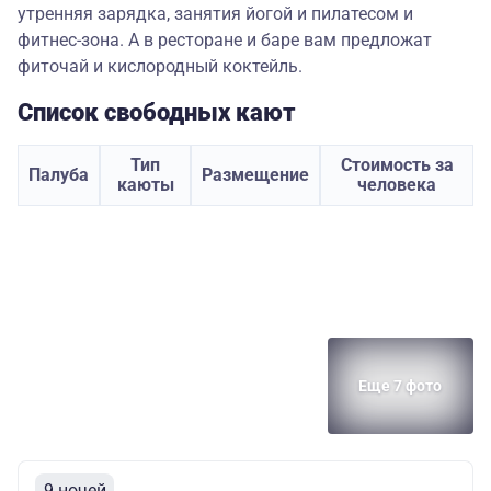
утренняя зарядка, занятия йогой и пилатесом и
фитнес-зона. А в ресторане и баре вам предложат
фиточай и кислородный коктейль.
Список свободных кают
Тип
Стоимость за
Палуба
Размещение
каюты
человека
Еще 7 фото
9 ночей