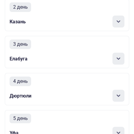
2 день
Казань
3 день
Елабуга
4 день
Дюртюли
5 день
Уфа