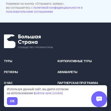
Нажимая на кнопку «Отправить заявку»,
вы соглашаетесь с
политикой конфиденциальности
и
пользовательским соглашением
ТУРЫ
КОРПОРАТИВНЫЕ ТУРЫ
РЕГИОНЫ
АВИАБИЛЕТЫ
О НАС
ПАРТНЕРСКАЯ ПРОГРАММА
Используя данный сайт, вы даете согласие
на использование
файлов куки (cookie)
БЛОГ
ПОДАРОЧНЫЕ СЕРТИФИКАТЫ
OK
КОНТАКТЫ
МЫ В СМИ