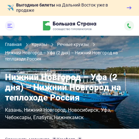
Выгодные билеты
на Дальний Восток уже в
продаже
Главная
Круизы
Речные круизы
Нижний Новгород – Уфа (2 дня) – Нижний Новгород на
теплоходе Россия
Нижний Новгород – Уфа (2
дня) – Нижний Новгород на
теплоходе Россия
Казань
Нижний Новгород
Новосибирск
Уфа
Чебоксары
Елабуга
Нижнекамск