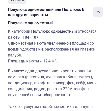
Полулюкс одноместный или Полулюкс Б
или другие варианты
Полулюкс одноместный
К категории
Полулюкс одноместный
относятся
каюты:
104–107
.
Одноместная каюта увеличенной площади со
всеми удобствами, расположенная на главной
палубе.
Площадь каюты ≈ 12,4 м².
В каюте:
одна двуспальная кровать, ванная
комната (раковина, душевая кабина, туалет),
кондиционер, шкаф, телевизор, фен, сейф, мини-
холодильник, радио, розетка 220V, телефон
внутренней связи, обзорное окно.
Также к услугам гостей
: косметика для душа,