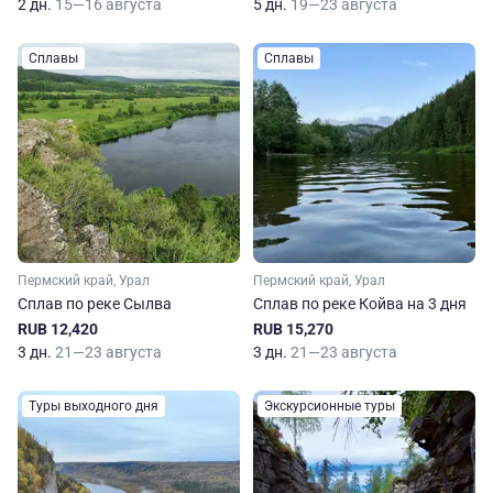
2 дн.
15—16 августа
5 дн.
19—23 августа
Сплавы
Сплавы
Пермский край, Урал
Пермский край, Урал
Сплав по реке Сылва
Сплав по реке Койва на 3 дня
RUB 12,420
RUB 15,270
3 дн.
21—23 августа
3 дн.
21—23 августа
Туры выходного дня
Экскурсионные туры