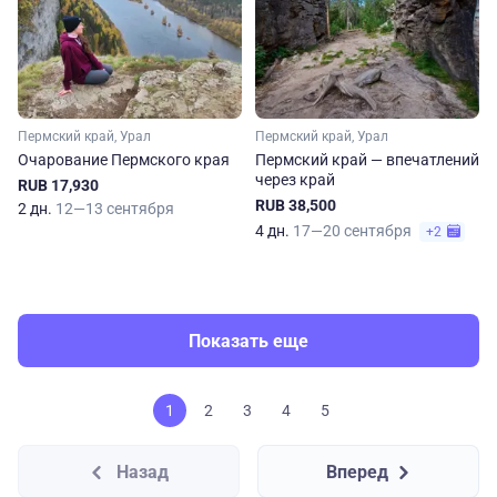
Пермский край, Урал
Пермский край, Урал
Очарование Пермского края
Пермский край — впечатлений
через край
RUB 17,930
RUB 38,500
2 дн.
12—13 сентября
4 дн.
17—20 сентября
+2
Показать еще
1
2
3
4
5
Назад
Вперед