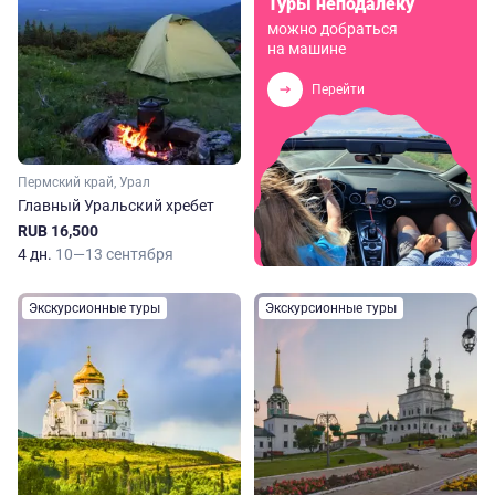
Туры неподалеку
можно добраться
на машине
Перейти
Пермский край, Урал
Главный Уральский хребет
RUB 16,500
4 дн.
10—13 сентября
Экскурсионные туры
Экскурсионные туры