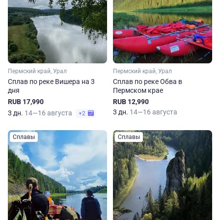
Пермский край, Урал
Пермский край, Урал
Сплав по реке Вишера на 3
Сплав по реке Обва в
дня
Пермском крае
RUB 17,990
RUB 12,990
3 дн.
14—16 августа
3 дн.
14—16 августа
+2
Сплавы
Сплавы