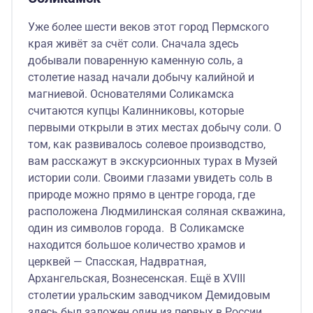
Уже более шести веков этот город Пермского
края живёт за счёт соли. Сначала здесь
добывали поваренную каменную соль, а
столетие назад начали добычу калийной и
магниевой. Основателями Соликамска
считаются купцы Калинниковы, которые
первыми открыли в этих местах добычу соли. О
том, как развивалось солевое производство,
вам расскажут в экскурсионных турах в Музей
истории соли. Своими глазами увидеть соль в
природе можно прямо в центре города, где
расположена Людмилинская соляная скважина,
один из символов города. В Соликамске
находится большое количество храмов и
церквей — Спасская, Надвратная,
Архангельская, Вознесенская. Ещё в XVIII
столетии уральским заводчиком Демидовым
здесь был заложен один из первых в России