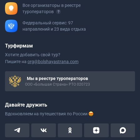
Все организаторы в реестре
туроператоров
Федеральный сервис: 97
направлений и 23 вида отдыха
Турфирмам
Хотите добавить свой тур?
Пишите на
org@bolshayastrana.com
Мы в реестре туроператоров
ООО «Большая Страна» РТО 020723
Давайте дружить
Вдохновляем на путешествия
по России