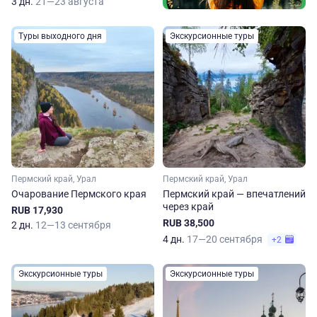
3 дн.
21—23 августа
Туры выходного дня
Экскурсионные туры
Пермский край, Урал
Пермский край, Урал
Очарование Пермского края
Пермский край — впечатлений
через край
RUB 17,930
RUB 38,500
2 дн.
12—13 сентября
4 дн.
17—20 сентября
+2
Экскурсионные туры
Экскурсионные туры