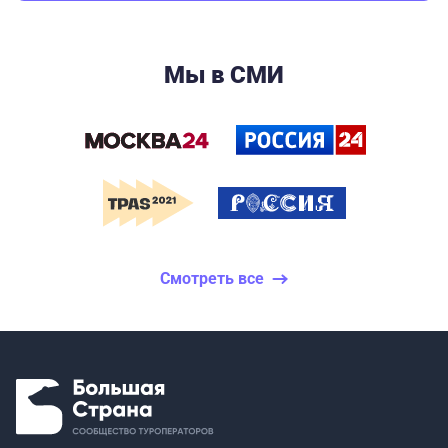
Мы в СМИ
Смотреть все