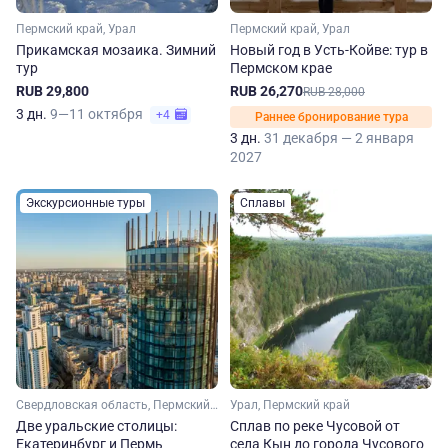
Пермский край, Урал
Пермский край, Урал
Прикамская мозаика. Зимний
Новый год в Усть-Койве: тур в
тур
Пермском крае
RUB 29,800
RUB 26,270
RUB 28,000
3 дн.
9—11 октября
+4
Раннее бронирование тура
3 дн.
31 декабря — 2 января
2027
Экскурсионные туры
Сплавы
Свердловская область, Пермский край, Урал
Урал, Пермский край
Две уральские столицы:
Сплав по реке Чусовой от
Екатеринбург и Пермь
села Кын до города Чусового