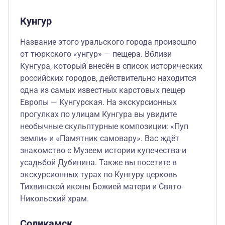
Кунгур
Название этого уральского города произошло
от тюркского «унгур» — пещера. Вблизи
Кунгура, который внесён в список исторических
российских городов, действительно находится
одна из самых известных карстовых пещер
Европы — Кунгурская. На экскурсионных
прогулках по улицам Кунгура вы увидите
необычные скульптурные композиции: «Пуп
земли» и «Памятник самовару». Вас ждёт
знакомство с Музеем истории купечества и
усадьбой Дубинина. Также вы посетите в
экскурсионных турах по Кунгуру церковь
Тихвинской иконы Божией матери и Свято-
Никольский храм.
Соликамск