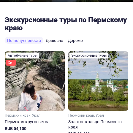
Экскурсионные туры по Пермскому
краю
По популярности
Дешевле
Дороже
Автобусные туры
Экскурсионные туры
Хит
Пермский край, Урал
Пермский край, Урал
Пермская кругосветка
Золотое кольцо Пермского
края
RUB 54,100