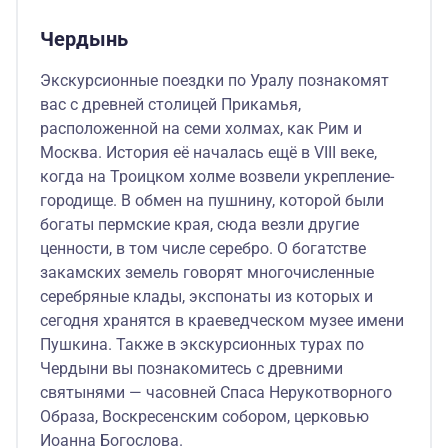
Чердынь
Экскурсионные поездки по Уралу познакомят
вас с древней столицей Прикамья,
расположенной на семи холмах, как Рим и
Москва. История её началась ещё в VIII веке,
когда на Троицком холме возвели укрепление-
городище. В обмен на пушнину, которой были
богаты пермские края, сюда везли другие
ценности, в том числе серебро. О богатстве
закамских земель говорят многочисленные
серебряные клады, экспонаты из которых и
сегодня хранятся в краеведческом музее имени
Пушкина. Также в экскурсионных турах по
Чердыни вы познакомитесь с древними
святынями — часовней Спаса Нерукотворного
Образа, Воскресенским собором, церковью
Иоанна Богослова.