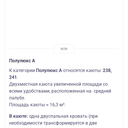
Полулюкс А
К категории
Полулюкс А
относятся каюты:
238,
241
.
Двухместная каюта увеличенной площади со
всеми удобствами, расположенная на средней
палубе.
Площадь каюты ≈ 16,3 м².
В каюте:
одна двуспальная кровать (при
необходимости трансформируется в две