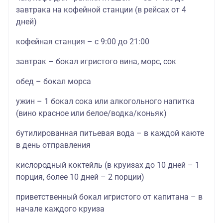
завтрака на кофейной станции (в рейсах от 4
дней)
кофейная станция – с 9:00 до 21:00
завтрак – бокал игристого вина, морс, сок
обед – бокал морса
ужин – 1 бокал сока или алкогольного напитка
(вино красное или белое/водка/коньяк)
бутилированная питьевая вода – в каждой каюте
в день отправления
кислородный коктейль (в круизах до 10 дней – 1
порция, более 10 дней – 2 порции)
приветственный бокал игристого от капитана – в
начале каждого круиза