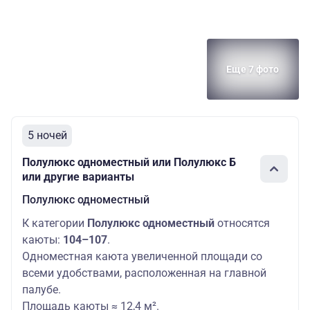
Еще 7 фото
5 ночей
Полулюкс одноместный или Полулюкс Б
или другие варианты
Полулюкс одноместный
К категории
Полулюкс одноместный
относятся
каюты:
104–107
.
Одноместная каюта увеличенной площади со
всеми удобствами, расположенная на главной
палубе.
Площадь каюты ≈ 12,4 м².