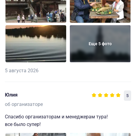
Еще 5 фото
5 августа 2026
Юлия
5
об организаторе
Спасибо организаторам и менеджерам тура!
все было супер!