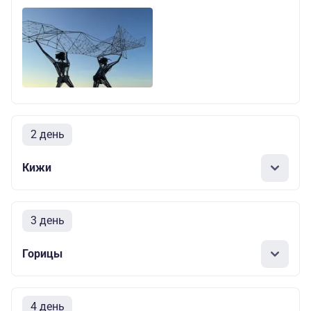
2 день
Кижи
3 день
Горицы
4 день