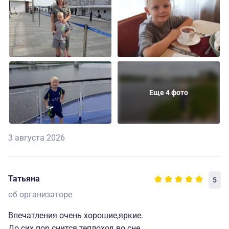
Еще 4 фото
3 августа 2026
Татьяна
5
об организаторе
Впечатления очень хорошие,яркие.
До сих пор снится теплоход во сне.