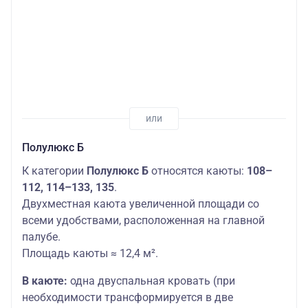
Полулюкс Б
К категории
Полулюкс Б
относятся каюты:
108–
112, 114–133, 135
.
Двухместная каюта увеличенной площади со
всеми удобствами, расположенная на главной
палубе.
Площадь каюты ≈ 12,4 м².
В каюте:
одна двуспальная кровать (при
необходимости трансформируется в две