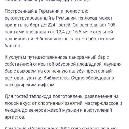
Построенный в Германии и полностью
реконструированный в Румынии, теплоход может
принять на борт до 224 гостей. Он располагает 108
каютами площадью от 12,4 до 16,5 м², с отельной
планировкой. В большинстве кают – собственный
балкон.
К услугам путешественников панорамный бар с
собственной открытой обзорной площадкой, лаундж-
бар с выходом на солнечную палубу, просторный
ресторан, уютная библиотека. Судно оборудовано
пассажирским лифтом.
Для гостей теплохода подготовлены развлечения на
любой вкус: от спортивных занятий, мастер-классов и
лекций, до вечеров живой музыки и выступлений
артистов.
Компания «Созвездие» с 2004 года создает речные