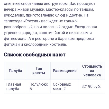
опытные спортивные инструкторы. Вас порадуют
вечера живой музыки, мастер-классы по танцам,
рукоделию, приготовлению блюд и другие. На
теплоходе «Россия» вас ждет не только
разнообразный, но и полезный отдых. Ежедневная
утренняя зарядка, занятия йогой и пилатесом и
фитнес-зона. А в ресторане и баре вам предложат
фиточай и кислородный коктейль.
Список свободных кают
Стоимость
Тип
Палуба
Размещение
за
каюты
человека
Главная
Полулюкс
Основных
82190 руб.
палуба
Б
мест: 2