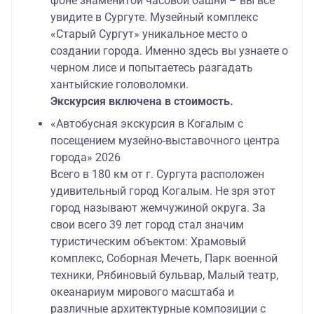
фоне знаменитой часовой башни – вы все
увидите в Сургуте. Музейный комплекс
«Старый Сургут» уникальное место о
создании города. Именно здесь вы узнаете о
черном лисе и попытаетесь разгадать
хантыйские головоломки.
Экскурсия включена в стоимость.
«Автобусная экскурсия в Когалым с
посещением музейно-выставочного центра
города» 2026
Всего в 180 км от г. Сургута расположен
удивительный город Когалым. Не зря этот
город называют жемчужиной округа. За
свои всего 39 лет город стал значим
туристическим объектом: Храмовый
комплекс, Соборная Мечеть, Парк военной
техники, Рябиновый бульвар, Малый театр,
океанариум мирового масштаба и
различные архитектурные композиции с