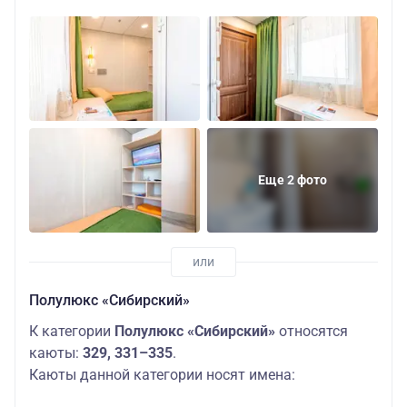
Еще 2 фото
Полулюкс «Сибирский»
К категории
Полулюкс «Сибирский»
относятся
каюты:
329, 331–335
.
Каюты данной категории носят имена: