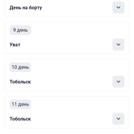
День на борту
9 день
Уват
10 день
Тобольск
11 день
Тобольск