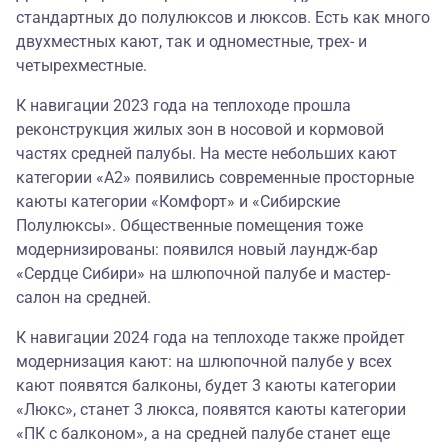
стандартных до полулюксов и люксов. Есть как много
двухместных кают, так и одноместные, трех- и
четырехместные.
К навигации 2023 года на теплоходе прошла
реконструкция жилых зон в носовой и кормовой
частях средней палубы. На месте небольших кают
категории «А2» появились современные просторные
каюты категории «Комфорт» и «Сибирские
Полулюксы». Общественные помещения тоже
модернизированы: появился новый лаундж-бар
«Сердце Сибири» на шлюпочной палубе и мастер-
салон на средней.
К навигации 2024 года на теплоходе также пройдет
модернизация кают: на шлюпочной палубе у всех
кают появятся балконы, будет 3 каюты категории
«Люкс», станет 3 люкса, появятся каюты категории
«ПК с балконом», а на средней палубе станет еще