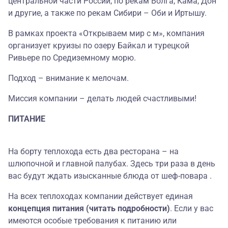
центральной части России, по рекам Волга, Кама, Дон
и другие, а также по рекам Сибири – Оби и Иртышу.
В рамках проекта «Открываем мир с м», компания
организует круизы по озеру Байкал и турецкой
Ривьере по Средиземному морю.
Подход – внимание к мелочам.
Миссия компании – делать людей счастливыми!
ПИТАНИЕ
На борту теплохода есть два ресторана – на
шлюпочной и главной палубах. Здесь три раза в день
вас будут ждать изысканные блюда от шеф-повара .
На всех теплоходах компании действует единая
концепция питания (читать подробности)
. Если у вас
имеются особые требования к питанию или