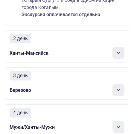
«Старый Сургут» и обед в одном из кафе
города Когалым.
Экскурсия оплачивается отдельно
2 день
Ханты-Мансийск
3 день
Березово
4 день
Мужи/Ханты-Мужи