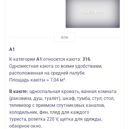
Еще 3 фото
А1
К категории
А1
относится каюта:
316
.
Одноместная каюта со всеми удобствами,
расположенная на средней палубе.
Площадь каюты ≈ 7,04 м².
В каюте:
односпальная кровать, ванная комната
(раковина, душ, туалет), шкаф, тумба, стул, стол,
телевизор с приемом спутниковых каналов,
холодильник, фен, плед для каждого
туриста, розетка 220 V, щетка для одежды,
обзорное окно.