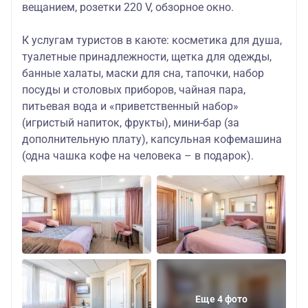
вещанием, розетки 220 V, обзорное окно.
К услугам туристов в каюте
: косметика для душа,
туалетные принадлежности, щетка для одежды,
банные халаты, маски для сна, тапочки, набор
посуды и столовых приборов, чайная пара,
питьевая вода и «приветственный набор»
(игристый напиток, фрукты), мини-бар (за
дополнительную плату), капсульная кофемашина
(одна чашка кофе на человека – в подарок).
Еще 4 фото