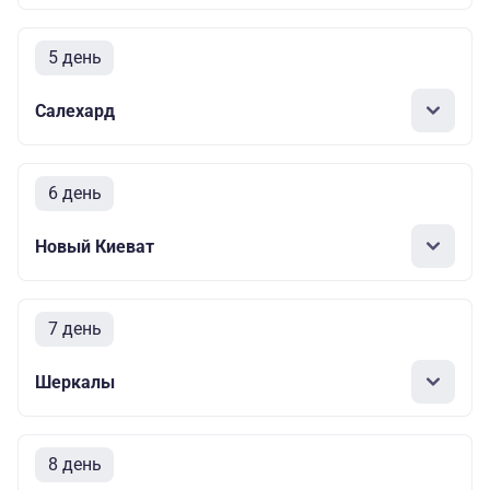
5 день
Салехард
6 день
Новый Киеват
7 день
Шеркалы
8 день