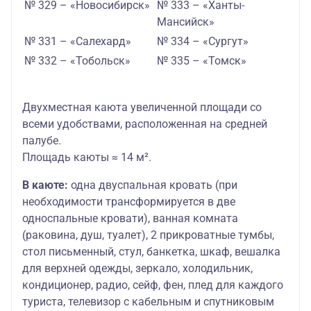
№ 329 – «Новосибирск»
№ 333 – «Ханты-
Мансийск»
№ 331 – «Салехард»
№ 334 – «Сургут»
№ 332 – «Тобольск»
№ 335 – «Томск»
Двухместная каюта увеличенной площади со
всеми удобствами, расположенная на средней
палубе.
Площадь каюты ≈ 14 м².
В каюте:
одна двуспальная кровать (при
необходимости трансформируется в две
односпальные кровати), ванная комната
(раковина, душ, туалет), 2 прикроватные тумбы,
стол письменный, стул, банкетка, шкаф, вешалка
для верхней одежды, зеркало, холодильник,
кондиционер, радио, сейф, фен, плед для каждого
туриста, телевизор с кабельным и спутниковым