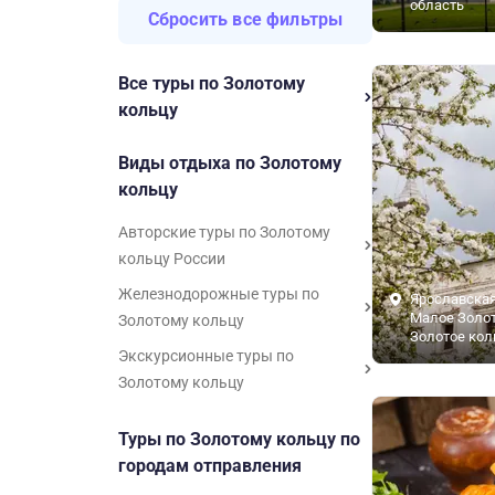
область
Сбросить все фильтры
Все туры по Золотому
кольцу
Виды отдыха по Золотому
кольцу
Авторские туры по Золотому
кольцу России
Железнодорожные туры по
Ярославская
Малое Золот
Золотому кольцу
Золотое кол
Экскурсионные туры по
Золотому кольцу
Туры по Золотому кольцу по
городам отправления