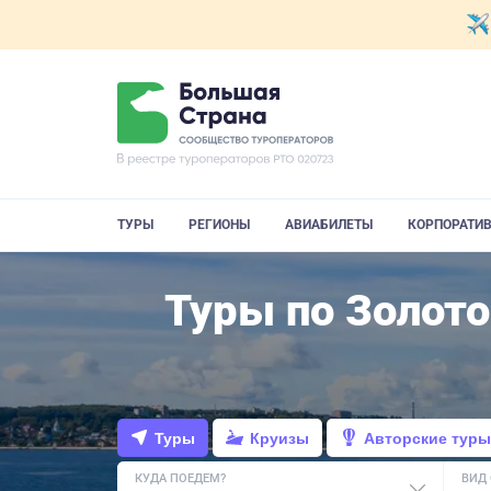
ТУРЫ
РЕГИОНЫ
АВИАБИЛЕТЫ
КОРПОРАТИ
Туры по Золото
Туры
Круизы
Авторские туры
КУДА ПОЕДЕМ?
ВИД