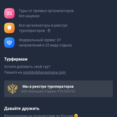
Туры от прямых организаторов
без наценок
Все организаторы в реестре
туроператоров
Федеральный сервис: 97
направлений и 23 вида отдыха
Турфирмам
Хотите добавить свой тур?
Пишите на
org@bolshayastrana.com
Мы в реестре туроператоров
ООО «Большая Страна» РТО 020723
Давайте дружить
Вдохновляем на путешествия
по России