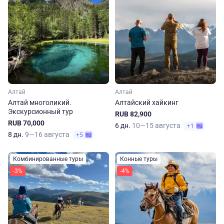
Алтай
Алтай
Алтай многоликий.
Алтайский хайкинг
Экскурсионный тур
RUB 82,900
RUB 70,000
6 дн.
10—15 августа
+1
8 дн.
9—16 августа
+5
Комбинированные туры
Конные туры
-3%
-4%