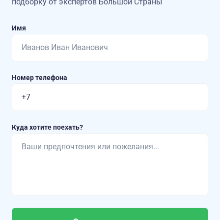
подборку от экспертов Большой Страны
Имя
Номер телефона
Куда хотите поехать?