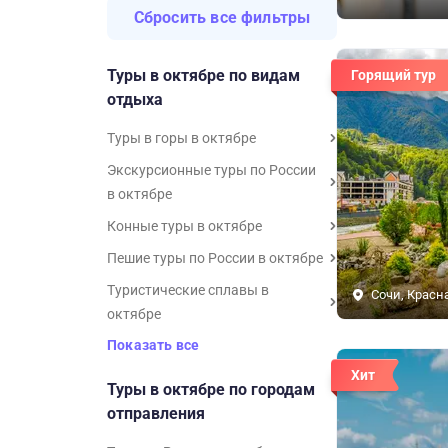
Сбросить все фильтры
Туры в октябре по видам
Горящий тур
отдыха
Туры в горы в октябре
Экскурсионные туры по России
в октябре
Конные туры в октябре
Пешие туры по России в октябре
Туристические сплавы в
Сочи, Красн
октябре
Показать все
Хит
Туры в октябре по городам
отправления