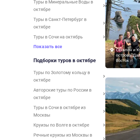
Туры в Минеральные Воды в
октябре
Туры в Санкт-Петербург в
октябре
Туры в Сочи на октябрь
Показать все
Сахалин и К
острова, Да
Подборки туров в октябре
Восток
Туры по Золотому кольцу в
октябре
Авторские туры по России в
октябре
Туры в Сочи в октябре из
Москвы
Круизы по Волге в октябре
Речные круизы из Москвы в