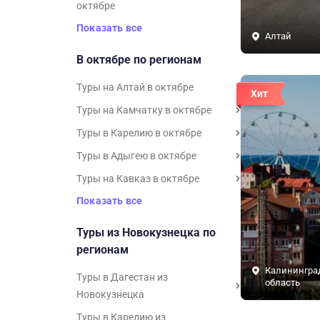
октябре
Показать все
Алтай
В октябре по регионам
Туры на Алтай в октябре
Хит
Туры на Камчатку в октябре
Туры в Карелию в октябре
Туры в Адыгею в октябре
Туры на Кавказ в октябре
Показать все
Туры из Новокузнецка по
регионам
Калинингра
Туры в Дагестан из
область
Новокузнецка
Туры в Карелию из