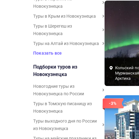
Новокузнецка
Туры в Крым из Новокузнецка
Туры в Шерегеш из
Новокузнецка
Туры на Алтай из Новокузнецка
Показать все
Подборки туров из
Кольский по
Мурманская 
Новокузнецка
Арктика
Новогодние туры из
Новокузнецка по России
-3%
Туры в Томскую писаницу из
Новокузнецка
Туры выходного дня по России
из Новокузнецка
Туры на майские праздники из