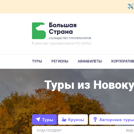
ТУРЫ
РЕГИОНЫ
АВИАБИЛЕТЫ
КОРПОРАТИ
Туры из Новоку
Туры
Круизы
Авторские туры
КУДА ПОЕДЕМ?
ВИД