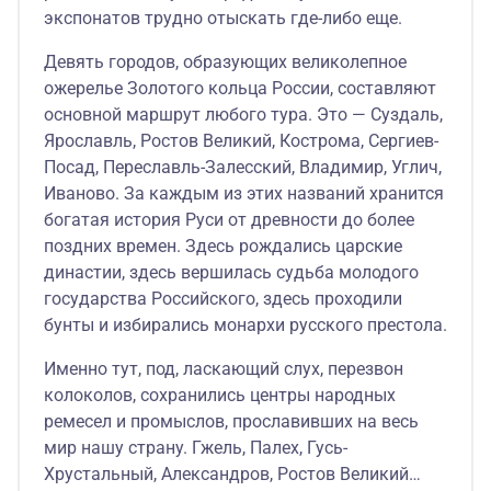
экспонатов трудно отыскать где-либо еще.
Девять городов, образующих великолепное
ожерелье Золотого кольца России, составляют
основной маршрут любого тура. Это — Суздаль,
Ярославль, Ростов Великий, Кострома, Сергиев-
Посад, Переславль-Залесский, Владимир, Углич,
Иваново. За каждым из этих названий хранится
богатая история Руси от древности до более
поздних времен. Здесь рождались царские
династии, здесь вершилась судьба молодого
государства Российского, здесь проходили
бунты и избирались монархи русского престола.
Именно тут, под, ласкающий слух, перезвон
колоколов, сохранились центры народных
ремесел и промыслов, прославивших на весь
мир нашу страну. Гжель, Палех, Гусь-
Хрустальный, Александров, Ростов Великий…