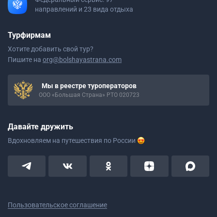
направлений и 23 вида отдыха
Турфирмам
Хотите добавить свой тур?
Пишите на
org@bolshayastrana.com
Мы в реестре туроператоров
ООО «Большая Страна» РТО 020723
Давайте дружить
Вдохновляем на путешествия
по России
Пользовательское соглашение