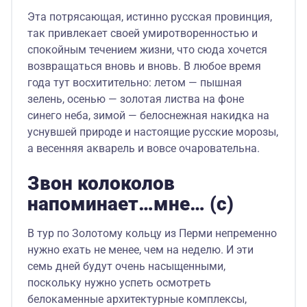
Эта потрясающая, истинно русская провинция,
так привлекает своей умиротворенностью и
спокойным течением жизни, что сюда хочется
возвращаться вновь и вновь. В любое время
года тут восхитительно: летом — пышная
зелень, осенью — золотая листва на фоне
синего неба, зимой — белоснежная накидка на
уснувшей природе и настоящие русские морозы,
а весенняя акварель и вовсе очаровательна.
Звон колоколов
напоминает…мне… (с)
В тур по Золотому кольцу из Перми непременно
нужно ехать не менее, чем на неделю. И эти
семь дней будут очень насыщенными,
поскольку нужно успеть осмотреть
белокаменные архитектурные комплексы,