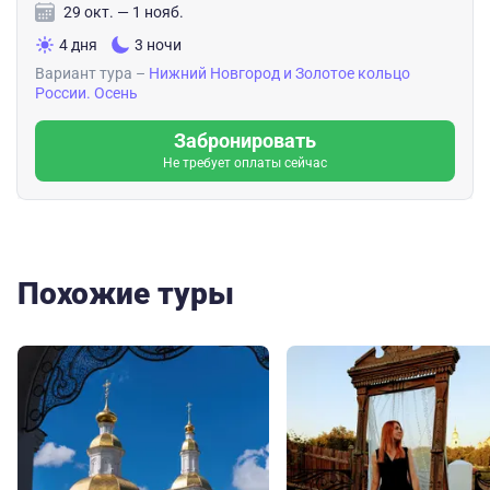
29 окт. — 1 нояб.
4 дня
3 ночи
Вариант тура –
Нижний Новгород и Золотое кольцо
России. Осень
Забронировать
Не требует оплаты сейчас
Похожие туры