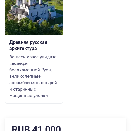
Древняя русская
архитектура
Во всей красе увидите
шедевры
белокаменной Руси,
великолепные
ансамбли монастырей
и старинные
мощенные улочки
RUB 41,000