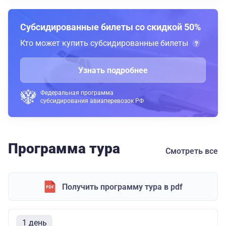
Субсидированные билеты со скидкой 50%
Кто может купить субсидированные билеты
Узнать подробнее
Федеральная программа
субсидирования авиаперевозок РФ
Программа тура
Смотреть все
Получить программу тура в pdf
1 день