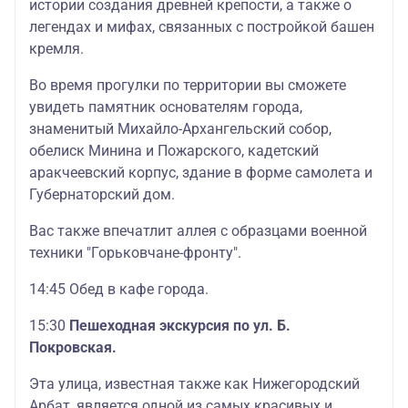
истории создания древней крепости, а также о
легендах и мифах, связанных с постройкой башен
кремля.
Во время прогулки по территории вы сможете
увидеть памятник основателям города,
знаменитый Михайло-Архангельский собор,
обелиск Минина и Пожарского, кадетский
аракчеевский корпус, здание в форме самолета и
Губернаторский дом.
Вас также впечатлит аллея с образцами военной
техники "Горьковчане-фронту".
14:45 Обед в кафе города.
15:30
Пешеходная экскурсия по ул. Б.
Покровская.
Эта улица, известная также как Нижегородский
Арбат, является одной из самых красивых и