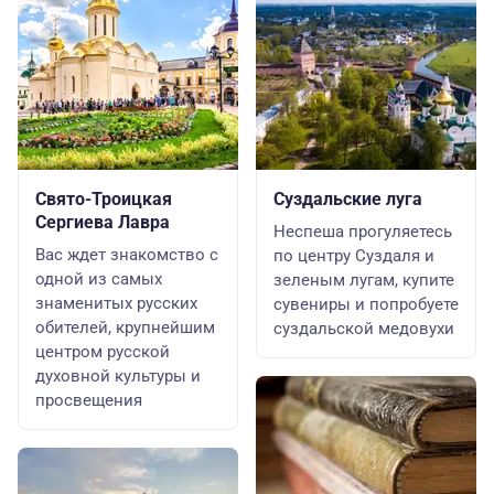
Свято-Троицкая
Суздальские луга
Сергиева Лавра
Неспеша прогуляетесь
Вас ждет знакомство с
по центру Суздаля и
одной из самых
зеленым лугам, купите
знаменитых русских
сувениры и попробуете
обителей, крупнейшим
суздальской медовухи
центром русской
духовной культуры и
просвещения