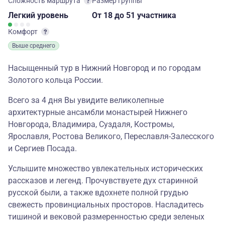
Сложность маршрута
Размер группы
Легкий
уровень
От 18
до 51 участника
Комфорт
Выше среднего
Насыщенный тур в Нижний Новгород и по городам
Золотого кольца России.
Всего за 4 дня Вы увидите великолепные
архитектурные ансамбли монастырей Нижнего
Новгорода, Владимира, Суздаля, Костромы,
Ярославля, Ростова Великого, Переславля-Залесского
и Сергиев Посада.
Услышите множество увлекательных исторических
рассказов и легенд. Прочувствуете дух старинной
русской были, а также вдохнете полной грудью
свежесть провинциальных просторов. Насладитесь
тишиной и вековой размеренностью среди зеленых