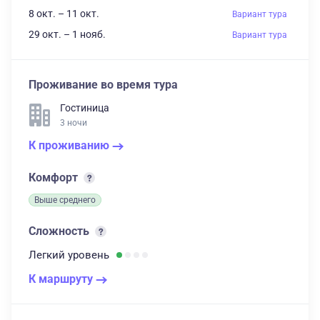
8 окт. – 11 окт.
Вариант тура
29 окт. – 1 нояб.
Вариант тура
Проживание во время тура
Гостиница
3 ночи
К проживанию
Комфорт
Выше среднего
Сложность
Легкий
уровень
К маршруту