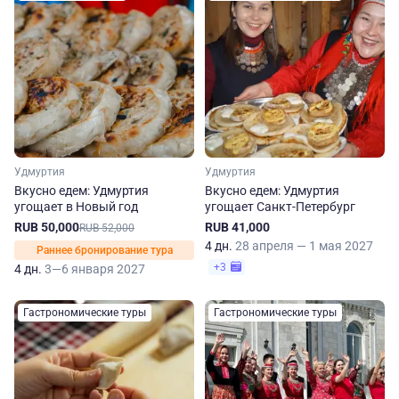
Удмуртия
Удмуртия
Вкусно едем: Удмуртия
Вкусно едем: Удмуртия
угощает в Новый год
угощает Санкт-Петербург
RUB 50,000
RUB 41,000
RUB 52,000
4 дн.
28 апреля — 1 мая 2027
Раннее бронирование тура
+3
4 дн.
3—6 января 2027
Гастрономические туры
Гастрономические туры