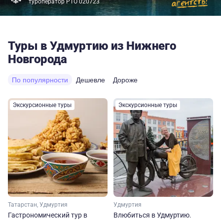
туроператор РТО 020723
Туры в Удмуртию из Нижнего
Новгорода
По популярности
Дешевле
Дороже
Экскурсионные туры
Экскурсионные туры
Татарстан, Удмуртия
Удмуртия
Гастрономический тур в
Влюбиться в Удмуртию.