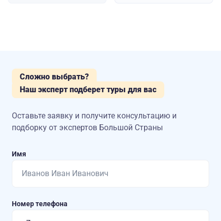
Сложно выбрать?
Наш эксперт подберет туры для вас
Оставьте заявку и получите консультацию
и
подборку от экспертов Большой Страны
Имя
Номер телефона