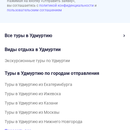
Нажимая на кнопку «Отправить заявку»,
вы соглашаетесь с
политикой конфиденциальности
и
пользовательским соглашением
Все туры в Удмуртию
Виды отдыха в Удмуртии
Экскурсионные туры по Удмуртии
Туры в Удмуртию по городам отправления
Туры в Удмуртию из Екатеринбурга
Туры в Удмуртию из Ижевска
Туры в Удмуртию из Казани
Туры в Удмуртию из Москвы
Туры в Удмуртию из Нижнего Новгорода