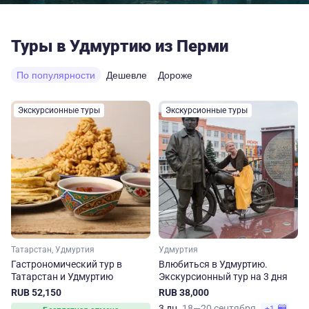
Туры в Удмуртию из Перми
По популярности
Дешевле
Дороже
Экскурсионные туры
Экскурсионные туры
Татарстан, Удмуртия
Удмуртия
Гастрономический тур в
Влюбиться в Удмуртию.
Татарстан и Удмуртию
Экскурсионный тур на 3 дня
RUB 52,150
RUB 38,000
3 дн.
18—20 сентября