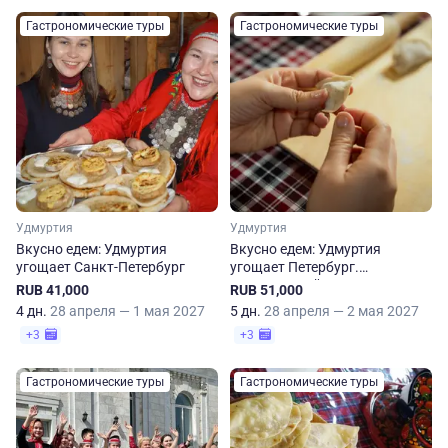
Гастрономические туры
Гастрономические туры
Удмуртия
Удмуртия
Вкусно едем: Удмуртия
Вкусно едем: Удмуртия
угощает Санкт-Петербург
угощает Петербург.
Пятидневный тур
RUB 41,000
RUB 51,000
4 дн.
28 апреля — 1 мая 2027
5 дн.
28 апреля — 2 мая 2027
+3
+3
Гастрономические туры
Гастрономические туры