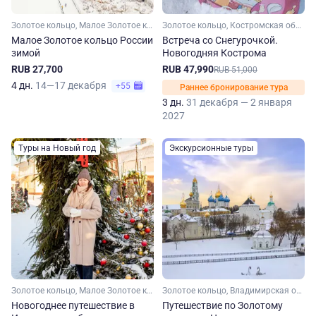
Золотое кольцо, Малое Золотое кольцо, Московская область, Владимирская область, Ярославская область, Костромская область, Ивановская область
Золотое кольцо, Костромская область, Малое Золотое кольцо, Ярославская область, Владимирская область
Малое Золотое кольцо России
Встреча со Снегурочкой.
зимой
Новогодняя Кострома
RUB 27,700
RUB 47,990
RUB 51,000
4 дн.
14—17 декабря
+55
Раннее бронирование тура
3 дн.
31 декабря — 2 января
2027
Туры на Новый год
Экскурсионные туры
Золотое кольцо, Малое Золотое кольцо, Ивановская область, Владимирская область
Золотое кольцо, Владимирская область, Костромская область, Ярославская область, Московская область, Малое Золотое кольцо
Новогоднее путешествие в
Путешествие по Золотому