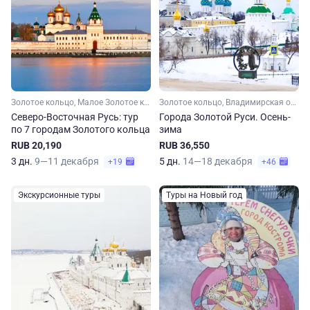
Золотое кольцо, Малое Золотое кольцо, Московская область, Владимирская область, Костромская область, Ярославская область, Ивановская область
Золотое кольцо, Владимирская область, Ивановская область, Костромская область, Ярославская область, Московская область, Малое Золотое кольцо
Северо-Восточная Русь: тур
Города Золотой Руси. Осень-
по 7 городам Золотого кольца
зима
RUB 20,190
RUB 36,550
3 дн.
9—11 декабря
5 дн.
14—18 декабря
+19
+46
Экскурсионные туры
Туры на Новый год