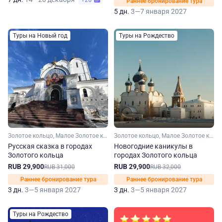
+26
Раннее бронирование тура
5 дн.
3—7 января 2027
Туры на Новый год
Туры на Рождество
Золотое кольцо, Малое Золотое кольцо, Владимирская область, Костромская область, Ивановская область, Ярославская область, Московская область
Золотое кольцо, Малое Золотое кольцо, Московская область, Владимирская область, Ярославская область
Русская сказка в городах
Новогодние каникулы в
Золотого кольца
городах Золотого кольца
RUB 29,900
RUB 29,900
RUB 31,000
RUB 32,000
Раннее бронирование тура
Раннее бронирование тура
3 дн.
3—5 января 2027
3 дн.
3—5 января 2027
Туры на Рождество