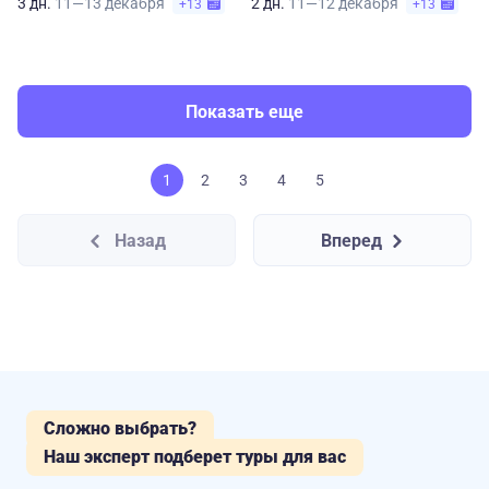
3 дн.
11—13 декабря
2 дн.
11—12 декабря
+13
+13
Показать еще
1
2
3
4
5
Назад
Вперед
Сложно выбрать?
Наш эксперт подберет туры для вас