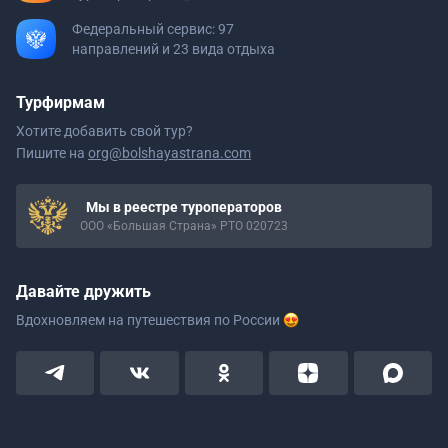
Федеральный сервис: 97
направлений и 23 вида отдыха
Турфирмам
Хотите добавить свой тур?
Пишите на
org@bolshayastrana.com
Мы в реестре туроператоров
ООО «Большая Страна» РТО 020723
Давайте дружить
Вдохновляем на путешествия
по России