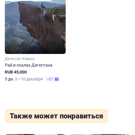
Дагестан, Кавказ
Рай в скалах Дагестана
RUB 45,000
5 дн.
6—10 декабря
+57
Также может понравиться