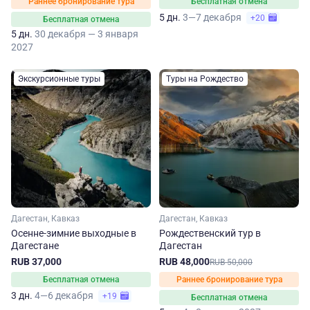
Раннее бронирование тура
Бесплатная отмена
5 дн.
3—7 декабря
+20
Бесплатная отмена
5 дн.
30 декабря — 3 января
2027
Экскурсионные туры
Туры на Рождество
Дагестан, Кавказ
Дагестан, Кавказ
Осенне-зимние выходные в
Рождественский тур в
Дагестане
Дагестан
RUB 37,000
RUB 48,000
RUB 50,000
Бесплатная отмена
Раннее бронирование тура
3 дн.
4—6 декабря
+19
Бесплатная отмена