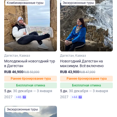
Комбинированные туры
Экскурсионные туры
Дагестан, Кавказ
Дагестан, Кавказ
Молодежный новогодний тур
Новогодний Дагестан на
в Дагестан
максимум. Вcё включено
RUB 46,900
RUB 43,900
RUB 50,000
RUB 47,000
Раннее бронирование тура
Раннее бронирование тура
Бесплатная отмена
Бесплатная отмена
5 дн.
30 декабря — 3 января
5 дн.
30 декабря — 3 января
2027
2027
+46
+44
Экскурсионные туры