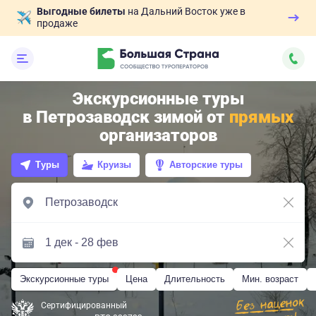
Выгодные билеты
на Дальний Восток уже в
продаже
Экскурсионные туры
в Петрозаводск зимой от
прямых
организаторов
Туры
Круизы
Авторские туры
Экскурсионные туры
Цена
Длительность
Мин. возраст
Сертифицированный