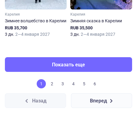
Карелия
Карелия
Зимнее волшебство в Карелии
Зимняя сказка в Карелии
RUB 35,700
RUB 35,500
3 дн.
2—4 января 2027
3 дн.
2—4 января 2027
Показать еще
1
2
3
4
5
6
Назад
Вперед