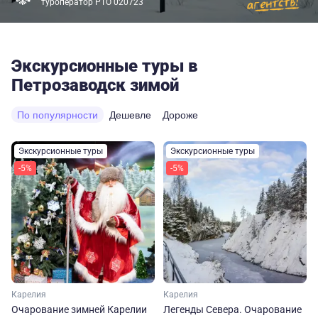
туроператор РТО 020723
Экскурсионные туры в
Петрозаводск зимой
По популярности
Дешевле
Дороже
Экскурсионные туры
Экскурсионные туры
-5%
-5%
Карелия
Карелия
Очарование зимней Карелии
Легенды Севера. Очарование