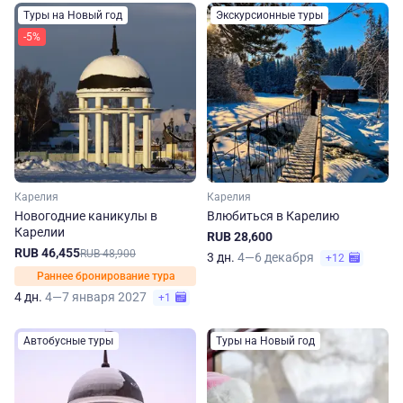
Туры на Новый год
Экскурсионные туры
-5%
Карелия
Карелия
Новогодние каникулы в
Влюбиться в Карелию
Карелии
RUB 28,600
RUB 46,455
RUB 48,900
3 дн.
4—6 декабря
+12
Раннее бронирование тура
4 дн.
4—7 января 2027
+1
Автобусные туры
Туры на Новый год