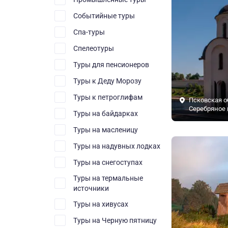
Событийные туры
Спа-туры
Спелеотуры
Туры для пенсионеров
Туры к Деду Морозу
Туры к петроглифам
Псковская о
Серебряное 
Туры на байдарках
Туры на масленицу
Туры на надувных лодках
Туры на снегоступах
Туры на термальные
источники
Туры на хивусах
Туры на Черную пятницу