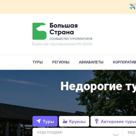
ТУРЫ
РЕГИОНЫ
АВИАБИЛЕТЫ
КОРПОРАТИ
Недорогие т
Туры
Круизы
Авторские туры
КУДА ПОЕДЕМ?
ВИД