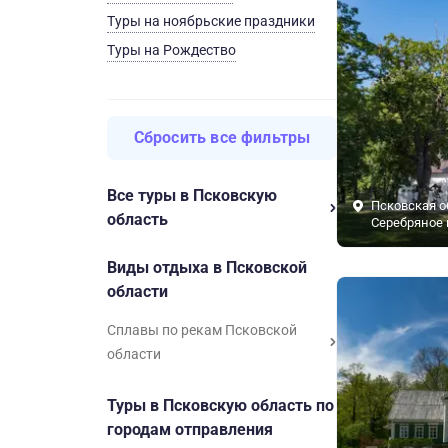
Туры на ноябрьские праздники
Туры на Рождество
Сбросить все фильтры
Все туры в Псковскую
Псковская о
область
Серебряное 
Виды отдыха в Псковской
области
Сплавы по рекам Псковской
области
Туры в Псковскую область по
городам отправления