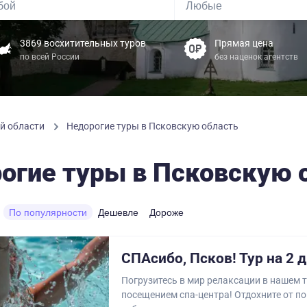
3869 восхитительных туров
Прямая цена
по всей России
без наценок агентств
ой области
Недорогие туры в Псковскую область
огие туры в Псковскую 
По популярности
Дешевле
Дороже
СПАсибо, Псков! Тур на 2 
Погрузитесь в мир релаксации в нашем т
посещением спа-центра! Отдохните от п