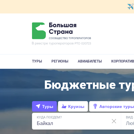
ТУРЫ
РЕГИОНЫ
АВИАБИЛЕТЫ
КОРПОРАТИ
Бюджетные тур
Туры
Круизы
Авторские туры
КУДА ПОЕДЕМ?
ВИД