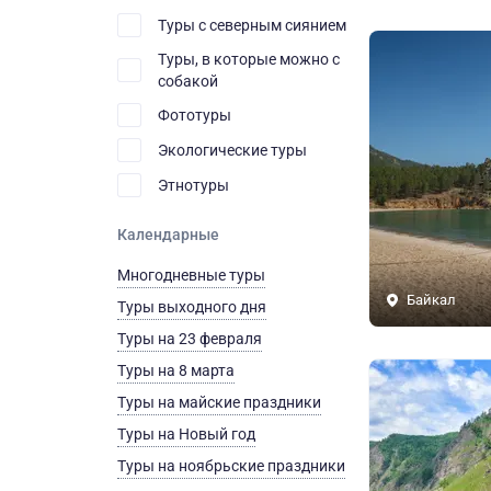
Туры с северным сиянием
Туры, в которые можно с
собакой
Фототуры
Экологические туры
Этнотуры
Календарные
Многодневные туры
Байкал
Туры выходного дня
Туры на 23 февраля
Туры на 8 марта
Туры на майские праздники
Туры на Новый год
Туры на ноябрьские праздники