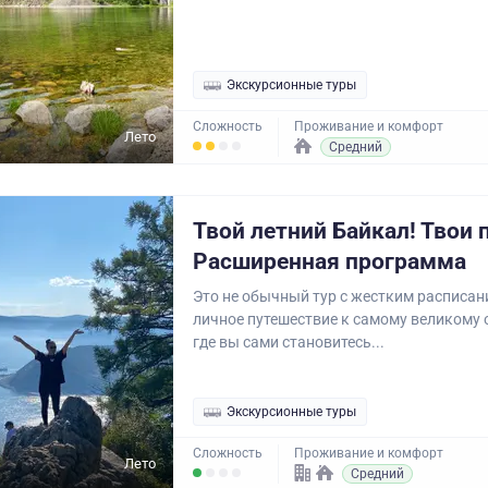
Экскурсионные туры
Сложность
Проживание и комфорт
Лето
Средний
Твой летний Байкал! Твои 
Расширенная программа
Это не обычный тур с жестким расписан
личное путешествие к самому великому 
где вы сами становитесь...
Экскурсионные туры
Сложность
Проживание и комфорт
Лето
Средний