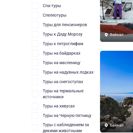
Спа-туры
Спелеотуры
Туры для пенсионеров
Туры к Деду Морозу
Байкал
Туры к петроглифам
Туры на байдарках
Туры на масленицу
Туры на надувных лодках
Туры на снегоступах
Туры на термальные
источники
Туры на хивусах
Туры на Черную пятницу
Туры с наблюдением за
Байкал
дикими животными