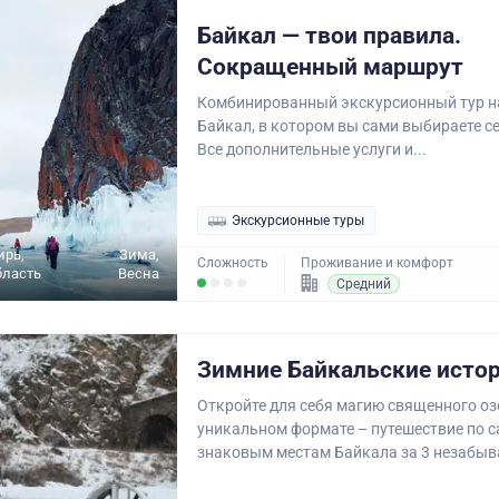
Байкал — твои правила.
Сокращенный маршрут
Комбинированный экскурсионный тур н
Байкал, в котором вы сами выбираете с
Все дополнительные услуги и...
Экскурсионные туры
ирь,
Зима,
Сложность
Проживание и комфорт
бласть
Весна
Средний
Зимние Байкальские исто
Откройте для себя магию священного оз
уникальном формате – путешествие по 
знаковым местам Байкала за 3 незабыв