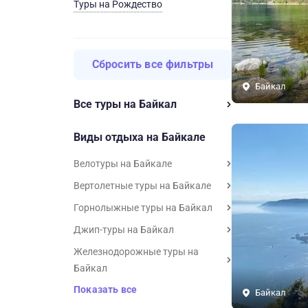
Туры на Рождество
Сбросить все фильтры
Байкал
Все туры на Байкал
Виды отдыха на Байкале
Велотуры на Байкале
Вертолетные туры на Байкале
Горнолыжные туры на Байкал
Джип-туры на Байкал
Железнодорожные туры на
Байкал
Показать все
Байкал