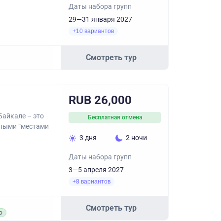
Даты набора групп
29—31 января 2027
+10 вариантов
Смотреть тур
RUB 26,000
Байкале – это
Бесплатная отмена
вными “местами
3 дня
2 ночи
Даты набора групп
3—5 апреля 2027
+8 вариантов
Смотреть тур
о