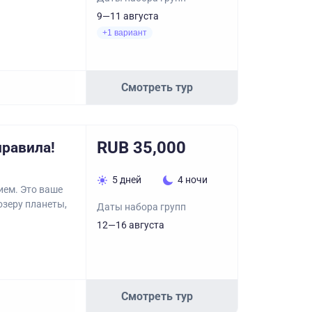
9—11 августа
+1 вариант
Смотреть тур
RUB 35,000
правила!
5 дней
4 ночи
ием. Это ваше
озеру планеты,
Даты набора групп
12—16 августа
Смотреть тур