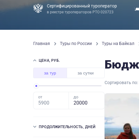
Сертифицированный туроператор
в реестре туроператоров РТО 020723
Главная
Туры по России
Туры на Байкал
Бюдже
ЦЕНА, РУБ.
за тур
за сутки
Сортировать по:
от
до
ПРОДОЛЖИТЕЛЬНОСТЬ, ДНЕЙ