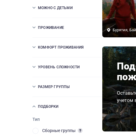
МОЖНО С ДЕТЬМИ
ПРОЖИВАНИЕ
Бурятия, Ба
КОМФОРТ ПРОЖИВАНИЯ
Под
УРОВЕНЬ СЛОЖНОСТИ
пож
РАЗМЕР ГРУППЫ
Оставьт
учетом 
ПОДБОРКИ
Тип
Сборные группы