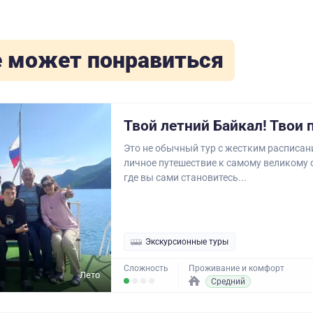
 может понравиться
Твой летний Байкал! Твои 
Это не обычный тур с жестким расписан
личное путешествие к самому великому 
где вы сами становитесь...
Экскурсионные туры
Сложность
Проживание и комфорт
Лето
Средний