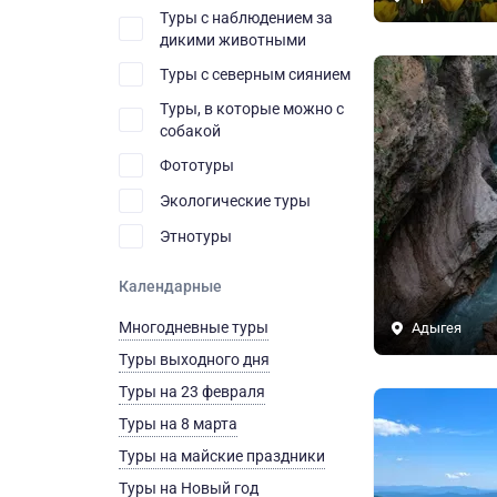
Туры с наблюдением за
дикими животными
Туры с северным сиянием
Туры, в которые можно с
собакой
Фототуры
Экологические туры
Этнотуры
Календарные
Многодневные туры
Адыгея
Туры выходного дня
Туры на 23 февраля
Туры на 8 марта
Туры на майские праздники
Туры на Новый год