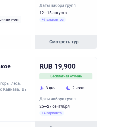
Даты набора групп
12—15 августа
онные туры
+7 вариантов
Смотреть тур
RUB 19,900
ское
Бесплатная отмена
горы, леса,
3 дня
2 ночи
го Кавказа. Вы
Даты набора групп
25—27 сентября
+4 варианта