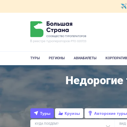
ТУРЫ
РЕГИОНЫ
АВИАБИЛЕТЫ
КОРПОРАТИ
Недорогие 
Туры
Круизы
Авторские туры
КУДА ПОЕДЕМ?
ВИД