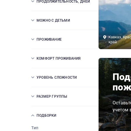
ПРОДОЛЖИТЕЛЬНОСТЬ, ДНЕЙ
МОЖНО С ДЕТЬМИ
Кавказ, Кра
ПРОЖИВАНИЕ
край
КОМФОРТ ПРОЖИВАНИЯ
Под
УРОВЕНЬ СЛОЖНОСТИ
пож
РАЗМЕР ГРУППЫ
Оставьт
учетом 
ПОДБОРКИ
Тип