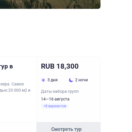
RUB 18,300
тур в
3 дня
2 ночи
озера. Самое
дью 20 000 м2 и
Даты набора групп
14—16 августа
+8 вариантов
Смотреть тур