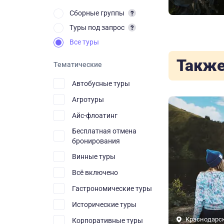
Сборные группы
Туры под запрос
Все туры
Также
Тематические
Автобусные туры
Агротуры
Айс-флоатинг
Бесплатная отмена
бронирования
Винные туры
Всё включено
Гастрономические туры
Исторические туры
Краснодарс
Корпоративные туры