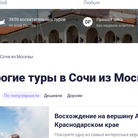
3859 восхитительных туров
Прямая цена
по всей России
без наценок агентств
 Сочи из Москвы
огие туры в Сочи из Мо
По популярности
Дешевле
Дороже
Восхождение на вершину 
Краснодарском крае
Покорите одну из самых интересных вер