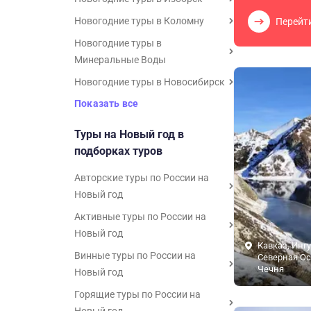
Новогодние туры в Коломну
Перейт
Новогодние туры в
Минеральные Воды
Новогодние туры в Новосибирск
Показать все
Туры на Новый год в
подборках туров
Авторские туры по России на
Новый год
Активные туры по России на
Новый год
Кавказ, Инг
Винные туры по России на
Северная Ос
Чечня
Новый год
Горящие туры по России на