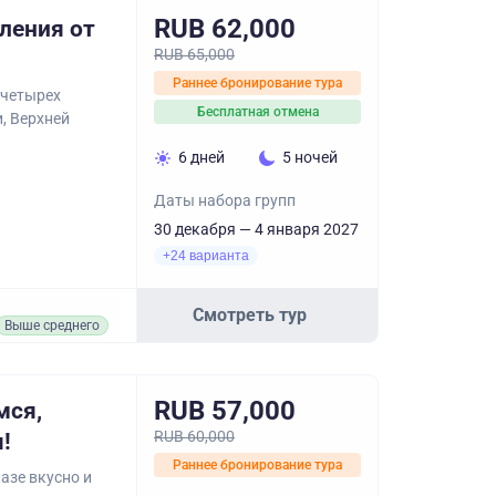
RUB 62,000
ления от
RUB 65,000
Раннее бронирование тура
 четырех
Бесплатная отмена
, Верхней
6 дней
5 ночей
Даты набора групп
30 декабря — 4 января 2027
+24 варианта
Смотреть тур
Выше среднего
RUB 57,000
мся,
RUB 60,000
!
Раннее бронирование тура
азе вкусно и