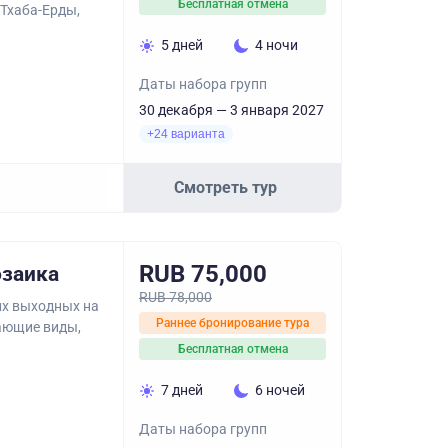
Бесплатная отмена
 Тхаба-Ерды,
5 дней
4 ночи
Даты набора групп
30 декабря — 3 января 2027
+24 варианта
Смотреть тур
RUB 75,000
озаика
RUB 78,000
их выходных на
Раннее бронирование тура
сающие виды,
Бесплатная отмена
7 дней
6 ночей
Даты набора групп