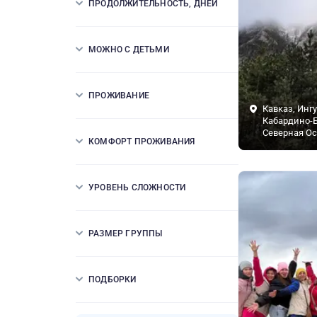
ПРОДОЛЖИТЕЛЬНОСТЬ, ДНЕЙ
МОЖНО С ДЕТЬМИ
ПРОЖИВАНИЕ
Кавказ, Инг
Кабардино-Б
Северная Ос
КОМФОРТ ПРОЖИВАНИЯ
УРОВЕНЬ СЛОЖНОСТИ
РАЗМЕР ГРУППЫ
ПОДБОРКИ