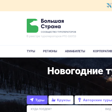
ТУРЫ
РЕГИОНЫ
АВИАБИЛЕТЫ
КОРПОРАТИ
Новогодние т
Туры
Круизы
Авторские туры
КУДА ПОЕДЕМ?
ВИД