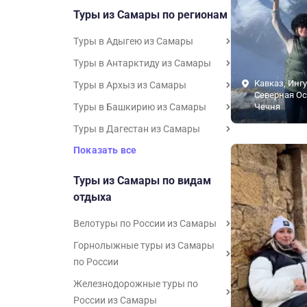
Туры из Самары по регионам
Туры в Адыгею из Самары
Туры в Антарктиду из Самары
Кавказ, Инг
Туры в Архыз из Самары
Северная Ос
Туры в Башкирию из Самары
Чечня
Туры в Дагестан из Самары
Показать все
Туры из Самары по видам
отдыха
Велотуры по России из Самары
Горнолыжные туры из Самары
по России
Железнодорожные туры по
России из Самары