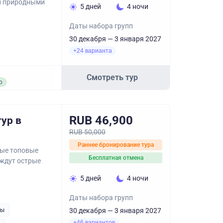
и природными
5 дней
4 ночи
Даты набора групп
30 декабря — 3 января 2027
+24 варианта
Смотреть тур
о
RUB 46,900
ур в
RUB 50,000
Раннее бронирование тура
мые топовые
Бесплатная отмена
 ждут острые
5 дней
4 ночи
Даты набора групп
ры
30 декабря — 3 января 2027
+46 вариантов