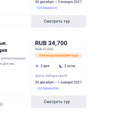
30 декабря — 5 января 2027
+24 варианта
Смотреть тур
RUB 34,700
ые.
RUB 37,000
дня
Раннее бронирование тура
, впечатляющих
ри дня мы
3 дня
2 ночи
Даты набора групп
30 декабря — 1 января 2027
+14 вариантов
Смотреть тур
о