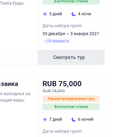
Бесплатная отмена
 Тхаба-Ерды,
5 дней
4 ночи
Даты набора групп
30 декабря — 3 января 2027
+24 варианта
Смотреть тур
RUB 75,000
озаика
RUB 78,000
их выходных на
Раннее бронирование тура
сающие виды,
Бесплатная отмена
7 дней
6 ночей
Даты набора групп