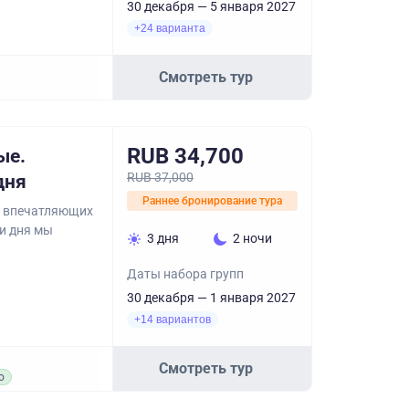
30 декабря — 5 января 2027
+24 варианта
Смотреть тур
RUB 34,700
ые.
RUB 37,000
дня
Раннее бронирование тура
, впечатляющих
ри дня мы
3 дня
2 ночи
Даты набора групп
30 декабря — 1 января 2027
+14 вариантов
Смотреть тур
о