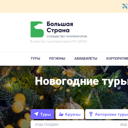
ТУРЫ
РЕГИОНЫ
АВИАБИЛЕТЫ
КОРПОРАТИ
Новогодние туры
Туры
Круизы
Авторские туры
КУДА ПОЕДЕМ?
ВИД