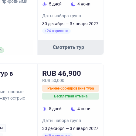
и природными
5 дней
4 ночи
Даты набора групп
30 декабря — 3 января 2027
+24 варианта
Смотреть тур
о
RUB 46,900
ур в
RUB 50,000
Раннее бронирование тура
мые топовые
Бесплатная отмена
 ждут острые
5 дней
4 ночи
Даты набора групп
ры
30 декабря — 3 января 2027
+46 вариантов