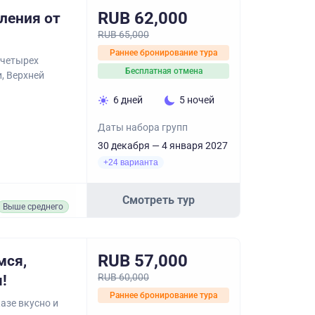
RUB 62,000
ления от
RUB 65,000
Раннее бронирование тура
 четырех
Бесплатная отмена
, Верхней
6 дней
5 ночей
Даты набора групп
30 декабря — 4 января 2027
+24 варианта
Смотреть тур
Выше среднего
RUB 57,000
мся,
RUB 60,000
!
Раннее бронирование тура
азе вкусно и