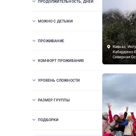
ПРОДОЛЖИТЕЛЬНОСТЬ, ДНЕЙ
МОЖНО С ДЕТЬМИ
ПРОЖИВАНИЕ
Кавказ, Инг
Кабардино-Б
Северная Ос
КОМФОРТ ПРОЖИВАНИЯ
УРОВЕНЬ СЛОЖНОСТИ
РАЗМЕР ГРУППЫ
ПОДБОРКИ