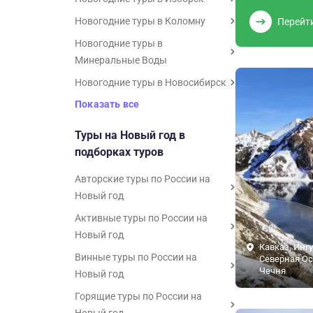
Новогодние туры в Коломну
Перейт
Новогодние туры в
Минеральные Воды
Новогодние туры в Новосибирск
Показать все
Туры на Новый год в
подборках туров
Авторские туры по России на
Новый год
Активные туры по России на
Новый год
Кавказ, Инг
Винные туры по России на
Северная Ос
Чечня
Новый год
Горящие туры по России на