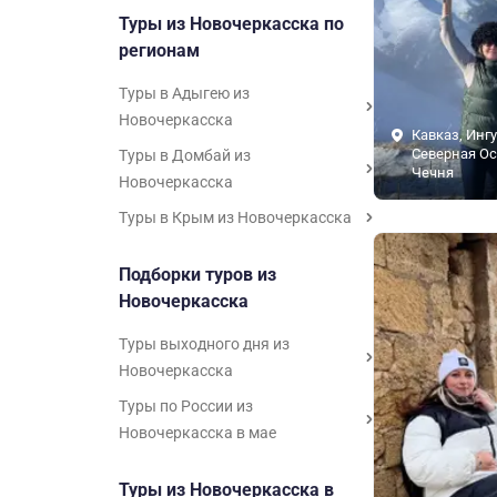
Туры из Новочеркасска по
регионам
Туры в Адыгею из
Новочеркасска
Кавказ, Инг
Северная Ос
Туры в Домбай из
Чечня
Новочеркасска
Туры в Крым из Новочеркасска
Подборки туров из
Новочеркасска
Туры выходного дня из
Новочеркасска
Туры по России из
Новочеркасска в мае
Туры из Новочеркасска в