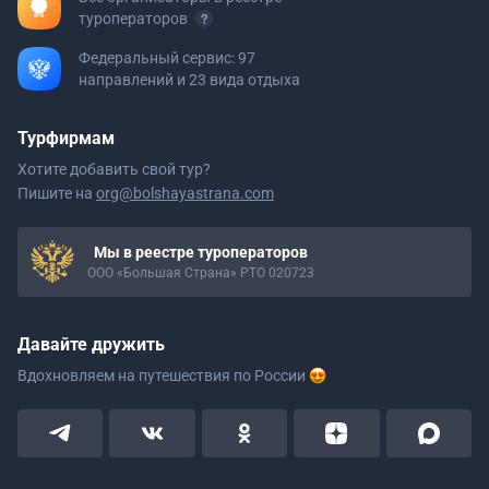
туроператоров
Федеральный сервис: 97
направлений и 23 вида отдыха
Турфирмам
Хотите добавить свой тур?
Пишите на
org@bolshayastrana.com
Мы в реестре туроператоров
ООО «Большая Страна» РТО 020723
Давайте дружить
Вдохновляем на путешествия
по России