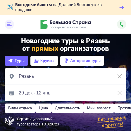
Выгодные билеты
на Дальний Восток уже в
продаже
Новогодние туры в Рязань
от
прямых
организаторов
Туры
Круизы
Авторские туры
Виды отдыха
Цена
Длительность
Мин. возраст
Прожив
Сертифицированный
туроператор РТО 020723