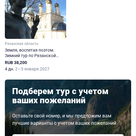
Рязанская область
Земля, воспетая поэтом.
Зимний тур по Рязанской
области
RUB 38,200
4 дн.
2—5 января 2027
Подберем тур с учетом
ваших пожеланий
Оставьте свой номер, и мы предложим вам
лучшие варианты с учетом ваших пожеланий