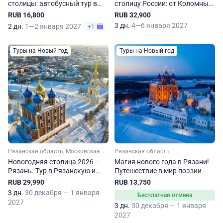
столицы: автобусный тур в
столицу России: от Коломны
Рязань из Москвы
до Рязани
RUB 16,800
RUB 32,900
3 дн.
4—6 января 2027
2 дн.
1—2 января 2027
+1
Туры на Новый год
Туры на Новый год
Рязанская область, Московская область
Рязанская область
Новогодняя столица 2026 —
Магия нового года в Рязани!
Рязань. Тур в Рязанскую и
Путешествие в мир поэзии
Московскую области
RUB 29,990
RUB 13,750
3 дн.
30 декабря — 1 января
Бесплатная отмена
2027
3 дн.
30 декабря — 1 января
2027