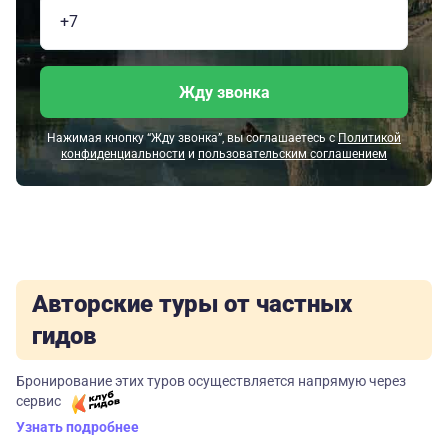
Жду звонка
Нажимая кнопку “Жду звонка”, вы соглашаетесь с
Политикой
конфиденциальности
и
пользовательским соглашением
Авторские туры от частных
гидов
Бронирование этих туров осуществляется напрямую через
сервис
Узнать подробнее