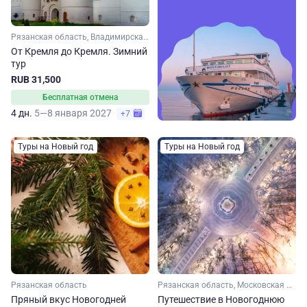
Рязанская область, Владимирская область, Золотое кольцо, Малое Золотое кольцо, Московская область, Ярославская область
От Кремля до Кремля. Зимний
тур
RUB 31,500
Бесплатная отмена
4 дн.
5—8 января 2027
+7
Туры на Новый год
Туры на Новый год
Рязанская область
Рязанская область, Московская область
Пряный вкус Новогодней
Путешествие в Новогоднюю