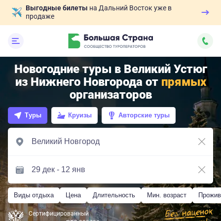
Выгодные билеты
на Дальний Восток уже в
продаже
Новогодние туры в Великий Устюг
из Нижнего Новгорода от
прямых
организаторов
Туры
Круизы
Авторские туры
Виды отдыха
Цена
Длительность
Мин. возраст
Прожив
Сертифицированный