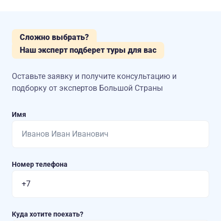
Сложно выбрать?
Наш эксперт подберет туры для вас
Оставьте заявку и получите консультацию
и
подборку от экспертов Большой Страны
Имя
Номер телефона
Куда хотите поехать?