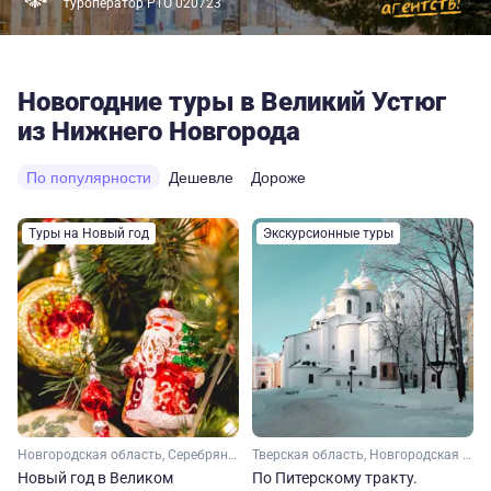
туроператор РТО 020723
Новогодние туры в Великий Устюг
из Нижнего Новгорода
По популярности
Дешевле
Дороже
Туры на Новый год
Экскурсионные туры
Новгородская область, Серебряное кольцо
Тверская область, Новгородская область, Серебряное кольцо
Новый год в Великом
По Питерскому тракту.