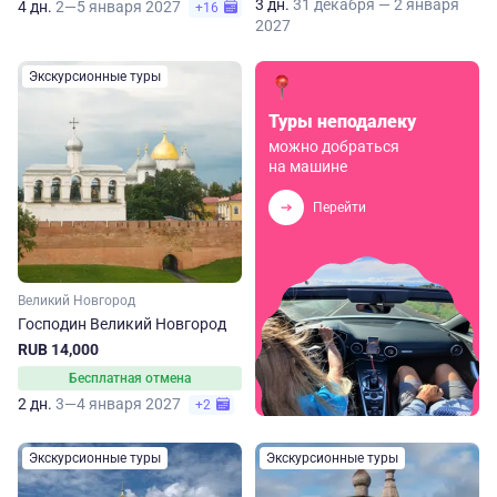
3 дн.
31 декабря — 2 января
4 дн.
2—5 января 2027
+16
2027
Экскурсионные туры
Туры неподалеку
можно добраться
на машине
Перейти
Великий Новгород
Господин Великий Новгород
RUB 14,000
Бесплатная отмена
2 дн.
3—4 января 2027
+2
Экскурсионные туры
Экскурсионные туры