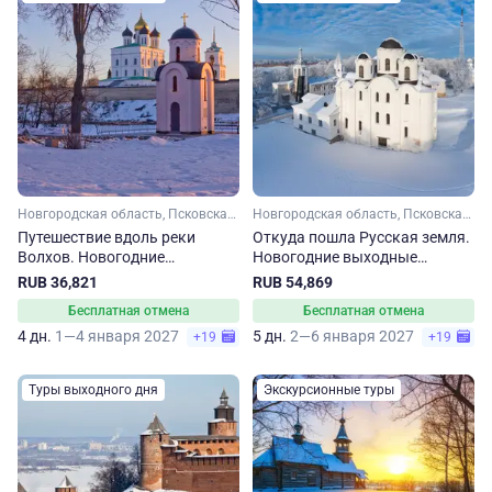
Новгородская область, Псковская область, Серебряное кольцо
Новгородская область, Псковская область, Серебряное кольцо, Ленинградская область
Путешествие вдоль реки
Откуда пошла Русская земля.
Волхов. Новогодние
Новогодние выходные
праздники в Великом
Великом Новгороде и Пскове
RUB 36,821
RUB 54,869
Новгороде и Пскове
Бесплатная отмена
Бесплатная отмена
4 дн.
1—4 января 2027
5 дн.
2—6 января 2027
+19
+19
Туры выходного дня
Экскурсионные туры