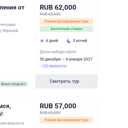
RUB 62,000
ления от
RUB 65,000
Раннее бронирование тура
 четырех
Бесплатная отмена
, Верхней
6 дней
5 ночей
Даты набора групп
30 декабря — 4 января 2027
+25 вариантов
Смотреть тур
Выше среднего
RUB 57,000
мся,
RUB 60,000
!
Раннее бронирование тура
азе вкусно и