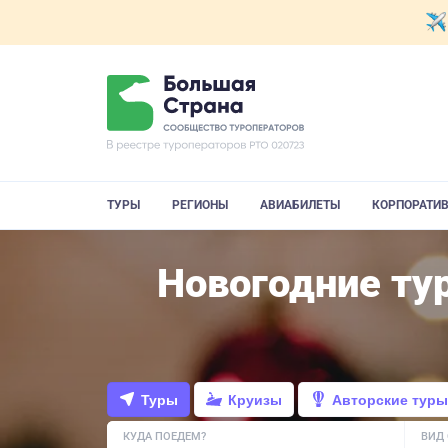
ТУРЫ
РЕГИОНЫ
АВИАБИЛЕТЫ
КОРПОРАТИ
Новогодние ту
Туры
Круизы
Авторские туры
КУДА ПОЕДЕМ?
ВИД