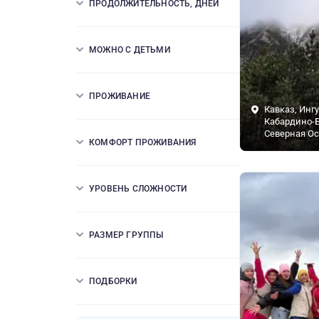
ПРОДОЛЖИТЕЛЬНОСТЬ, ДНЕЙ
МОЖНО С ДЕТЬМИ
ПРОЖИВАНИЕ
Кавказ, Инг
Кабардино-Б
Северная Ос
КОМФОРТ ПРОЖИВАНИЯ
УРОВЕНЬ СЛОЖНОСТИ
РАЗМЕР ГРУППЫ
ПОДБОРКИ