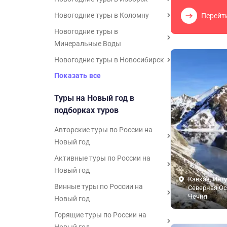
Новогодние туры в Коломну
Перейт
Новогодние туры в
Минеральные Воды
Новогодние туры в Новосибирск
Показать все
Туры на Новый год в
подборках туров
Авторские туры по России на
Новый год
Активные туры по России на
Новый год
Кавказ, Инг
Винные туры по России на
Северная Ос
Чечня
Новый год
Горящие туры по России на