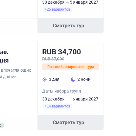
30 декабря — 5 января 2027
+25 вариантов
Смотреть тур
RUB 34,700
ые.
RUB 37,000
дня
Раннее бронирование тура
, впечатляющих
ри дня мы
3 дня
2 ночи
Даты набора групп
30 декабря — 1 января 2027
+14 вариантов
Смотреть тур
о