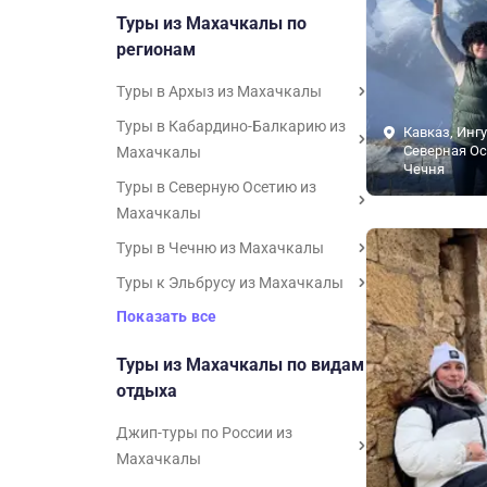
Туры из Махачкалы по
регионам
Туры в Архыз из Махачкалы
Туры в Кабардино-Балкарию из
Кавказ, Инг
Северная Ос
Махачкалы
Чечня
Туры в Северную Осетию из
Махачкалы
Туры в Чечню из Махачкалы
Туры к Эльбрусу из Махачкалы
Показать все
Туры из Махачкалы по видам
отдыха
Джип-туры по России из
Махачкалы