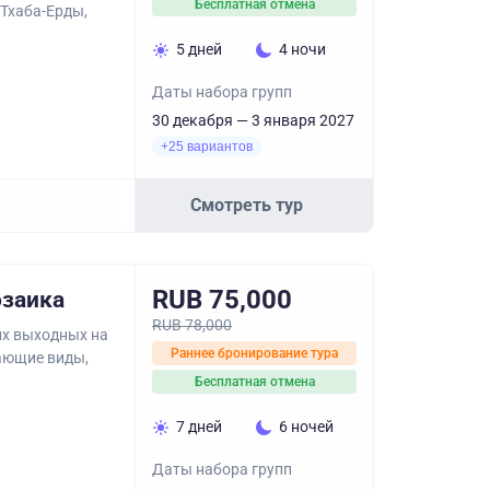
Бесплатная отмена
 Тхаба-Ерды,
5 дней
4 ночи
Даты набора групп
30 декабря — 3 января 2027
+25 вариантов
Смотреть тур
RUB 75,000
озаика
RUB 78,000
их выходных на
Раннее бронирование тура
сающие виды,
Бесплатная отмена
7 дней
6 ночей
Даты набора групп