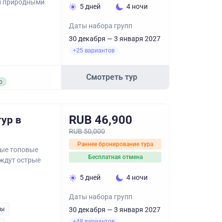
и природными
5 дней
4 ночи
Даты набора групп
30 декабря — 3 января 2027
+25 вариантов
Смотреть тур
о
RUB 46,900
ур в
RUB 50,000
Раннее бронирование тура
мые топовые
Бесплатная отмена
 ждут острые
5 дней
4 ночи
Даты набора групп
ры
30 декабря — 3 января 2027
+48 вариантов