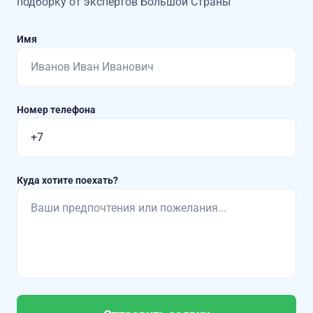
подборку от экспертов Большой Страны
Имя
Номер телефона
Куда хотите поехать?