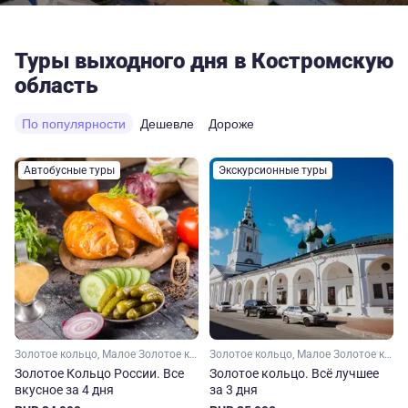
Туры выходного дня в Костромскую
область
По популярности
Дешевле
Дороже
Автобусные туры
Экскурсионные туры
Золотое кольцо, Малое Золотое кольцо, Ярославская область, Костромская область, Владимирская область, Московская область, Ивановская область
Золотое кольцо, Малое Золотое кольцо, Ивановская область, Ярославская область, Московская область, Владимирская область, Костромская область
Золотое Кольцо России. Все
Золотое кольцо. Всё лучшее
вкусное за 4 дня
за 3 дня