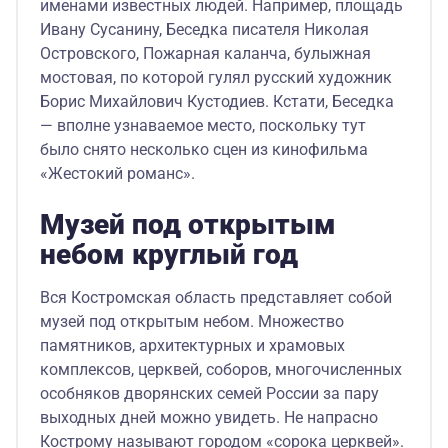
именами известных людей. Например, площадь
Ивану Сусанину, Беседка писателя Николая
Островского, Пожарная каланча, булыжная
мостовая, по которой гулял русский художник
Борис Михайлович Кустодиев. Кстати, Беседка
— вполне узнаваемое место, поскольку тут
было снято несколько сцен из кинофильма
«Жестокий романс».
Музей под открытым
небом круглый год
Вся Костромская область представляет собой
музей под открытым небом. Множество
памятников, архитектурных и храмовых
комплексов, церквей, соборов, многочисленных
особняков дворянских семей России за пару
выходных дней можно увидеть. Не напрасно
Кострому называют городом «сорока церквей».