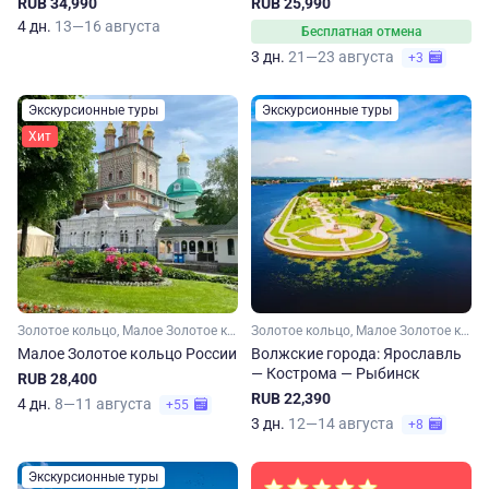
RUB 34,990
RUB 25,990
4 дн.
13—16 августа
Бесплатная отмена
3 дн.
21—23 августа
+3
Экскурсионные туры
Экскурсионные туры
Хит
Золотое кольцо, Малое Золотое кольцо, Московская область, Владимирская область, Ярославская область, Костромская область, Ивановская область
Золотое кольцо, Малое Золотое кольцо, Ярославская область, Костромская область
Малое Золотое кольцо России
Волжские города: Ярославль
— Кострома — Рыбинск
RUB 28,400
RUB 22,390
4 дн.
8—11 августа
+55
3 дн.
12—14 августа
+8
Экскурсионные туры