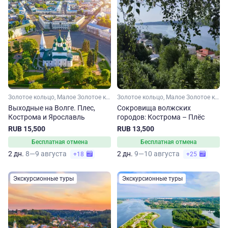
Золотое кольцо, Малое Золотое кольцо, Ивановская область, Костромская область, Ярославская область
Золотое кольцо, Малое Золотое кольцо, Ивановская область, Костромская область
Выходные на Волге. Плес,
Сокровища волжских
Кострома и Ярославль
городов: Кострома – Плёс
RUB 15,500
RUB 13,500
Бесплатная отмена
Бесплатная отмена
2 дн.
8—9 августа
2 дн.
9—10 августа
+18
+25
Экскурсионные туры
Экскурсионные туры